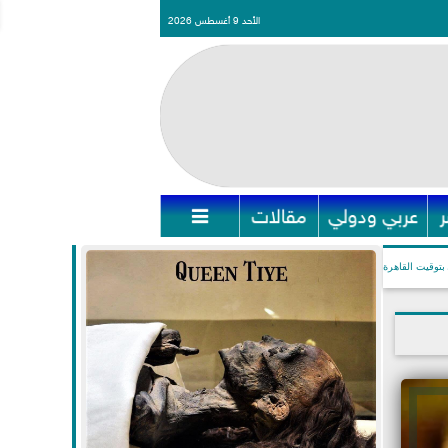
الأحد 9 أغسطس 2026
عربي ودولي
مقالات

بتوقيت القاهرة