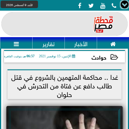




الأحد 9 أغسطس 2026

الأخبار
تقارير

حوادث
الإثنين، 15 نوفمبر 2021
06:57 مـ
بتوقيت القاهرة
2021-11-15 18:57:03
غدا .. محاكمة المتهمين بالشروع في قتل
طالب دافع عن فتاة من التحرش في
حلوان