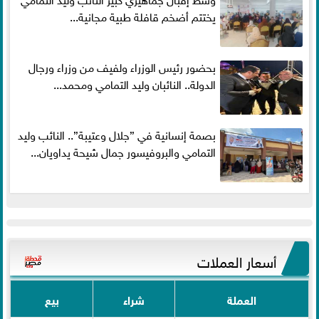
يختتم أضخم قافلة طبية مجانية...
بحضور رئيس الوزراء ولفيف من وزراء ورجال
الدولة.. النائبان وليد التمامي ومحمد...
بصمة إنسانية في ”جلال وعتيبة”.. النائب وليد
التمامي والبروفيسور جمال شيحة يداويان...
أسعار العملات
العملة
شراء
بيع