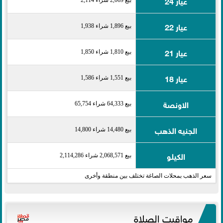
عيار 24
بيع 2,069 شراء 2,114
عيار 22
بيع 1,896 شراء 1,938
عيار 21
بيع 1,810 شراء 1,850
عيار 18
بيع 1,551 شراء 1,586
الاونصة
بيع 64,333 شراء 65,754
الجنيه الذهب
بيع 14,480 شراء 14,800
الكيلو
بيع 2,068,571 شراء 2,114,286
سعر الذهب بمحلات الصاغة تختلف بين منطقة وأخرى
مواقيت الصلاة