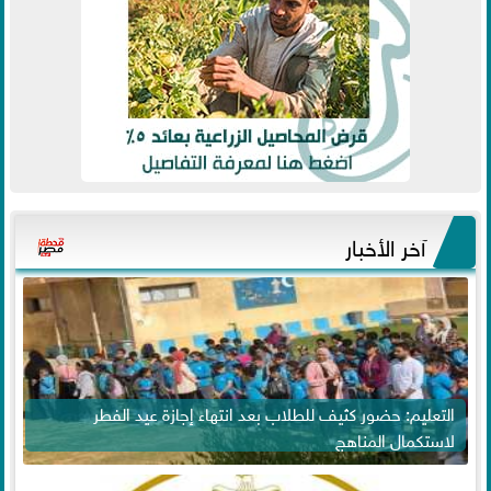
آخر الأخبار
التعليم: حضور كثيف للطلاب بعد انتهاء إجازة عيد الفطر
لاستكمال المناهج