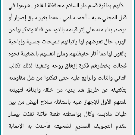
لأنهم بدائرة قسم دار السلام محافظة القاهر ، شرعوا في
قتل المجني عليه - أحمد سامي - عمدا بغير سبق إصرار أو
ترصد، بناء منه علي إثر قيامه بالذود عن فتاة وتمكينها من
الهرب حال تعرضهم لها بإتيانهم تلميحات جنسية وإباحية
بالقول لها مما أثار حفيظتهم وملئ انفسهم بالضغينة نحوه
فجالت بخطارهم فكرة إزهاق روحه وتنفيذا لذلك تكالب
الثاني والثالث والرابع عليه حتي تمكنوا من شل مقاومته
بتكتيفه عن طريق شد يديه من خلقه وايثاقه لتهيئته
للمتهم الأول للإجهاز عليه باستلاله سلاح ابيض من بين
طيات ملابسه وكال بواسطته طعنة قاتلة نفذت بیسار
مقدم التجويف الصدري لضحيته فأحدث به الإصابة