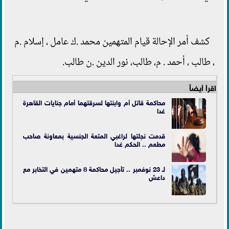
كشف أمر الإحالة قيام المتهمين محمد .ك عامل ، إسلام .م
، طالب ، أحمد . م، طالب، نور الدين .ن طالب.
اقرأ أيضاً
محاكمة قاتل أم وابنتها لسرقتهما أمام جنايات القاهرة
غدا
قدمت نجلتها لراغبي المتعة الجنسية بمعاونة صاحب
مطعم .. الحكم غدا
لـ 23 نوفمبر .. تأجيل محاكمة 8 متهمين في التخابر مع
داعش