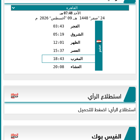
الأحد
07:48 مـ
24
صفر
1448 هـ
09
أغسطس
2026 م
الفجر
03:43
الشروق
05:19
الظهر
12:01
مصر
العصر
15:37
المغرب
18:43
العشاء
20:08
استطلاع الرأي
استطلاع الرأي: اضغط للتحميل
الفيس بوك