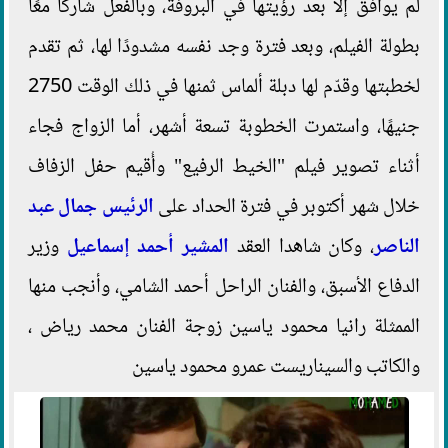
لم يوافق إلا بعد رؤيتها في البروفة، وبالفعل شاركا معًا
بطولة الفيلم، وبعد فترة وجد نفسه مشدودًا لها، ثم تقدم
لخطبتها وقدّم لها دبلة ألماس ثمنها في ذلك الوقت 2750
جنيهًا، واستمرت الخطوبة تسعة أشهر، أما الزواج فجاء
أثناء تصوير فيلم "الخيط الرفيع" وأُقيم حفل الزفاف
خلال شهر أكتوبر في فترة الحداد على
الرئيس جمال عبد
الناصر
، وكان شاهدا العقد
المشير أحمد إسماعيل
وزير
الدفاع الأسبق، والفنان الراحل أحمد الشامي، وأنجب منها
الممثلة رانيا محمود ياسين زوجة الفنان محمد رياض ،
والكاتب والسيناريست عمرو محمود ياسين