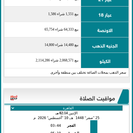
عيار 18
بيع 1,551 شراء 1,586
الاونصة
بيع 64,333 شراء 65,754
الجنيه الذهب
بيع 14,480 شراء 14,800
الكيلو
بيع 2,068,571 شراء 2,114,286
سعر الذهب بمحلات الصاغة تختلف بين منطقة وأخرى
مواقيت الصلاة
الإثنين
02:14 مـ
25
صفر
1448 هـ
10
أغسطس
2026 م
الفجر
03:44