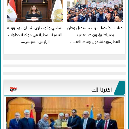
قيادات وأعضاء حزب مستقبل وطن
التمامي وأبوحجازي يثمنان جهد وزيرة
بدمياط يؤدون صلاة عيد
التنمية المحلية في مواكبة خطوات
الفطر..ويحتشدون وسط آلاف...
الرئيس السيسي...
اخترنا لك