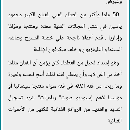
وغيرهن
50 عاما وأكثر من العطاء الفني للفنان الكبير محمود
ياسين في شتي المجالات الفنية ممثلا ومنتجا ومؤلفا
وإداريا . قدم أعمالا ناجحة علي خشبة المسرح وشاشة
السينما و التليفزيون و خلف ميكرفون الإذاعة
وهو إمتداد لجيل من العظماء كان يؤمن أن الفنان مثلما
أخذ من الفن لابد وأن يعطي لفنه لذلك أنتج لنفسه ولغيرة
وما ربحه من فنه أنفقه في فنه سواء منتجا سينمائيا أو
مؤسسا لأهم إستوديو صوت" رباعيات" شهد تسجيل
العديد والعديد من الروائع الغنائية للكثير من الأصوات
الغنائية