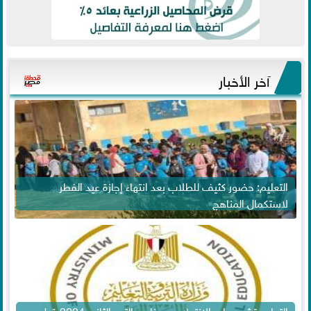
آخر الأخبار
التعليم: حضور كثيف للطلاب بعد انتهاء إجازة عيد الفطر
لاستكمال المناهج
التعليم تشدد على الانتهاء من مناهج الترم الثاني 2024 قبل