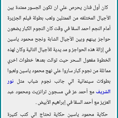
كان أول فنان يحرص علي ان تكون الجسور ممتدة بين
الأجيال المختلفه من الممثلين ولعب بطولة فيلم الجزيرة
أمام النجم احمد السقا في وقت كان النجوم الكبار يضعون
حواجز بينهم وبين الأجيال الشابة ونجح محمود ياسين
في إزالة هذه الحواجز و مد يدية للأجيال التالية وكان لهذه
الخطوة مفعول السحر حيث توالت بعدها خطوات اخري
مماثلة من نجوم كبار ساروا علي نهج محمود ياسين ولعبوا
بطولات سينمائية الي جانب نجوم شباب مثل
نور
الشريف
مع أحمد عز في مسجون ترانزيت ومحمود عبد
العزيز مع أحمد السقا في إبراهيم الأبيض .
حكاية محمود ياسين حكاية تحتاج الي كتب كثيرة