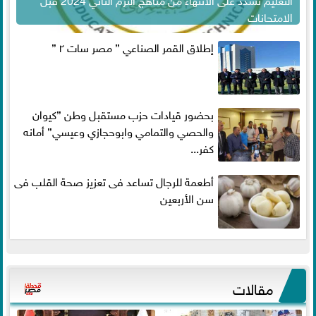
الامتحانات
إطلاق القمر الصناعي ” مصر سات ٢ ”
بحضور قيادات حزب مستقبل وطن ”كيوان
والحصي والتمامي وابوحجازي وعيسي” أمانه
كفر...
أطعمة للرجال تساعد فى تعزيز صحة القلب فى
سن الأربعين
مقالات