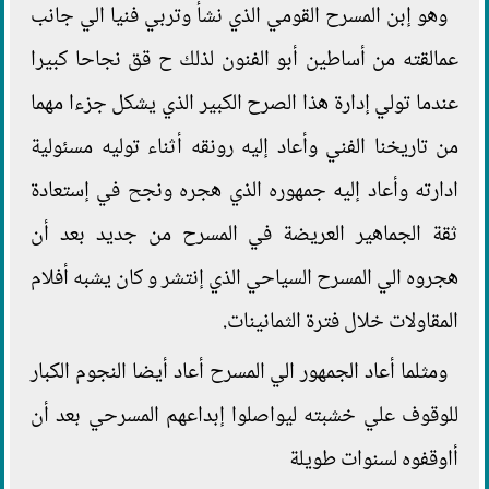
وهو إبن المسرح القومي الذي نشأ وتربي فنيا الي جانب
عمالقته من أساطين أبو الفنون لذلك ح قق نجاحا كبيرا
عندما تولي إدارة هذا الصرح الكبير الذي يشكل جزءا مهما
من تاريخنا الفني وأعاد إليه رونقه أثناء توليه مسئولية
ادارته وأعاد إليه جمهوره الذي هجره ونجح في إستعادة
ثقة الجماهير العريضة في المسرح من جديد بعد أن
هجروه الي المسرح السياحي الذي إنتشر و كان يشبه أفلام
المقاولات خلال فترة الثمانينات.
ومثلما أعاد الجمهور الي المسرح أعاد أيضا النجوم الكبار
للوقوف علي خشبته ليواصلوا إبداعهم المسرحي بعد أن
أاوقفوه لسنوات طويلة