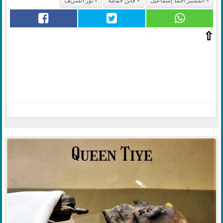
المشير أحمد إسماعيل
فاتن حمامة
نور الشريف
⇧