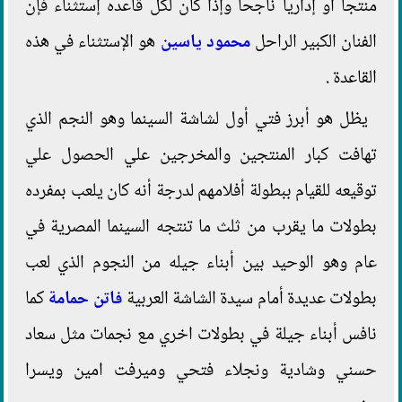
منتجا أو إداريا ناجحا وإذا كان لكل قاعده إستثناء فإن
الفنان الكبير الراحل
محمود ياسين
هو الإستثناء في هذه
القاعدة .
يظل هو أبرز فتي أول لشاشة السينما وهو النجم الذي
تهافت كبار المنتجين والمخرجين علي الحصول علي
توقيعه للقيام ببطولة أفلامهم لدرجة أنه كان يلعب بمفرده
بطولات ما يقرب من ثلث ما تنتجه السينما المصرية في
عام وهو الوحيد بين أبناء جيله من النجوم الذي لعب
بطولات عديدة أمام سيدة الشاشة العربية
فاتن حمامة
كما
نافس أبناء جيلة في بطولات اخري مع نجمات مثل سعاد
حسني وشادية ونجلاء فتحي وميرفت امين ويسرا