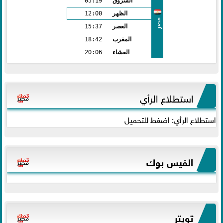
الشروق
05:19
الظهر
12:00
مصر
العصر
15:37
المغرب
18:42
العشاء
20:06
استطلاع الرأي
استطلاع الرأي: اضغط للتحميل
الفيس بوك
تويتر