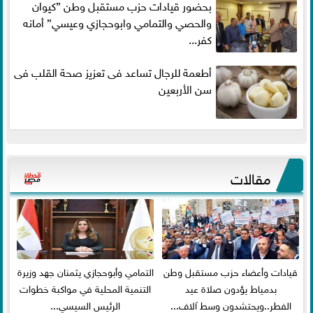
بحضور قيادات حزب مستقبل وطن ”كيوان
والحصي والتمامي وابوحجازي وعيسي” أمانه
كفر...
أطعمة للرجال تساعد فى تعزيز صحة القلب فى
سن الأربعين
مقالات
قيادات وأعضاء حزب مستقبل وطن
التمامي وأبوحجازي يثمنان جهد وزيرة
بدمياط يؤدون صلاة عيد
التنمية المحلية في مواكبة خطوات
الفطر..ويحتشدون وسط آلاف...
الرئيس السيسي...