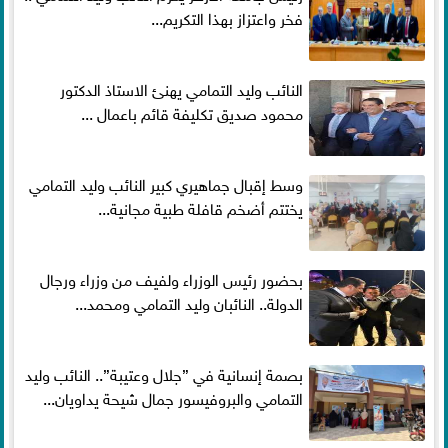
فخر واعتزاز بهذا التكريم...
النائب وليد التمامي يهنئ الاستاذ الدكتور
محمود صديق تكليفة قائم باعمال ...
وسط إقبال جماهيري كبير النائب وليد التمامي
يختتم أضخم قافلة طبية مجانية...
بحضور رئيس الوزراء ولفيف من وزراء ورجال
الدولة.. النائبان وليد التمامي ومحمد...
بصمة إنسانية في ”جلال وعتيبة”.. النائب وليد
التمامي والبروفيسور جمال شيحة يداويان...