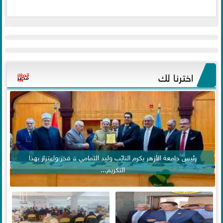
اخترنا لك
رئيس جامعة الأزهر يكرم النائب وليد التمامي .. فخر واعتزاز بهذا
التكريم...