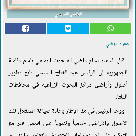
الرئيس السيسي
عمرو فرغلي
قال السفير بسام راضي المتحدث الرسمي باسم رئاسة
الجمهورية إن الرئيس عبد الفتاح السيسي تابع تطوير
أصول وأراضي مراكز البحوث الزراعية في محافظات
الدلتا.
ووجه الرئيس في هذا الإطار بإعادة صياغة استغلال تلك
الأصول والأراضي خدمياً وتنموياً على أقصى قدر مع
التركيز على الاستخدامات المتعددة، بالتعاون والتنسيق