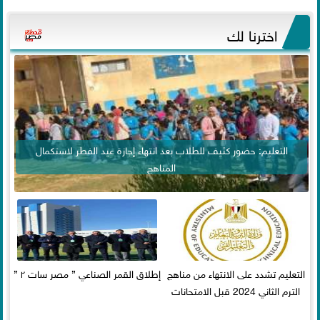
اخترنا لك
التعليم: حضور كثيف للطلاب بعد انتهاء إجازة عيد الفطر لاستكمال
المناهج
التعليم تشدد على الانتهاء من مناهج
إطلاق القمر الصناعي ” مصر سات ٢ ”
الترم الثاني 2024 قبل الامتحانات