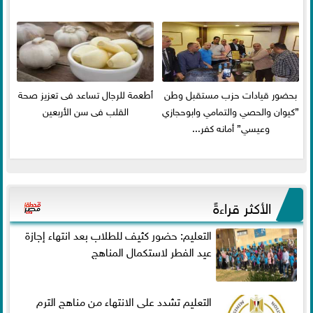
بحضور قيادات حزب مستقبل وطن
أطعمة للرجال تساعد فى تعزيز صحة
”كيوان والحصي والتمامي وابوحجازي
القلب فى سن الأربعين
وعيسي” أمانه كفر...
الأكثر قراءةً
التعليم: حضور كثيف للطلاب بعد انتهاء إجازة
عيد الفطر لاستكمال المناهج
التعليم تشدد على الانتهاء من مناهج الترم