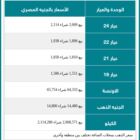
الوحدة والعيار
الأسعار بالجنيه المصري
عيار 24
بيع 2,069 شراء 2,114
عيار 22
بيع 1,896 شراء 1,938
عيار 21
بيع 1,810 شراء 1,850
عيار 18
بيع 1,551 شراء 1,586
الاونصة
بيع 64,333 شراء 65,754
الجنيه الذهب
بيع 14,480 شراء 14,800
الكيلو
بيع 2,068,571 شراء 2,114,286
سعر الذهب بمحلات الصاغة تختلف بين منطقة وأخرى