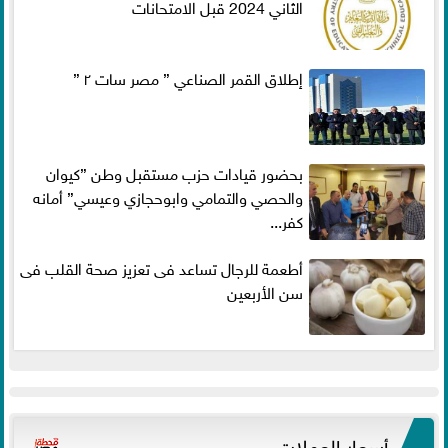
الثاني 2024 قبل الامتحانات
إطلاق القمر الصناعي ” مصر سات ٢ ”
بحضور قيادات حزب مستقبل وطن ”كيوان
والحصي والتمامي وابوحجازي وعيسي” أمانه
كفر...
أطعمة للرجال تساعد فى تعزيز صحة القلب فى
سن الأربعين
أسعار العملات