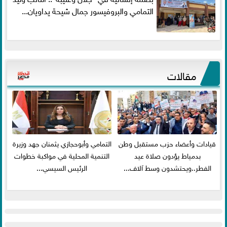
التمامي والبروفيسور جمال شيحة يداويان...
مقالات
قيادات وأعضاء حزب مستقبل وطن
التمامي وأبوحجازي يثمنان جهد وزيرة
بدمياط يؤدون صلاة عيد
التنمية المحلية في مواكبة خطوات
الفطر..ويحتشدون وسط آلاف...
الرئيس السيسي...