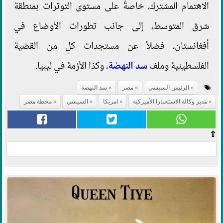
الاهتمام المشترك، خاصةً على مستوى التوترات بمنطقة
شرق المتوسط، إلى جانب تطورات الأوضاع في
أفغانستان، فضلاً عن مستجدات كلٍ من القضية
الفلسطينية وملف
سد النهضة
، وكذا الأزمة في ليبيا.
الرئيس السيسي
مصر
سد النهضة
مدير وكالة الاستخبارا الأميركية
امريكا
السيسي
محطة مصر
⇧