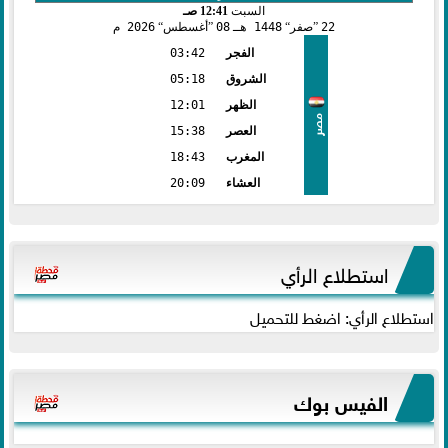
السبت
12:41 صـ
22
صفر
1448 هـ
08
أغسطس
2026 م
الفجر
03:42
الشروق
05:18
الظهر
12:01
مصر
العصر
15:38
المغرب
18:43
العشاء
20:09
استطلاع الرأي
استطلاع الرأي: اضغط للتحميل
الفيس بوك