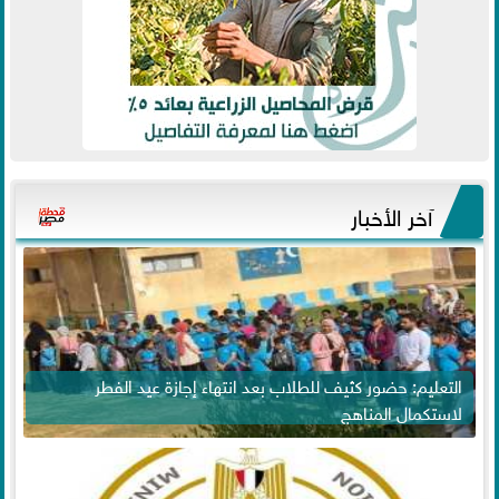
آخر الأخبار
التعليم: حضور كثيف للطلاب بعد انتهاء إجازة عيد الفطر
لاستكمال المناهج