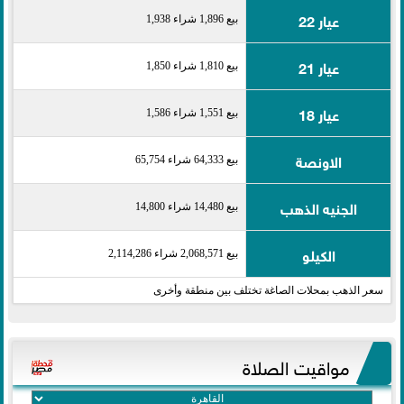
عيار 22
بيع 1,896 شراء 1,938
عيار 21
بيع 1,810 شراء 1,850
عيار 18
بيع 1,551 شراء 1,586
الاونصة
بيع 64,333 شراء 65,754
الجنيه الذهب
بيع 14,480 شراء 14,800
الكيلو
بيع 2,068,571 شراء 2,114,286
سعر الذهب بمحلات الصاغة تختلف بين منطقة وأخرى
مواقيت الصلاة