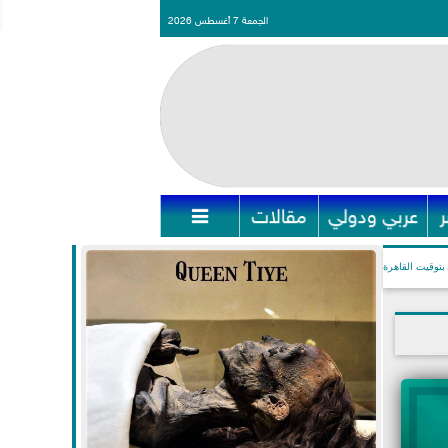
الجمعة 7 أغسطس 2026
عربي ودولي
مقالات

بتوقيت القاهرة