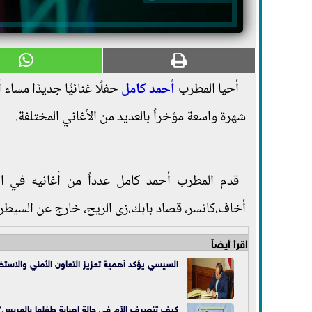
أحيا المطرب
أحمد كامل
حفلًا غنائيًّا جديدًا مس
شهرة واسعة مؤخراً بالعديد من الأغاني المختلفة.
قدم المطرب أحمد كامل عدداً من أغانيه في 
أخاف،كانسر، قصاد بابك،زى الريح، خارج عن السيطرة
اقرأ أيضاً
السيسي يؤكد أهمية تعزيز التعاون الأمني والاستخبا
كيف تتصرف الأم في حالة إصابة طفلها بالهربس؟