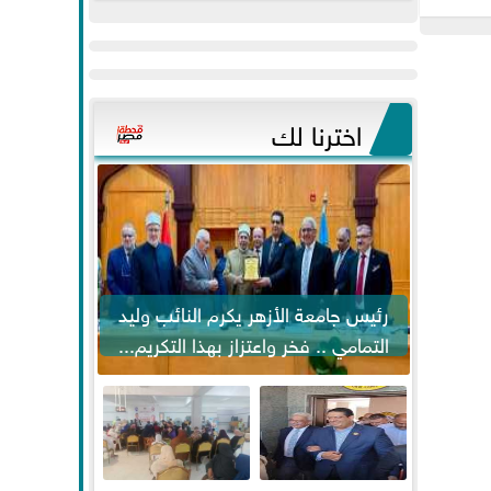
عيد
مواكبة خطوات
الفطر..ويحتشدون
الرئيس السيسي...
وسط آلاف...
اخترنا لك
رئيس جامعة الأزهر يكرم النائب وليد
التمامي .. فخر واعتزاز بهذا التكريم...