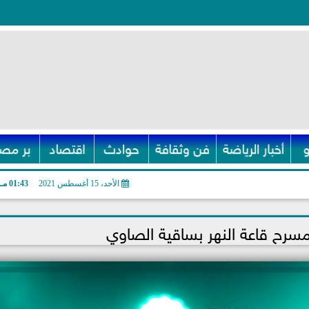
أخبار الرياضة
فن وثقافة
حوادث
اقتصاد
بر مصر
الأحد، 15 أغسطس 2021
01:43 مـ
سرح قاعة النهر بساقية الصاوي