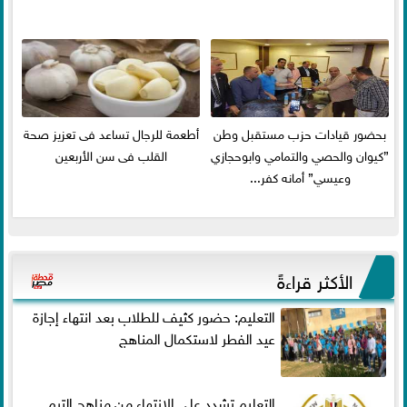
بحضور قيادات حزب مستقبل وطن
أطعمة للرجال تساعد فى تعزيز صحة
”كيوان والحصي والتمامي وابوحجازي
القلب فى سن الأربعين
وعيسي” أمانه كفر...
الأكثر قراءةً
التعليم: حضور كثيف للطلاب بعد انتهاء إجازة
عيد الفطر لاستكمال المناهج
التعليم تشدد على الانتهاء من مناهج الترم