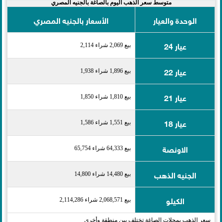
متوسط سعر الذهب اليوم بالصاغة بالجنيه المصري
الوحدة والعيار
الأسعار بالجنيه المصري
عيار 24
بيع 2,069 شراء 2,114
عيار 22
بيع 1,896 شراء 1,938
عيار 21
بيع 1,810 شراء 1,850
عيار 18
بيع 1,551 شراء 1,586
الاونصة
بيع 64,333 شراء 65,754
الجنيه الذهب
بيع 14,480 شراء 14,800
الكيلو
بيع 2,068,571 شراء 2,114,286
سعر الذهب بمحلات الصاغة تختلف بين منطقة وأخرى