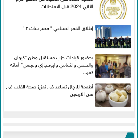
الثاني 2024 قبل الامتحانات
إطلاق القمر الصناعي ” مصر سات ٢ ”
بحضور قيادات حزب مستقبل وطن ”كيوان
والحصي والتمامي وابوحجازي وعيسي” أمانه
كفر...
أطعمة للرجال تساعد فى تعزيز صحة القلب فى
سن الأربعين