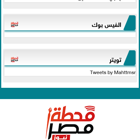
الفيس بوك
تويتر
Tweets by Mahttmsr