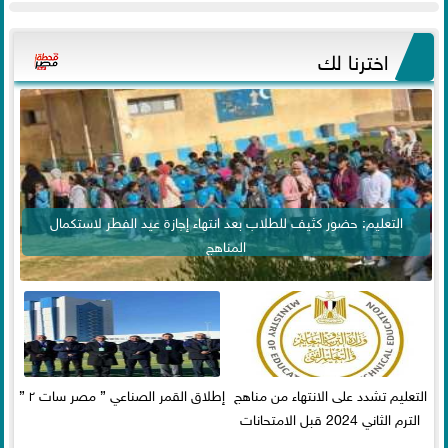
اخترنا لك
التعليم: حضور كثيف للطلاب بعد انتهاء إجازة عيد الفطر لاستكمال
المناهج
التعليم تشدد على الانتهاء من مناهج
إطلاق القمر الصناعي ” مصر سات ٢ ”
الترم الثاني 2024 قبل الامتحانات