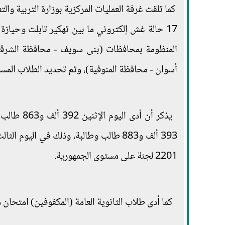
كما تلقت غرفة العمليات المركزية بوزارة التربية وا
17 حالة غش إلكتروني ما بين تهكير تابلت وحياز
المنظومة بمحافظات (بنى سويف - محافظة الشرقية
أسوان - محافظة المنوفية)، وتم تحديد الطلاب المسؤو
يذكر أن أد
2201 لجنة على مستوى الجمهورية.
كما أدى طلاب الثانوية العامة (المكفوفين) امتحان مادة اللغة 