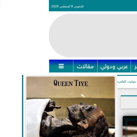
الخميس 6 أغسطس 2026
عربي ودولي
مقالات

بتوقيت القاهرة