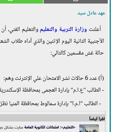
عهد عادل سيد
أعلنت
وزارة التربية والتعليم
والتعليم الفني، أن 
حالة غش مقسمين كالتالي:
(أ) عدد 6 حالات نشر الامتحان علي الإنترنت وهم:
- الطالب "ع.ا.م" بإدارة العجمى بمحافظة الإسكندرية
- الطالب "ا.م.ا" بإدارة سمالوط بمحافظة المنيا نظر
اقرأ أيضاً
«التعليم»:
امتحانات الثانوية العامة
سارت بشكل جيد 