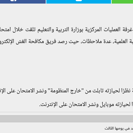
غرفة العمليات المركزية بوزارة التربية والتعليم تلقت خلال امتحا
 نظرًا لحيازته تابلت من "خارج المنظومة" ونشر الامتحان على الإن
ًا لحيازته موبايل ونشر الامتحان على الإنترنت.
في يومها الثالث