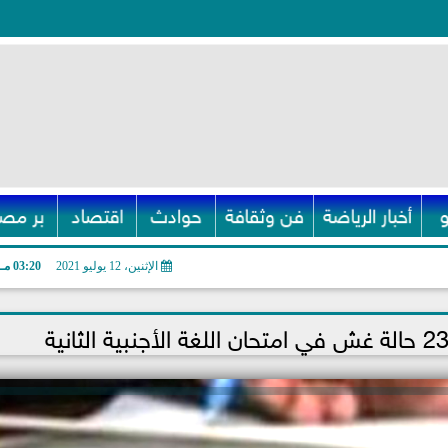
أخبار الرياضة
فن وثقافة
حوادث
اقتصاد
بر مصر
الإثنين، 12 يوليو 2021
03:20 مـ