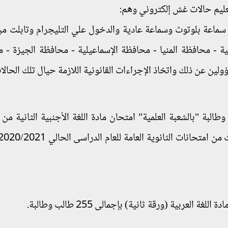
لتعليم حالات غش إلكتروني وهم:
ة سماعة بلوتوث وسماعة عادية والدخول علي التليجرام وتابلت م
 - محافظة المنيا - محافظة الإسماعيلية - محافظة الجيزة - 
لين عن ذلك واتخاذ الإجراءات القانونية اللازمة حيال تلك الحالا
ى اليوم الإثنين 392 ألف و863 طالب وطالبة "بالشعبة العلمية" امتحان مادة اللغة الأجنبية الثانية
العربية (ورقة ثانية) بإجمالى 255 طالب وطالبة.