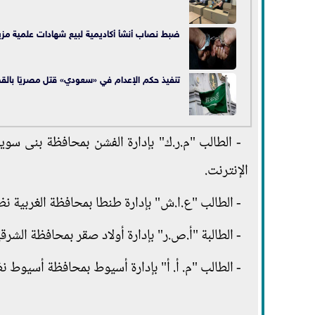
ضبط نصاب أنشأ أكاديمية لبيع شهادات علمية مزي
تنفيذ حكم الإعدام في «سعودي» قتل مصريًا بال
- الطالب "م.ر.ك" بإدارة الفشن بمحافظة بنى سوي
الإنترنت.
- الطالب "ع.ا.ش" بإدارة طنطا بمحافظة الغربية نظر
- الطالبة "أ.ص.ر" بإدارة أولاد صقر بمحافظة الشرق
- الطالب "م. أ. أ" بإدارة أسيوط بمحافظة أسيوط ن