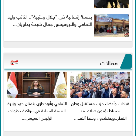
بصمة إنسانية في ”جلال وعتيبة”.. النائب وليد
التمامي والبروفيسور جمال شيحة يداويان...
مقالات
قيادات وأعضاء حزب مستقبل وطن
التمامي وأبوحجازي يثمنان جهد وزيرة
بدمياط يؤدون صلاة عيد
التنمية المحلية في مواكبة خطوات
الفطر..ويحتشدون وسط آلاف...
الرئيس السيسي...