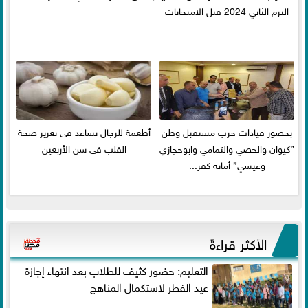
الترم الثاني 2024 قبل الامتحانات
بحضور قيادات حزب مستقبل وطن
أطعمة للرجال تساعد فى تعزيز صحة
”كيوان والحصي والتمامي وابوحجازي
القلب فى سن الأربعين
وعيسي” أمانه كفر...
الأكثر قراءةً
التعليم: حضور كثيف للطلاب بعد انتهاء إجازة
عيد الفطر لاستكمال المناهج