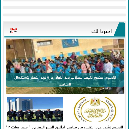
اخترنا لك
التعليم: حضور كثيف للطلاب بعد انتهاء إجازة عيد الفطر لاستكمال
المناهج
التعليم تشدد على الانتهاء من مناهج
إطلاق القمر الصناعي ” مصر سات ٢ ”