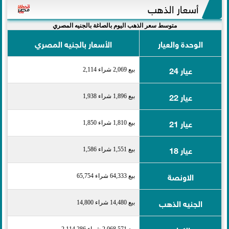
أسعار الذهب
متوسط سعر الذهب اليوم بالصاغة بالجنيه المصري
الوحدة والعيار
الأسعار بالجنيه المصري
عيار 24
بيع 2,069 شراء 2,114
عيار 22
بيع 1,896 شراء 1,938
عيار 21
بيع 1,810 شراء 1,850
عيار 18
بيع 1,551 شراء 1,586
الاونصة
بيع 64,333 شراء 65,754
الجنيه الذهب
بيع 14,480 شراء 14,800
بيع 2,068,571 شراء 2,114,286