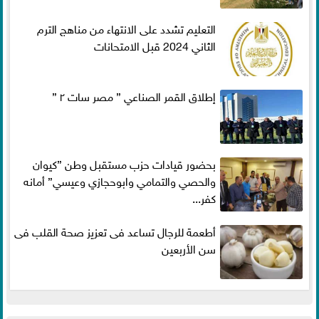
التعليم تشدد على الانتهاء من مناهج الترم
الثاني 2024 قبل الامتحانات
إطلاق القمر الصناعي ” مصر سات ٢ ”
بحضور قيادات حزب مستقبل وطن ”كيوان
والحصي والتمامي وابوحجازي وعيسي” أمانه
كفر...
أطعمة للرجال تساعد فى تعزيز صحة القلب فى
سن الأربعين