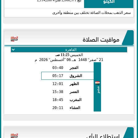
الكيلو
سعر الذهب بمحلات الصاغة تختلف بين منطقة وأخرى
مواقيت الصلاة
الخميس
11:25 صـ
21
صفر
1448 هـ
06
أغسطس
2026 م
الفجر
03:40
الشروق
05:17
الظهر
12:01
مصر
العصر
15:38
المغرب
18:45
العشاء
20:11
استطلاع الرأي