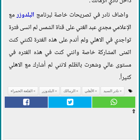
داخل نادي الزمالك .
واضاف نادر في تصريحات خاصة لبرنامج
البلدوزر
مع
الإعلامي مجدي عبد الغني على قناة الشمس لم انسى فترة
تواجدي في الاهلي ولم أندم على هذه الفترة لكنني كنت
اتمنى المشاركة خاصة وانني كنت في هذه الفتره في
مستوى عالي وشعرت بالظلم لانني لم أشارك مع الاهلي
كثيراً.
نادر السيد
الأهلي
الزمالك
البلدوزر
القلعة الحمراء
⇧