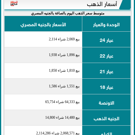
أسعار الذهب
متوسط سعر الذهب اليوم بالصاغة بالجنيه المصري
الوحدة والعيار
الأسعار بالجنيه المصري
عيار 24
بيع 2,069 شراء 2,114
عيار 22
بيع 1,896 شراء 1,938
عيار 21
بيع 1,810 شراء 1,850
عيار 18
بيع 1,551 شراء 1,586
الاونصة
بيع 64,333 شراء 65,754
الجنيه الذهب
بيع 14,480 شراء 14,800
الكيلو
بيع 2,068,571 شراء 2,114,286