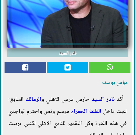
نادر السيد
مؤمن يوسف
أكد
نادر السيد
حارس مرمى الاهلي و
الزمالك
السابق:
لعبت داخل
القلعة الحمراء
موسم ونص واحترم تواجدي
في هذه الفترة وكل التقدير للنادي الاهلي لكنني تربيت