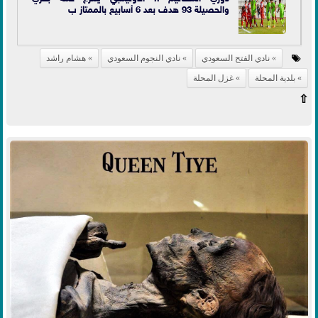
والحصيلة 93 هدف بعد 6 أسابيع بالممتاز ب
نادي الفتح السعودي
نادي النجوم السعودي
هشام راشد
بلدية المحلة
غزل المحلة
⇧