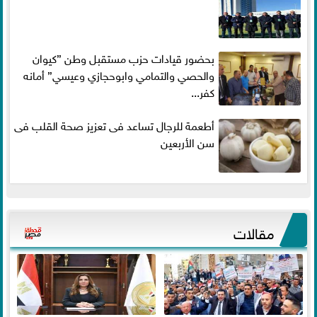
بحضور قيادات حزب مستقبل وطن ”كيوان
والحصي والتمامي وابوحجازي وعيسي” أمانه
كفر...
أطعمة للرجال تساعد فى تعزيز صحة القلب فى
سن الأربعين
مقالات