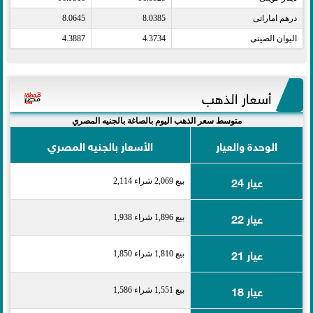
درهم اماراتى​
8.0385
8.0645
اليوان الصينى​
4.3734
4.3887
أسعار الذهب
متوسط سعر الذهب اليوم بالصاغة بالجنيه المصري
الوحدة والعيار
الأسعار بالجنيه المصري
عيار 24
بيع 2,069 شراء 2,114
عيار 22
بيع 1,896 شراء 1,938
عيار 21
بيع 1,810 شراء 1,850
عيار 18
بيع 1,551 شراء 1,586