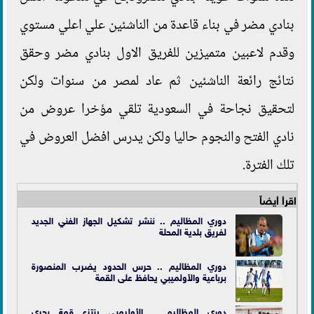
بنادي مضر في بناء قاعدة من الناشئين علي اعلي مستوي
وقدم لاعبين متميزين للفريق الاول بنادي مضر وحقق
نتائج رائعة الناشئين ثم عاد لمصر من سنوات ولكن
لتحقيق نجاحة في السعودية تلقي مؤخرا عروض من
نادي الفتح والنجوم حاليا ولكن يدرس افضل العروض في
تلك الفترة.
اقرأ أيضاً
دوري المظاليم .. ننشر تشكيل الجهاز الفني الجديد
لفريق بلدية المحلة
دوري المظاليم .. حرس الحدود يضرب المنصورة
برباعية والأولميبي يحافظ على القمة
دوري المظاليم .. الأوليمبي ينتزع قمة بحري