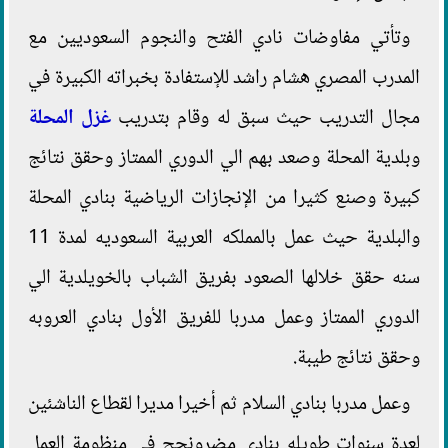
وتأتي مفاوضات نادي الفتح والنجوم السعوديين مع
المدرب المصري هشام راشد للإستفادة بخبراته الكبيرة في
مجال التدريب حيث سبق له وقام بتدريب
غزل المحلة
وبلدية المحلة وصعد بهم الي الدوري الممتاز وحقق نتائج
كبيرة وصنع كثيرا من الإنجازات الرياضية بنادي المحلة
والبلدية حيث عمل بالمملكه العربية السعوديه لمدة 11
سنه حقق خلالها الصعود بفريق الشباب بالخويلدية الي
الدوري الممتاز وعمل مدربا للفريق الأول بنادي العروبه
وحقق نتائج طيبة.
وعمل مدربا بنادي السلام ثم أخيرا مديرا لقطاع الناشئين
لعدة سنوات طويله بنادي مضرونجح في منظومة العمل