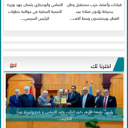
قيادات وأعضاء حزب مستقبل وطن
التمامي وأبوحجازي يثمنان جهد وزيرة
بدمياط يؤدون صلاة عيد
التنمية المحلية في مواكبة خطوات
الفطر..ويحتشدون وسط آلاف...
الرئيس السيسي...
اخترنا لك
رئيس جامعة الأزهر يكرم النائب وليد التمامي .. فخر واعتزاز بهذا
التكريم...