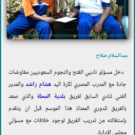
عبدالسلام صلاح
دخل مسؤلو ناديي الفتح والنجوم السعوديين مفاوضات
جادة مع المدرب المصري لكرة اليد
هشام راشد
والمدير
الفني لنادي السابق لفريق
بلدية المحلة
والذي صعد
بالفريق للدوري الممتاذ هذا الموسم قبل ان يتقدم
بإستقالته من تدريب الفريق لوجود خلافات مع مسؤلي
مجلس الإدارة.