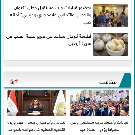
بحضور قيادات حزب مستقبل وطن ”كيوان
والحصي والتمامي وابوحجازي وعيسي” أمانه
كفر...
أطعمة للرجال تساعد فى تعزيز صحة القلب فى
سن الأربعين
مقالات
قيادات وأعضاء حزب مستقبل وطن
التمامي وأبوحجازي يثمنان جهد وزيرة
بدمياط يؤدون صلاة عيد
التنمية المحلية في مواكبة خطوات