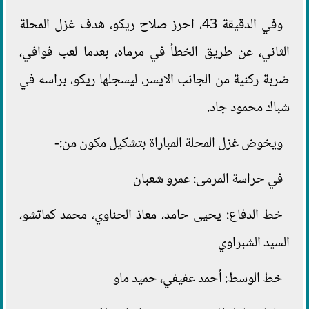
وفي الدقيقة 43، احرز صلاح ريكو، هدف غزل المحلة
الثاني، عن طريق الخطأ في مرماه، بعدما لعب فوافي،
ضربة ركنية من الجانب الايسر، ليسجلها ريكو، براسه في
شباك محمود جاد.
ويخوض غزل المحلة المباراة بتشكيل مكون من:-
في حراسة المرمى: عمرو شعبان
خط الدفاع: يحيى حامد، معاذ الحناوي، محمد كماتشو،
السيد الشبراوي
خط الوسط: أحمد عفيفي، حميد ماو