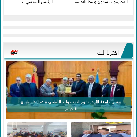
الفطر..ويحتشدون وسط آلاف...
الرئيس السيسي...
اخترنا لك
رئيس جامعة الأزهر يكرم النائب وليد التمامي .. فخر واعتزاز بهذا
التكريم...