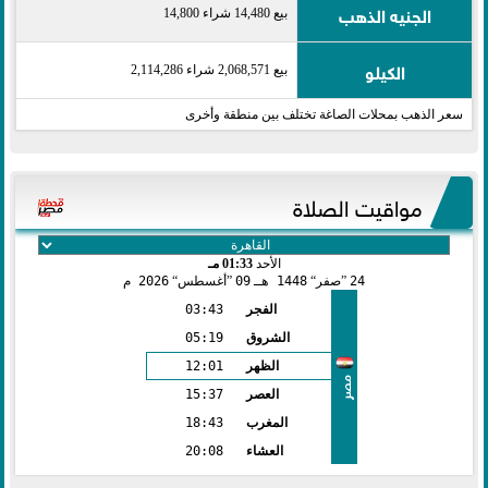
الجنيه الذهب
بيع 14,480 شراء 14,800
الكيلو
بيع 2,068,571 شراء 2,114,286
سعر الذهب بمحلات الصاغة تختلف بين منطقة وأخرى
مواقيت الصلاة
الأحد
01:33 مـ
24
صفر
1448 هـ
09
أغسطس
2026 م
الفجر
03:43
الشروق
05:19
الظهر
12:01
مصر
العصر
15:37
المغرب
18:43
العشاء
20:08