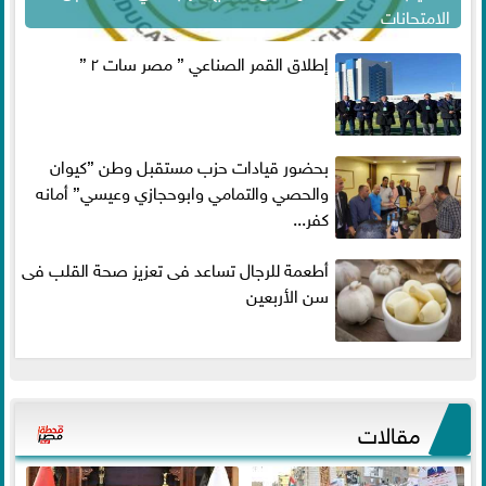
الامتحانات
إطلاق القمر الصناعي ” مصر سات ٢ ”
بحضور قيادات حزب مستقبل وطن ”كيوان
والحصي والتمامي وابوحجازي وعيسي” أمانه
كفر...
أطعمة للرجال تساعد فى تعزيز صحة القلب فى
سن الأربعين
مقالات