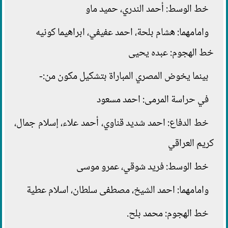
خط الوسط: أحمد الندري، حميد ماو
وامامهما: هشام بلحة، احمد عفيفي، ابراهيما كونيه
خط الهجوم: عبده يحيى
بينما يخوض المصري المباراة بتشكيل مكون من:-
في حراسة المرمى: احمد مسعود
خط الدفاع: احمد شديد قناوي، أحمد علاء، إسلام جمال،
كريم العراقي
خط الوسط: فريد شوقي، عمرو موسى
وامامهما: احمد الشيخ، مصطفى سلطان، اسلام عطية
خط الهجوم: محمد بلح.