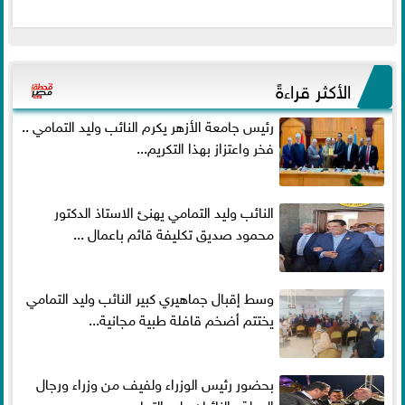
الأكثر قراءةً
رئيس جامعة الأزهر يكرم النائب وليد التمامي ..
فخر واعتزاز بهذا التكريم...
النائب وليد التمامي يهنئ الاستاذ الدكتور
محمود صديق تكليفة قائم باعمال ...
وسط إقبال جماهيري كبير النائب وليد التمامي
يختتم أضخم قافلة طبية مجانية...
بحضور رئيس الوزراء ولفيف من وزراء ورجال
الدولة.. النائبان وليد التمامي ومحمد...