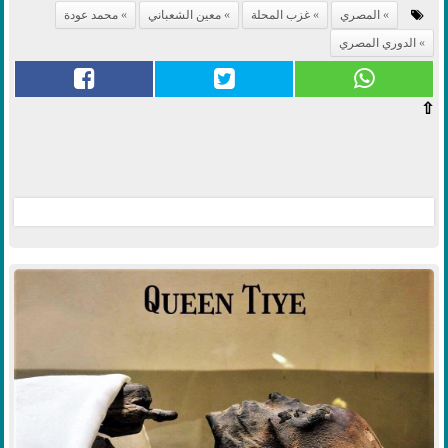
المصري
غزب المحلة
معين الشعباني
محمد عودة
الدوري المصري
⇧