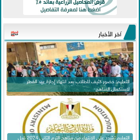
آخر الأخبار
التعليم: حضور كثيف للطلاب بعد انتهاء إجازة عيد الفطر
لاستكمال المناهج
التعليم تشدد على الانتهاء من مناهج الترم الثاني 2024 قبل