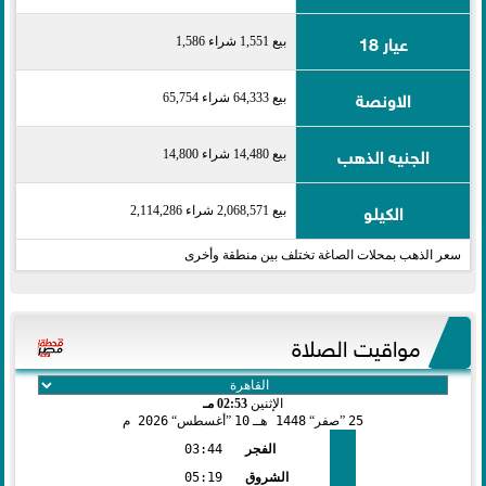
عيار 18
بيع 1,551 شراء 1,586
الاونصة
بيع 64,333 شراء 65,754
الجنيه الذهب
بيع 14,480 شراء 14,800
الكيلو
بيع 2,068,571 شراء 2,114,286
سعر الذهب بمحلات الصاغة تختلف بين منطقة وأخرى
مواقيت الصلاة
الإثنين
02:53 مـ
25
صفر
1448 هـ
10
أغسطس
2026 م
الفجر
03:44
الشروق
05:19