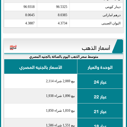
دينار كويتى​
96.5325
96.9318
درهم اماراتى​
8.0385
8.0645
اليوان الصينى​
4.3734
4.3887
أسعار الذهب
متوسط سعر الذهب اليوم بالصاغة بالجنيه المصري
الوحدة والعيار
الأسعار بالجنيه المصري
عيار 24
بيع 2,069 شراء 2,114
عيار 22
بيع 1,896 شراء 1,938
عيار 21
بيع 1,810 شراء 1,850
عيار 18
بيع 1,551 شراء 1,586