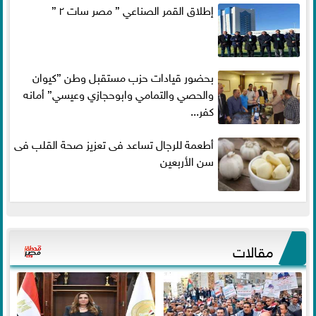
إطلاق القمر الصناعي ” مصر سات ٢ ”
بحضور قيادات حزب مستقبل وطن ”كيوان
والحصي والتمامي وابوحجازي وعيسي” أمانه
كفر...
أطعمة للرجال تساعد فى تعزيز صحة القلب فى
سن الأربعين
مقالات