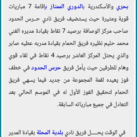
بحري
والأسكندرية ب
الدوري الممتاز ب
إقامة 7 مباريات
قوية ومثيرة حيث يستضيف فريق نادي حــرس الحدود
صاحب مركز الوصافة برصيد 7 نقاط بقيادة مديره الفني
محمد حليم نظيره فريق الحمام بقيادة مدربه عطيه صابر
والذي يحتل المركز العاشر برصيد 4 نقاط في لقاء قوي
وهام للطرفين حيث يأمل فريق
حرس الحدود
في خطف
فوز يعيده لقمة المجموعة من جديد فيما يسهي فريق
الحمام لتحقيق الفوز الأول له في الموسم الحالي بعد
التعادل في جميع مبارياته السابقة.
في الوقت يحـــــل فريق نادي
بلدية المحلة
بقيادة المدير