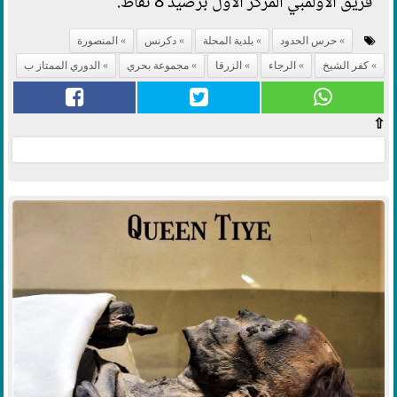
فريق الأولمبي المركز الأول برصيد 8 نقاط.
حرس الحدود
بلدية المحلة
دكرنس
المنصورة
كفر الشيخ
الرجاء
الزرقا
مجموعة بحري
الدوري الممتاز ب
⇧