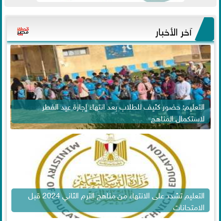
آخر الأخبار
التعليم: حضور كثيف للطلاب بعد انتهاء إجازة عيد الفطر
لاستكمال المناهج
التعليم تشدد على الانتهاء من مناهج الترم الثاني 2024 قبل
الامتحانات