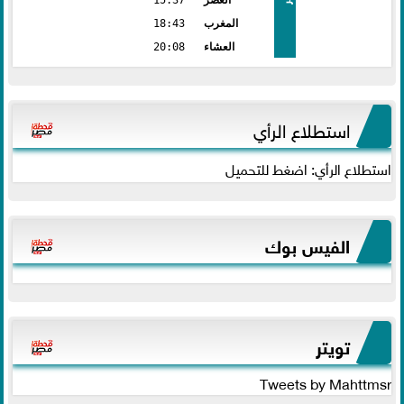
العصر
15:37
المغرب
18:43
العشاء
20:08
استطلاع الرأي
استطلاع الرأي: اضغط للتحميل
الفيس بوك
تويتر
Tweets by Mahttmsr