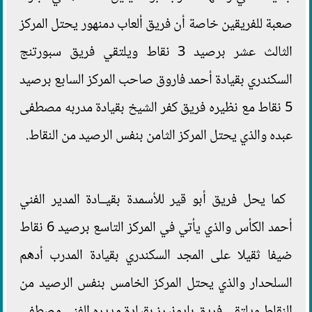
صعبة للفريقين خاصة أن فريق ألعاب دمنهور يحتل المركز
الثالث عشر برصيد 3 نقاط ويلتقي فريق سبورتنج
السكندري بقيادة أحمد فاروق صاحب المركز السابع برصيد
5 نقاط مع نظيره فريق كفر الشيخ بقيادة مدربه مصطفى
عبده والذي يحتل المركز الثامن بنفس الرصيد من النقاط.
كما يحل فريق أبو قير للأسمدة بقيــادة المدير الفني
أحمد الكأس والذي يأتي في المركز التاسع برصيد 6 نقاط
ضيفا ثقيلا على المجد السكندري بقيادة المدرب أدهم
السلحدار والذي يحتل المركز الخامس بنفس الرصيد من
النقاط ويلتقي فريق بايونيرز بقيادة مديره الفني مصطفى