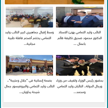
النائب وليد التمامي يهنئ الاستاذ
وسط إقبال جماهيري كبير النائب وليد
الدكتور محمود صديق تكليفة قائم
التمامي يختتم أضخم قافلة طبية
باعمال ...
مجانية...
بحضور رئيس الوزراء ولفيف من وزراء
بصمة إنسانية في ”جلال وعتيبة”..
ورجال الدولة.. النائبان وليد التمامي
النائب وليد التمامي والبروفيسور جمال
ومحمد...
شيحة يداويان...