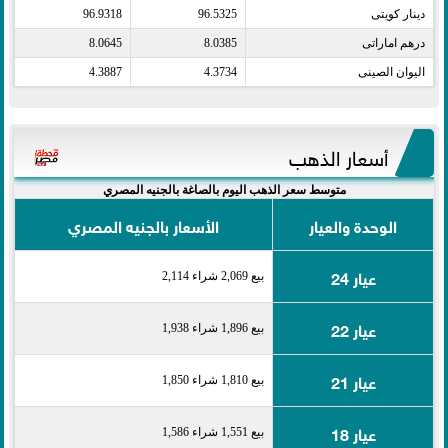
دينار كويتى​
96.5325
96.9318
درهم اماراتى​
8.0385
8.0645
اليوان الصينى​
4.3734
4.3887
أسعار الذهب
متوسط سعر الذهب اليوم بالصاغة بالجنيه المصري
الوحدة والعيار
الأسعار بالجنيه المصري
عيار 24
بيع 2,069 شراء 2,114
عيار 22
بيع 1,896 شراء 1,938
عيار 21
بيع 1,810 شراء 1,850
عيار 18
بيع 1,551 شراء 1,586