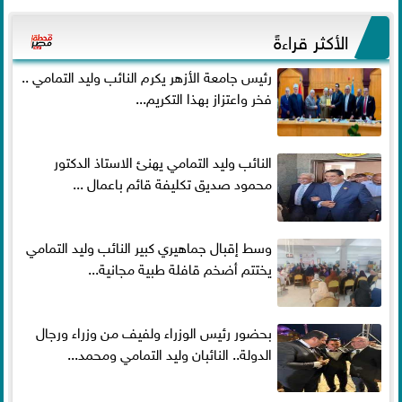
الأكثر قراءةً
رئيس جامعة الأزهر يكرم النائب وليد التمامي ..
فخر واعتزاز بهذا التكريم...
النائب وليد التمامي يهنئ الاستاذ الدكتور
محمود صديق تكليفة قائم باعمال ...
وسط إقبال جماهيري كبير النائب وليد التمامي
يختتم أضخم قافلة طبية مجانية...
بحضور رئيس الوزراء ولفيف من وزراء ورجال
الدولة.. النائبان وليد التمامي ومحمد...