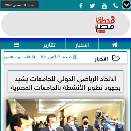




السبت 8 أغسطس 2026

الأخبار
تقارير

الأخبار
الجمعة، 15 أكتوبر 2021
01:54 مـ
بتوقيت القاهرة
2021-10-15 13:54:54
الاتحاد الرياضي الدولي للجامعات يشيد
بجهود تطوير الأنشطة بالجامعات المصرية