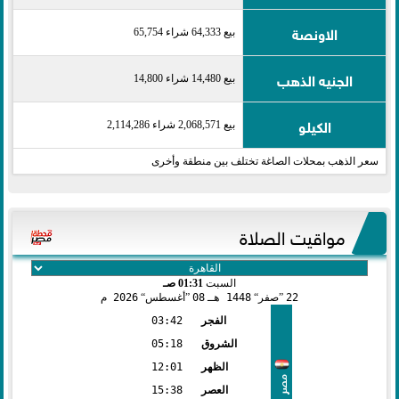
الاونصة
بيع 64,333 شراء 65,754
الجنيه الذهب
بيع 14,480 شراء 14,800
الكيلو
بيع 2,068,571 شراء 2,114,286
سعر الذهب بمحلات الصاغة تختلف بين منطقة وأخرى
مواقيت الصلاة
السبت
01:31 صـ
22
صفر
1448 هـ
08
أغسطس
2026 م
الفجر
03:42
الشروق
05:18
الظهر
12:01
مصر
العصر
15:38