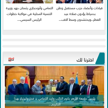
قيادات وأعضاء حزب مستقبل وطن
التمامي وأبوحجازي يثمنان جهد وزيرة
بدمياط يؤدون صلاة عيد
التنمية المحلية في مواكبة خطوات
الفطر..ويحتشدون وسط آلاف...
الرئيس السيسي...
اخترنا لك
رئيس جامعة الأزهر يكرم النائب وليد التمامي .. فخر واعتزاز بهذا
التكريم...