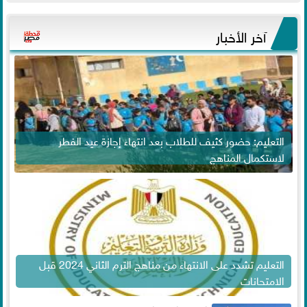
آخر الأخبار
التعليم: حضور كثيف للطلاب بعد انتهاء إجازة عيد الفطر
لاستكمال المناهج
التعليم تشدد على الانتهاء من مناهج الترم الثاني 2024 قبل
الامتحانات