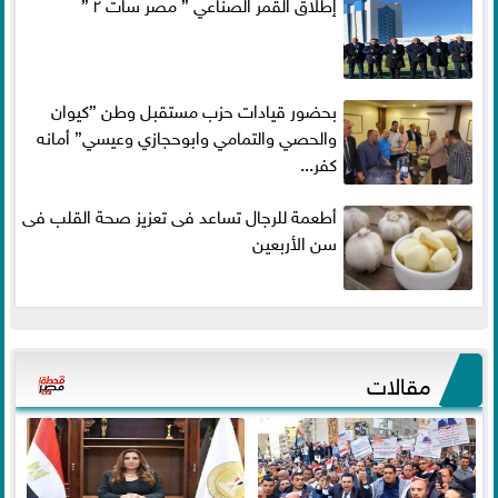
إطلاق القمر الصناعي ” مصر سات ٢ ”
بحضور قيادات حزب مستقبل وطن ”كيوان
والحصي والتمامي وابوحجازي وعيسي” أمانه
كفر...
أطعمة للرجال تساعد فى تعزيز صحة القلب فى
سن الأربعين
مقالات