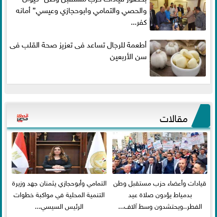
والحصي والتمامي وابوحجازي وعيسي” أمانه
كفر...
أطعمة للرجال تساعد فى تعزيز صحة القلب فى
سن الأربعين
مقالات
قيادات وأعضاء حزب مستقبل وطن
التمامي وأبوحجازي يثمنان جهد وزيرة
بدمياط يؤدون صلاة عيد
التنمية المحلية في مواكبة خطوات
الفطر..ويحتشدون وسط آلاف...
الرئيس السيسي...