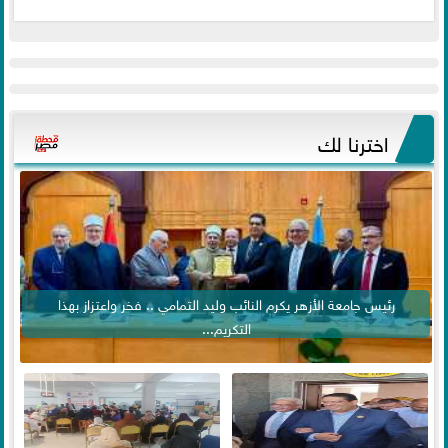
اخترنا لك
رئيس جامعة الأزهر يكرم النائب وليد التمامي .. فخر واعتزاز بهذا
التكريم...