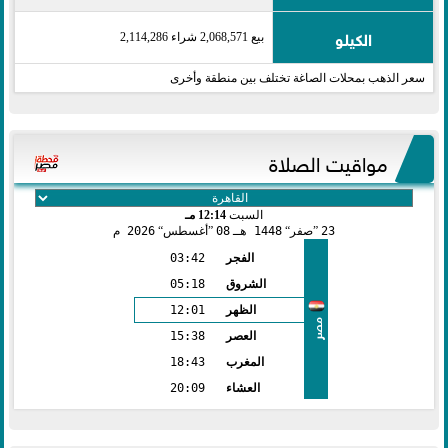
الكيلو
بيع 2,068,571 شراء 2,114,286
سعر الذهب بمحلات الصاغة تختلف بين منطقة وأخرى
مواقيت الصلاة
السبت
12:14 مـ
23
صفر
1448 هـ
08
أغسطس
2026 م
الفجر
03:42
الشروق
05:18
الظهر
12:01
مصر
العصر
15:38
المغرب
18:43
العشاء
20:09