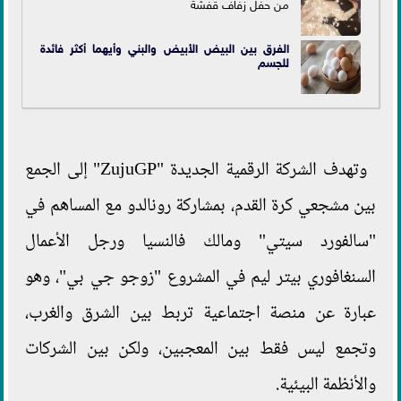
من حفل زفاف قفشة
الفرق بين البيض الأبيض والبني وأيهما أكثر فائدة
للجسم
وتهدف الشركة الرقمية الجديدة "ZujuGP" إلى الجمع
بين مشجعي كرة القدم، بمشاركة رونالدو مع المساهم في
"سالفورد سيتي" ومالك فالنسيا ورجل الأعمال
السنغافوري بيتر ليم في المشروع "زوجو جي بي"، وهو
عبارة عن منصة اجتماعية تربط بين الشرق والغرب،
وتجمع ليس فقط بين المعجبين، ولكن بين الشركات
والأنظمة البيئية.