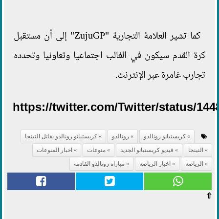
كما تشير العلامة التجارية "ZujuGP" إلى أن مستقبل
كرة القدم سيكون في الغالب اجتماعيا وتعاونيا وتحدده
تجارب غامرة عبر الإنترنت.
https://twitter.com/Twitter/status/14
كريستيانو رونالدو
رونالدو
كريستيانو رونالدو يقاتل النينجا
النينجا
فيديو كريستيانو الجديد
منوعات
اخبار المنوعات
الرياضة
اخبار الرياضة
مباراة رونالدو القادمة
⇧