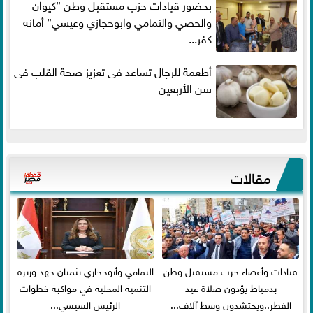
بحضور قيادات حزب مستقبل وطن ”كيوان
والحصي والتمامي وابوحجازي وعيسي” أمانه
كفر...
أطعمة للرجال تساعد فى تعزيز صحة القلب فى
سن الأربعين
مقالات
قيادات وأعضاء حزب مستقبل وطن
التمامي وأبوحجازي يثمنان جهد وزيرة
بدمياط يؤدون صلاة عيد
التنمية المحلية في مواكبة خطوات
الفطر..ويحتشدون وسط آلاف...
الرئيس السيسي...