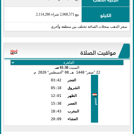
الكيلو
بيع 2,068,571 شراء 2,114,286
سعر الذهب بمحلات الصاغة تختلف بين منطقة وأخرى
مواقيت الصلاة
السبت
01:30 صـ
22
صفر
1448 هـ
08
أغسطس
2026 م
الفجر
03:42
الشروق
05:18
الظهر
12:01
مصر
العصر
15:38
المغرب
18:43
العشاء
20:09