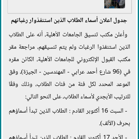
جدول اعلان أسماء الطلاب الذين استنفذوار رغباتهم
وأعلن مكتب تنسيق الجامعات الأهلية، أنه على الطلاب
الذين استنفذوا الرغبات ولم يتم تنسيقهم، مراجعة مقر
مكتب القبول الإلكتروني للجامعات الأهلية، الكائن مقره
في (96 شارع أحمد عرابي - المهندسين - الجيزة)، وفق
الموعد المحدد لكل فئة من فئات الطلاب، وذلك وفقًا
للترتيب الأبجدي لأسماء الطلاب، على النحو التالي:
- السبت 16 أكتوبر القادم : الطلاب الذين تبدأ أسماؤهم
بحرف (الألف).
- الأحد 17 أكتوبر القادم : الطلاب الذين تبدأ أسماؤهم