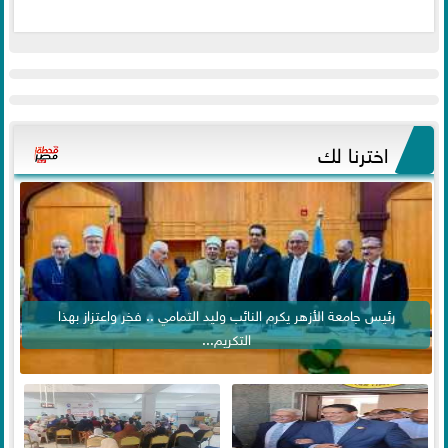
اخترنا لك
رئيس جامعة الأزهر يكرم النائب وليد التمامي .. فخر واعتزاز بهذا
التكريم...