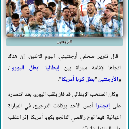
الأرجنتين
قال تقرير صحفي أرجنتيني، اليوم الاثنين، إن هناك
اتجاها لإقامة مباراة بين
إيطاليا
"
بطل اليورو
"،
و
الأرجنتين
"
بطل كوبا أمريكا
".
وكان المنتخب الإيطالي قد فاز بلقب اليورو، بعد انتصاره
على
إنجلترا
أمس الأحد بركلات الترجيح، في المباراة
النهائية، فيما توج راقصي التانجو بكوبا أمريكا، إثر التغلب