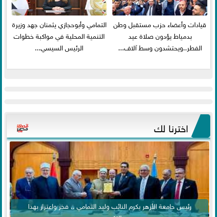
قيادات وأعضاء حزب مستقبل وطن
التمامي وأبوحجازي يثمنان جهد وزيرة
بدمياط يؤدون صلاة عيد
التنمية المحلية في مواكبة خطوات
الفطر..ويحتشدون وسط آلاف...
الرئيس السيسي...
اخترنا لك
رئيس جامعة الأزهر يكرم النائب وليد التمامي .. فخر واعتزاز بهذا
التكريم...