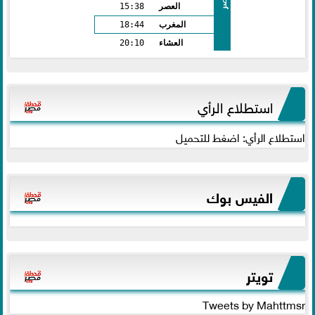
مصر
العصر
15:38
المغرب
18:44
العشاء
20:10
استطلاع الرأي
استطلاع الرأي: اضغط للتحميل
الفيس بوك
تويتر
Tweets by Mahttmsr