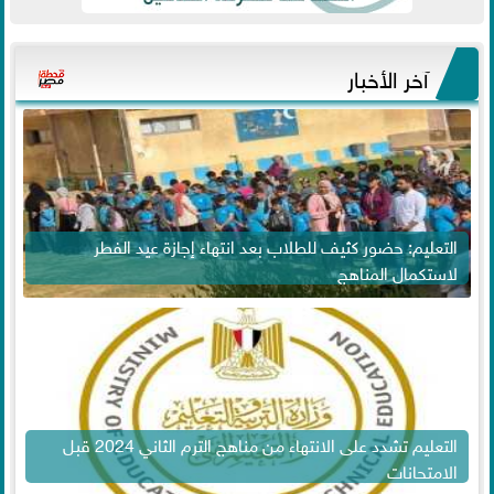
آخر الأخبار
التعليم: حضور كثيف للطلاب بعد انتهاء إجازة عيد الفطر
لاستكمال المناهج
التعليم تشدد على الانتهاء من مناهج الترم الثاني 2024 قبل
الامتحانات