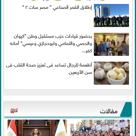
إطلاق القمر الصناعي ” مصر سات ٢ ”
بحضور قيادات حزب مستقبل وطن ”كيوان
والحصي والتمامي وابوحجازي وعيسي” أمانه
كفر...
أطعمة للرجال تساعد فى تعزيز صحة القلب فى
سن الأربعين
مقالات