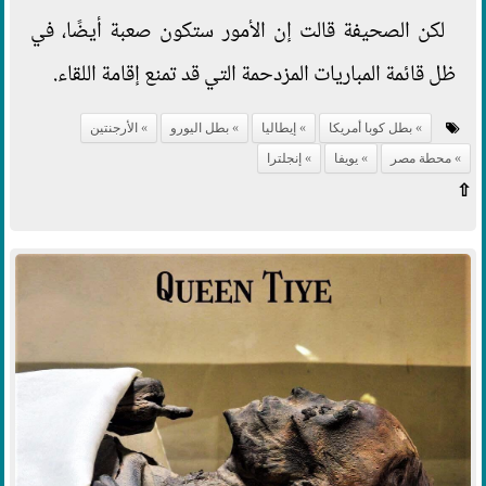
لكن الصحيفة قالت إن الأمور ستكون صعبة أيضًا، في
ظل قائمة المباريات المزدحمة التي قد تمنع إقامة اللقاء.
بطل كوبا أمريكا
إيطاليا
بطل اليورو
الأرجنتين
محطة مصر
يويفا
إنجلترا
⇧