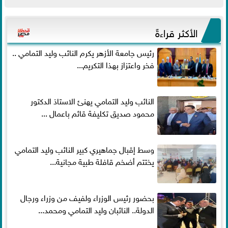
الأكثر قراءةً
رئيس جامعة الأزهر يكرم النائب وليد التمامي ..
فخر واعتزاز بهذا التكريم...
النائب وليد التمامي يهنئ الاستاذ الدكتور
محمود صديق تكليفة قائم باعمال ...
وسط إقبال جماهيري كبير النائب وليد التمامي
يختتم أضخم قافلة طبية مجانية...
بحضور رئيس الوزراء ولفيف من وزراء ورجال
الدولة.. النائبان وليد التمامي ومحمد...