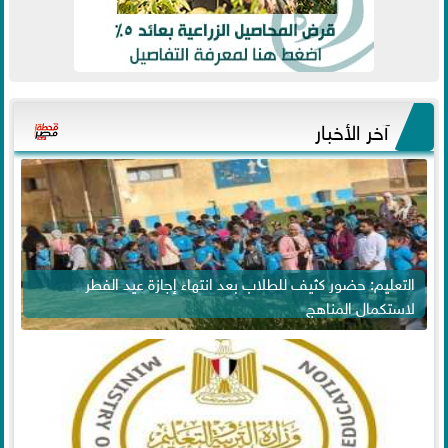
آخر الأخبار
التعليم: حضور كثيف للطلاب بعد انتهاء إجازة عيد الفطر
لاستكمال المناهج