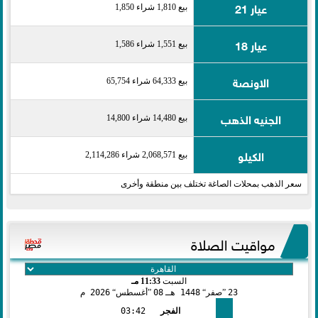
عيار 21
بيع 1,810 شراء 1,850
عيار 18
بيع 1,551 شراء 1,586
الاونصة
بيع 64,333 شراء 65,754
الجنيه الذهب
بيع 14,480 شراء 14,800
الكيلو
بيع 2,068,571 شراء 2,114,286
سعر الذهب بمحلات الصاغة تختلف بين منطقة وأخرى
مواقيت الصلاة
السبت
11:33 مـ
23
صفر
1448 هـ
08
أغسطس
2026 م
الفجر
03:42