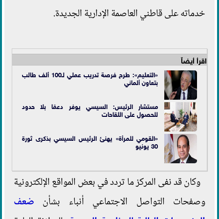
خدماته على قاطني العاصمة الإدارية الجديدة.
اقرأ أيضاً
«التعليم»: طرح فرصة تدريب عملي لـ100 ألف طالب
بتعاون ألماني
مستشار الرئيس: السيسي يوفر دعمًا بلا حدود
للحصول على اللقاحات
«القومي للمرأة» يهنئ الرئيس السيسي بذكرى ثورة
30 يونيو
وكان قد نفى المركز ما تردد في بعض المواقع الإلكترونية
وصفحات التواصل الاجتماعي أنباء بشأن
ضعف