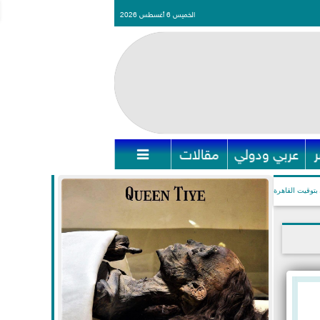
الخميس 6 أغسطس 2026
عربي ودولي
مقالات

بتوقيت القاهرة