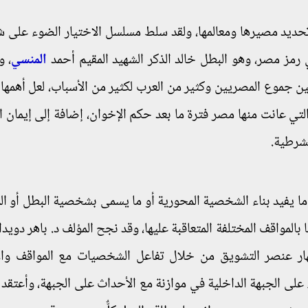
حديد مصيرها ومعالمها، ولقد سلط مسلسل الاختيار الضوء على
 رمز مصر، وهو البطل خالد الذكر الشهيد المقيم أحمد
المنسي
، و
ين جموع المصريين وكثير من العرب لكثير من الأسباب، لعل أهمها 
تي عانت منها مصر فترة ما بعد حكم الإخوان، إضافة إلى إيمان ال
شرطية.
ما يفيد بناء الشخصية المحورية أو ما يسمى بشخصية البطل أو الم
بالمواقف المختلفة المتعاقبة عليها، وقد نجح المؤلف د. باهر دويد
ظهار عنصر التشويق من خلال تفاعل الشخصيات مع المواقف وا
 على الجبهة الداخلية في موازنة مع الأحداث على الجبهة، وأعتقد 