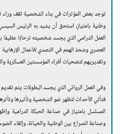
توجد بعض المؤثرات في بناء الشخصية تقف وراء ت
وطنية بامتيازٍ، استحق أن يشيد به الرئيس السيسي
العمل الدرامي الذي يجسد شخصيته ترحابًا عظيمًا ب
العصري وشحذ الهمم في التصدي للأعمال الإرهابية ال
وتقديريهم لتضحيات أفراد المؤسستين العسكرية وال
وفي العمل الروائي الذي يجسد البطولات يتم تقديم 
فتأتي الأحداث لتظهر نمو الشخصية وتأثيرها وتأثرها 
المسلسل بامتياز في صناعة الحبكة الدرامية وإ
وصناعة الصراع بين الوطنية والخيانة، وإلقاء الضوء