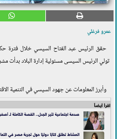
عمرو فرغلي
حقق الرئيس عبد الفتاح السيسي خلال فترة حكم
تولي الرئيس السيسى مسئولية إدارة البلاد بدأت مشرو
وأبرز المعلومات عن جهود السيسي في التنمية الاقت
اقرأ أيضاً
صدمة اجتماعية تثير الجدل.. القصة الكاملة لـ أصغر أم ح
المشاط تطلق كتابًا دوليًا حول تجربة مصر في التعا