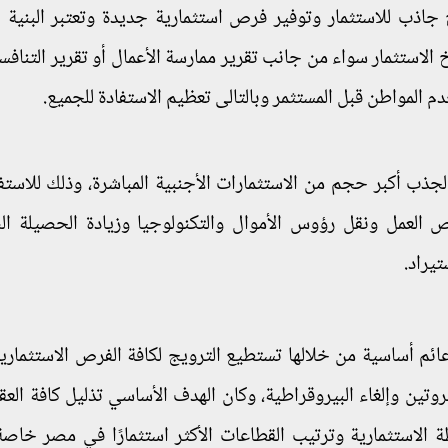
 جاذب للاستثمار وتوفير فرص استثمارية جديدة وتعتبر البنية ا
 الاستثمار سواء من جانب تقرير ممارسة الأعمال أو تقرير التنافس
دم المواطن قبل المستثمر وبالتالى تعظيم الاستفادة للجميع.
لجذب أكبر حجم من الاستثمارات الأجنبية المباشرة، وذلك للاستف
 العمل ونقل رؤوس الأموال والتكنولوجيا وزيادة الحصيلة ال
تيراد.
ئم أساسية من خلالها تستطيع الترويج لكافة الفرص الاستثمارية 
روتين وإلغاء البيروقراطية، وكان الهدف الأساسي تذليل كافة العق
ة الاستثمارية وترتيب القطاعات الأكثر استثمارًا في مصر خاص