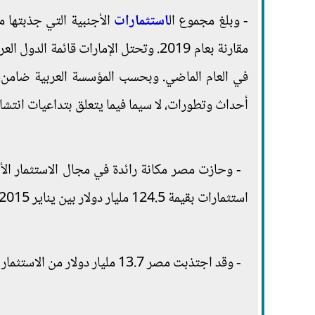
- وبلغ مجموع ال
استثمارات
في العام الماضي. وبحسب المؤسسة العربية ضامن، إن
أحداث وتطورات، لا سيما فيما يتعلق بتداعيات انتشا
- وحازت مصر مكانة رائدة في مجال الاستثمار ا
استثمارات بقيمة 124.5 مليار دولار بين يناير 2015 وديسمبر 2019.
- وقد اجتذبت مصر 13.7 مليار دولار من الاستثمار الأجنبي المباشر في عام 2019، بزيادة 56.9% عن أرقام عام 2020.