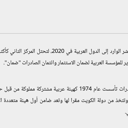
- حصدت مصر 14.5% من الاستثمار الأجنبي المباشر الوارد إلى الدول العربية في 2020، لتحتل ا
ير للمؤسسة العربية لضمان الاستثمار وائتمان الصادرات "ضمان".
- المؤسسة العربية لضمان الاستثمار وائتمان الصادرات تأسست عام 1974 كهيئة عربية مشتركة مملو
ى 4 هيئات مالية عربية، وتتخذ من دولة الكويت مقرا لها وتعد ضامن أول هيئة متعددة
.