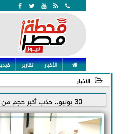






الأخبار
تقارير
فيديو
الأخبار
2021-06-29 09:42:14
30 يونيو.. جذب أكبر حجم من الاستثمارات الأجنبية المباشرة لمصر المستقبل