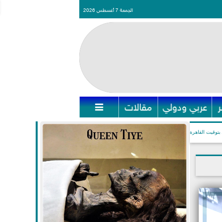
الجمعة 7 أغسطس 2026
عربي ودولي
مقالات

بتوقيت القاهرة