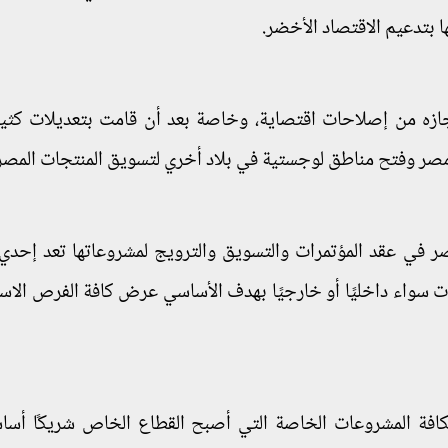
ا بتدعيم الاقتصاد الأخضر.
جازه من إصلاحات اقتصاية، وخاصة بعد أن قامت بتعديلات كثي
 مصر وفتح مناطق لوجستية في بلاد أخري لتسويق المنتجات المصر
في عقد المؤتمرات والتسويق والترويج لمشروعاتها تعد إحدي 
ات سواء داخليًا أو خارجيًا بهدف الأساسي عرض كافة الفرص الاست
افة المشروعات الخاصة التي أصبح القطاع الخاص شريكًا أساس