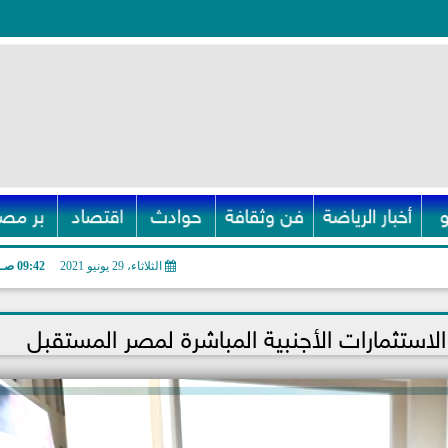
أخبار الرياضة
فن وثقافة
حوادث
اقتصاد
بر مصر
الثلاثاء، 29 يونيو 2021
09:42 صـ