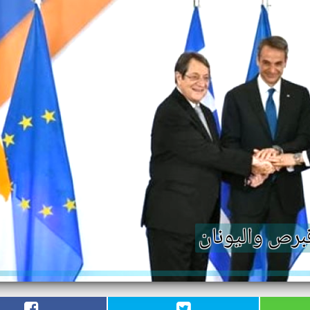
برص واليونان