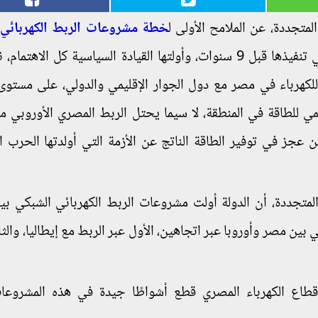
لمتجددة، عن الملامح الأولى ل
خطة
مشروعات
الربط
الكهربائي
ا
وأوروبا، والتي شرعت الوزارة في تنفيذها قبل 9 سنوات، وأولتها القيادة السياسية كل الاهتم
للكهرباء في مصر مع دول الجوار الإقليمي والدولي، على مستوى
يمي للطاقة في المنطقة، لا سيما يحتل الربط المصري الأوروبي م
ن عجز في توفير الطاقة الناتج عن الأزمة التي أولدتها الحرب ا
 المتجددة، أن الدولة أولت مشروعات الربط الكهربائي الشبكي ب
كي بين مصر وأوروبا عبر اتجاهين، الأول عبر الربط مع إيطاليا، والث
ن قطاع الكهرباء المصري قطع أشواطًا جيدة في هذه المشروع