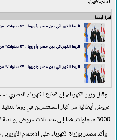
الاتجاهين.
اقرأ أيضاً
الربط الكهربائي بين مصر وأوروبا.. ”9 سنوات” من بداية تغذية العالم بالطاقة
الربط الكهربائي بين مصر وأوروبا.. ”9 سنوات” من بداية تغذية العالم بالطاقة
الربط الكهربائي بين مصر وأوروبا.. ”9 سنوات” من بداية تغذية العالم بالطاقة
وقال وزير الكهرباء، إن قطاع الكهرباء المصري يس
عروض أيطالية من كبار المستثمرين في روما لتنفيذ
3000 ميجاوات، هذا إلى عدد ثلاث عروض يونانية لتنفيذ خطوط ربط كهربائي بقدرة 3000 ميجاوات.
وأكد مصدر بوزراة الكهرباء على الاهتمام الأوروبي ب