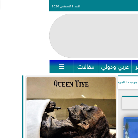
الأحد 9 أغسطس 2026
عربي ودولي
مقالات

بتوقيت القاهرة