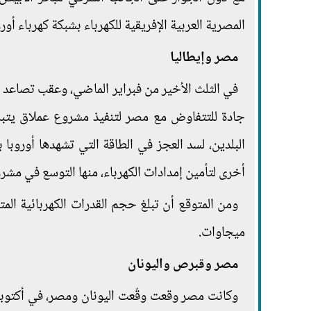
المصرية العربية الإفريقية للكهرباء بشبكة كهرباء أ
مصر وإيطاليا
في الثلث الأخير من فبراير الماضي، وعقب تصاعد أز
جادة للتتفاوض مع مصر لتنفيذ مشروع عملاق يتبلو
البلدين، لسد العجز في الطاقة التي تشهدها أوروبا 
أخرى لتأمين إمدادات الكهرباء، منها التوسع في مشر
ميجاوات.
مصر وقبرص واليونان