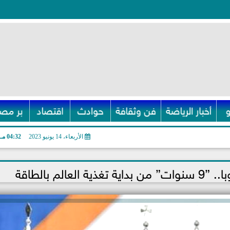
أخبار الرياضة
فن وثقافة
حوادث
اقتصاد
بر مصر
الأربعاء، 14 يونيو 2023
04:32 مـ
الم بالطاقة