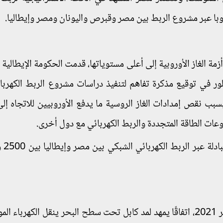
وروبا عبر مشروع الربط بين مصر وقبرص واليونان ومصر وإيطاليا.
مة الغاز الأوروبية إلى أعلى مستوياتها، قدمت الحكومة الإيطالية
ر في توقيع مذكرة تفاهم لتنفيذ دراسات مشروع الربط الكهربا
بسبب نقص إمدادات الغاز الروسية ما يدفع الأوروبيين للاتجاه إلى
وعات الطاقة المتجددة والربط الكهربائي مع دول أخرى.
وكانت مصر وقعت وقّعت اليونان ومصر، في أكتوبر 2021، اتفاقًا يمهد لمد كابل تحت سطح البحر ينقل الكهربا