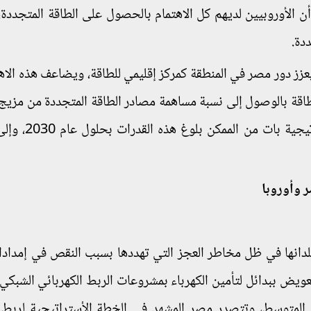
أن الأوروبيين لديهم كل الاهتمام بالحصول على الطاقة المتجددة
دة.
يعزز دور مصر في المنطقة كمركز إقليمي للطاقة، ويضاعف هذه الاهت
قة بالوصول إلى نسبة مساهمة مصادر الطاقة المتجددة من مزيج 
 وأوروبا
بلدانها في ظل مخاطر العجز التي تهددها بسبب النقص في إمدادات
عويض ببدائل لتأمين الكهرباء بمشروعات الربط الكهربائي الشبكي 
 المتوسط، وتتصدر مصر المشهد في الخطة الأستراتيجية لربط 