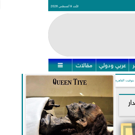
الأحد 9 أغسطس 2026
عربي ودولي
مقالات

بتوقيت القاهرة
ار