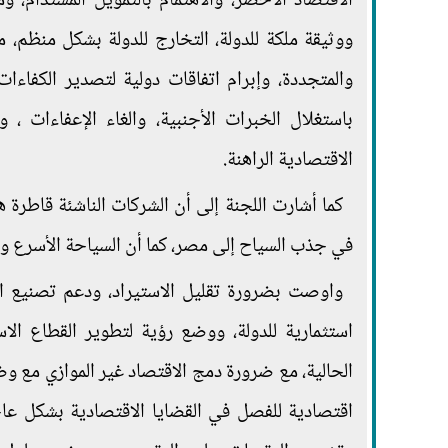
الاقتصاد الأخضر، والاهتمام بالتمويل المستدام، و
ووثيقة ملكة للدولة، التخارج للدولة بشكل منظم، 
والمتجددة، وإبرام اتفاقات دولية لتصدير الكفاءات
باستغلال الخبرات الأجنبية، والغاء الإعفاءات 
الاقتصادية الراهنة.
كما أشارت اللجنة إلى أن الشركات الناشئة قاطرة ه
في جذب السياح إلى مصر، كما أن السياحة الأسرع وال
واوصت بضرورة تقليل الاستيراد، ودعم تصنيع ال
استثمارية للدولة، ووضع رؤية لتطوير القطاع الا
الحالية، مع ضرورة دمج الاقتصاد غير الموازي م
اقتصادية للفصل في القضايا الاقتصادية بشكل عاجل، 