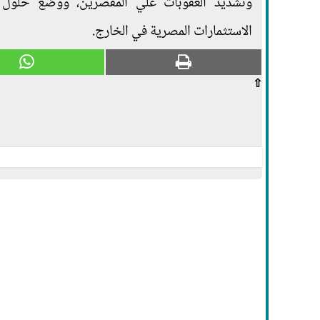
وتشديد العقوبات علي المقصرين، ووضع حلول 
الاستثمارات المصرية في الخارج.
⇧