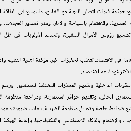
مبادرات التمويل طويلة الأمد، ومتابعة تفصيلة المستثمرين صغار
مع حوكمة قنوات اتصال الدولة مع الخارج، والتوسع في الطاقة ا
 المصرية، والاهتمام بالسياحة والآثار، ومنع تصدير المجالات، و
، وتشجيع رؤوس الأموال الصغيرة، وتحديد الأولويات في ظل 
امة في الاقتصاد، تتطلب تحفيزات أكبر، مؤكدة أهمية التعليم والا
أكثر قوة لدعم الاقتصاد.
مكونات الداخلية وتقديم المحفزات المختلفة للمصنعين، ورسم
ستثماري الحالي، وتقديم حوافز استثمارية، ومراجعة منظومة ا
ع وضع ضوابط خاصة وتعديل منظومة الضريبة، بجانب ضرورة وجود
والإهتمام بالذكاء الاصطناعي والتكنولوجيا، وإعادة الهيكلة الإ