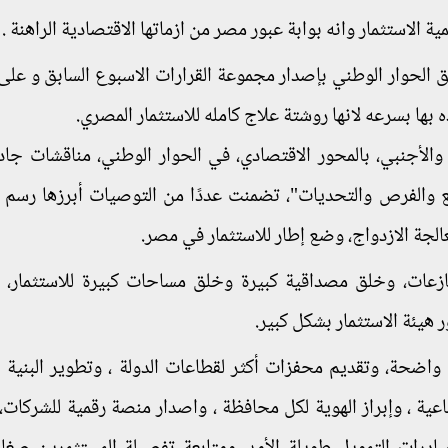
لاستثمار وانه بوابة عبور مصر من ازماتها الاقتصادية الراهنة .
ق الحوار الوطني بإصدار مجموعة القرارات الاسبوع السابق و على 
 بها بسرعه لانها روشتة علاج كامله للاستثمار المصري.
لأجنبي، بالمحور الاقتصادي، في الحوار الوطني، مناقشات جا
اقع والفرص والتحديات"، تضمنت عددًا من التوصيات أبرزها رسم
لجة الازدواج، وضع إطار للاستثمار في مصر.
زعات، وخلق مصداقية كبيرة وخلق مساحات كبيرة للاستثمار، 
ر هيئة الاستثمار بشكل كبير.
واضحة، وتقديم محفزات أكثر لقطاعات الدولة ، وتطوير البنية ا
اعية ، وإبراز الهوية لكل محافظة ، واصدار منصة رقمية للشركات، 