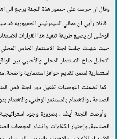
وقال ان حرصه على حضور هذة اللجنة يرجع الى اهمية ا
قائلا: رأيي ان معالي السيدرئيس الجمهوريه قد سب
الوطني ان يصيغ طريقة تنفيذ هذا القرارات للاستفاده
حيث شهدت جلسة لجنة الاستثمار الخاص المحلي وا
"تحليل مناخ الاستثمار المحلي والأجنبي بين الو
استثمارية لمصر، تقديم حوافز استثمارية واضحة، معا
كما تضمنت التوصيات تفعيل دور لجنة فض المنا
الصناعة ، والاهتمام بالمستثمر الوطني، والاهتمام بدو
وأوصت اللجنة أيضًا ، بضرورة وجود استراتيجية 
الصناعية، وإختيار الكفاءات، وانشاء المجمعات الصن