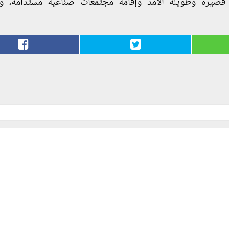
قصيرة وطويلة الامد وإقامة مجتمعات صناعية مستدامة، و