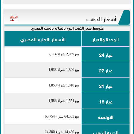
أسعار الذهب
متوسط سعر الذهب اليوم بالصاغة بالجنيه المصري
الوحدة والعيار
الأسعار بالجنيه المصري
عيار 24
بيع 2,069 شراء 2,114
عيار 22
بيع 1,896 شراء 1,938
عيار 21
بيع 1,810 شراء 1,850
عيار 18
بيع 1,551 شراء 1,586
الاونصة
بيع 64,333 شراء 65,754
الجنيه الذهب
بيع 14,480 شراء 14,800