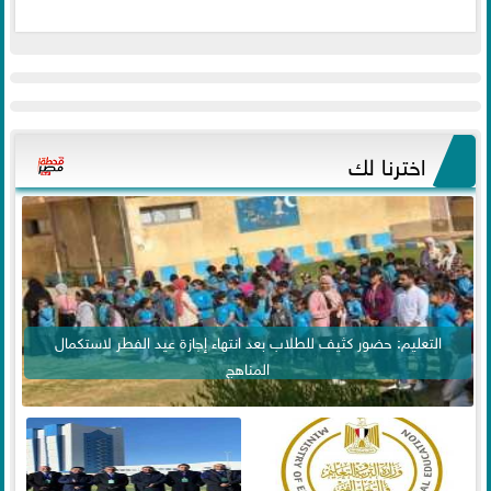
اخترنا لك
التعليم: حضور كثيف للطلاب بعد انتهاء إجازة عيد الفطر لاستكمال
المناهج