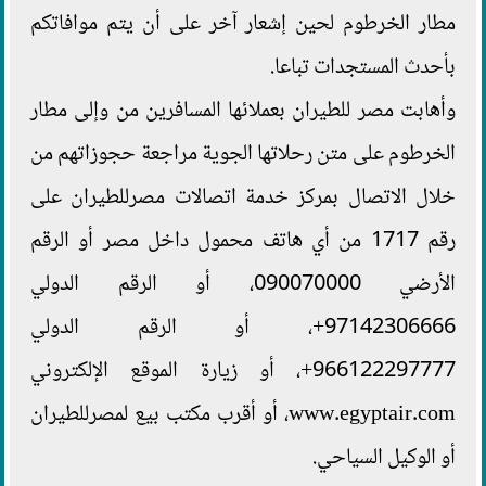
مطار الخرطوم لحين إشعار آخر على أن يتم موافاتكم
بأحدث المستجدات تباعا.
وأهابت مصر للطيران بعملائها المسافرين من وإلى مطار
الخرطوم على متن رحلاتها الجوية مراجعة حجوزاتهم من
خلال الاتصال بمركز خدمة اتصالات مصرللطيران على
رقم 1717 من أي هاتف محمول داخل مصر أو الرقم
الأرضي 090070000، أو الرقم الدولي
97142306666+، أو الرقم الدولي
966122297777+، أو زيارة الموقع الإلكتروني
www.egyptair.com، أو أقرب مكتب بيع لمصرللطيران
أو الوكيل السياحي.