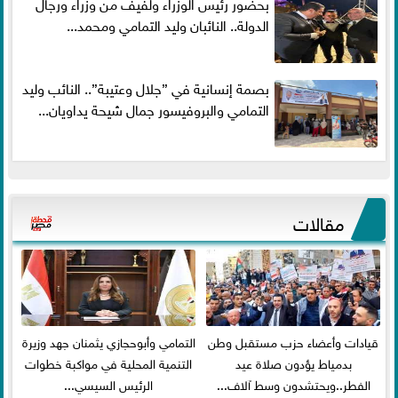
بحضور رئيس الوزراء ولفيف من وزراء ورجال
الدولة.. النائبان وليد التمامي ومحمد...
بصمة إنسانية في ”جلال وعتيبة”.. النائب وليد
التمامي والبروفيسور جمال شيحة يداويان...
مقالات
قيادات وأعضاء حزب مستقبل وطن
التمامي وأبوحجازي يثمنان جهد وزيرة
بدمياط يؤدون صلاة عيد
التنمية المحلية في مواكبة خطوات
الفطر..ويحتشدون وسط آلاف...
الرئيس السيسي...