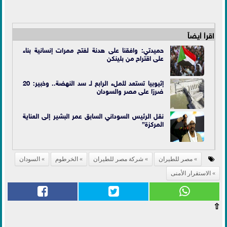
اقرأ أيضاً
حميدتي: وافقنا على هدنة لفتح ممرات إنسانية بناء
على اقتراح من بلينكن
إثيوبيا تستعد للملء الرابع لـ سد النهضة.. وخبير: 20
ضررًا على مصر والسودان
نقل الرئيس السوداني السابق عمر البشير إلى العناية
المركزة”
مصر للطيران
شركة مصر للطيران
الخرطوم
السودان
الاستقرار الأمنى
⇧