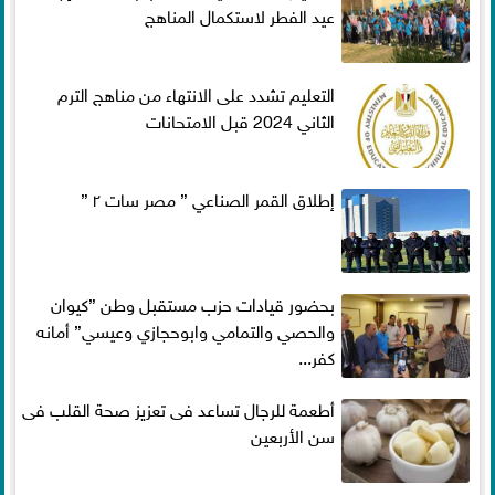
عيد الفطر لاستكمال المناهج
التعليم تشدد على الانتهاء من مناهج الترم
الثاني 2024 قبل الامتحانات
إطلاق القمر الصناعي ” مصر سات ٢ ”
بحضور قيادات حزب مستقبل وطن ”كيوان
والحصي والتمامي وابوحجازي وعيسي” أمانه
كفر...
أطعمة للرجال تساعد فى تعزيز صحة القلب فى
سن الأربعين