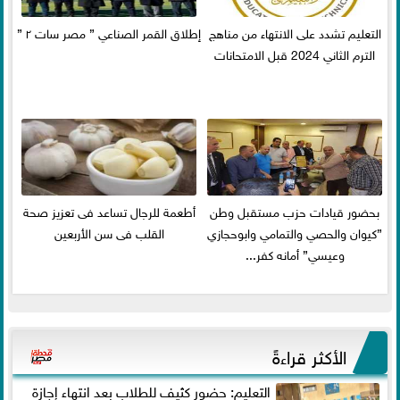
التعليم تشدد على الانتهاء من مناهج
إطلاق القمر الصناعي ” مصر سات ٢ ”
الترم الثاني 2024 قبل الامتحانات
بحضور قيادات حزب مستقبل وطن
أطعمة للرجال تساعد فى تعزيز صحة
”كيوان والحصي والتمامي وابوحجازي
القلب فى سن الأربعين
وعيسي” أمانه كفر...
الأكثر قراءةً
التعليم: حضور كثيف للطلاب بعد انتهاء إجازة