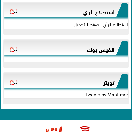
استطلاع الرأي
استطلاع الرأي: اضغط للتحميل
الفيس بوك
تويتر
Tweets by Mahttmsr