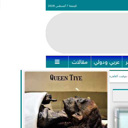
الجمعة 7 أغسطس 2026
عربي ودولي
مقالات

بتوقيت القاهرة