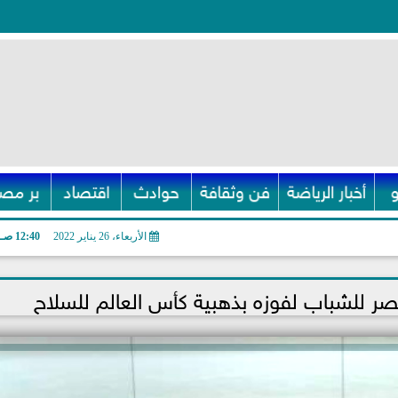
أخبار الرياضة
فن وثقافة
حوادث
اقتصاد
بر مصر
الأربعاء، 26 يناير 2022
12:40 صـ
 للشباب لفوزه بذهبية كأس العالم للسلاح