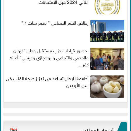
الثاني 2024 قبل الامتحانات
إطلاق القمر الصناعي ” مصر سات ٢ ”
بحضور قيادات حزب مستقبل وطن ”كيوان
والحصي والتمامي وابوحجازي وعيسي” أمانه
كفر...
أطعمة للرجال تساعد فى تعزيز صحة القلب فى
سن الأربعين
أسعار العملات