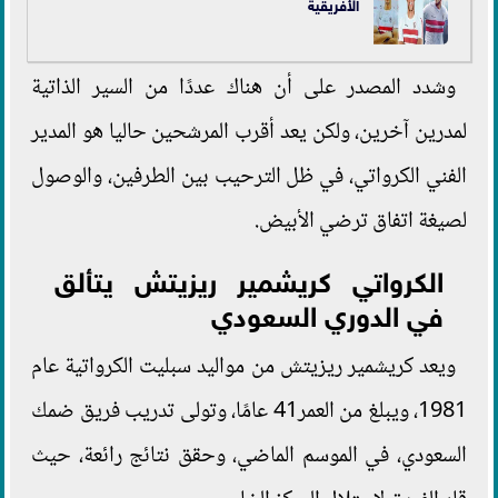
الأفريقية
وشدد المصدر على أن هناك عددًا من السير الذاتية
لمدرين آخرين، ولكن يعد أقرب المرشحين حاليا هو المدير
الفني الكرواتي، في ظل الترحيب بين الطرفين، والوصول
لصيغة اتفاق ترضي الأبيض.
الكرواتي كريشمير ريزيتش يتألق
في الدوري السعودي
ويعد كريشمير ريزيتش من مواليد سبليت الكرواتية عام
1981، ويبلغ من العمر41 عامًا، وتولى تدريب فريق ضمك
السعودي، في الموسم الماضي، وحقق نتائج رائعة، حيث