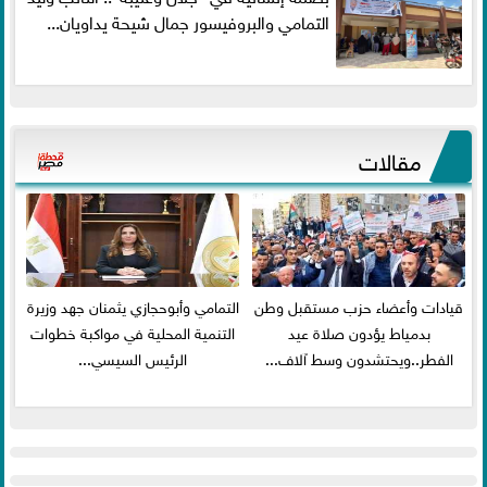
التمامي والبروفيسور جمال شيحة يداويان...
مقالات
قيادات وأعضاء حزب مستقبل وطن
التمامي وأبوحجازي يثمنان جهد وزيرة
بدمياط يؤدون صلاة عيد
التنمية المحلية في مواكبة خطوات
الفطر..ويحتشدون وسط آلاف...
الرئيس السيسي...