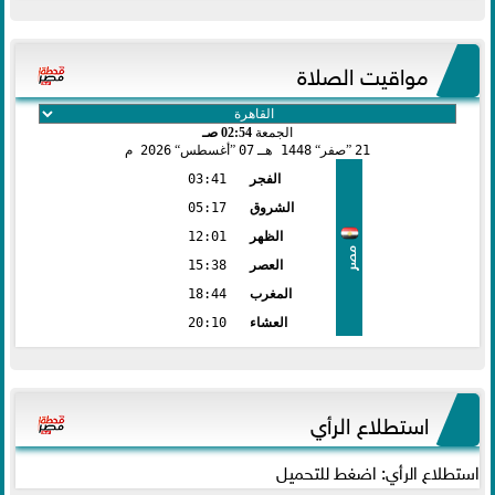
مواقيت الصلاة
الجمعة
02:54 صـ
21
صفر
1448 هـ
07
أغسطس
2026 م
الفجر
03:41
الشروق
05:17
الظهر
12:01
مصر
العصر
15:38
المغرب
18:44
العشاء
20:10
استطلاع الرأي
استطلاع الرأي: اضغط للتحميل