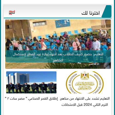
اخترنا لك
التعليم: حضور كثيف للطلاب بعد انتهاء إجازة عيد الفطر لاستكمال
المناهج
التعليم تشدد على الانتهاء من مناهج
إطلاق القمر الصناعي ” مصر سات ٢ ”
الترم الثاني 2024 قبل الامتحانات