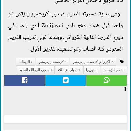
قاد الفريق لاحتلال المركز الخامس.
وفي بداية مسيرته التدريبية، درب كريشمير ريزتش نادٍ
واحد قبل ضمك وهو نادي Zmijavci الذي يلعب في
دوري الدرجة الثانية الكرواتي، وبعدها تولي تدريب الفريق
السعودي فئة الشباب وتم تصعيده للفريق الأول.
الكرواتي كريشمير ريزيتش
كريشمير ريزيتش
الزمالك
نادي الزمالك
فيريرا
اخبار الزمالك
مدرب الزمالك الجديد
⇧