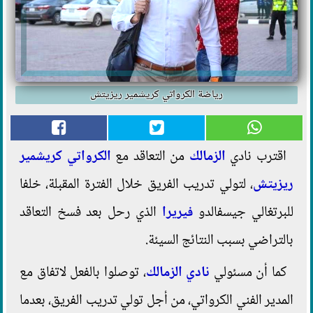
رياضة الكرواتي كريشمير ريزيتش
اقترب نادي
الزمالك
من التعاقد مع
الكرواتي
كريشمير
ريزيتش
، لتولي تدريب الفريق خلال الفترة المقبلة، خلفا
للبرتغالي جيسفالدو
فيريرا
الذي رحل بعد فسخ التعاقد
بالتراضي بسبب النتائج السيئة.
كما أن مسئولي
نادي الزمالك
، توصلوا بالفعل لاتفاق مع
المدير الفني الكرواتي، من أجل تولي تدريب الفريق، بعدما