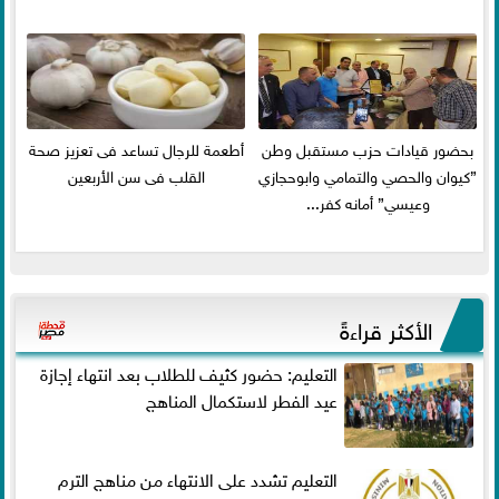
بحضور قيادات حزب مستقبل وطن
أطعمة للرجال تساعد فى تعزيز صحة
”كيوان والحصي والتمامي وابوحجازي
القلب فى سن الأربعين
وعيسي” أمانه كفر...
الأكثر قراءةً
التعليم: حضور كثيف للطلاب بعد انتهاء إجازة
عيد الفطر لاستكمال المناهج
التعليم تشدد على الانتهاء من مناهج الترم