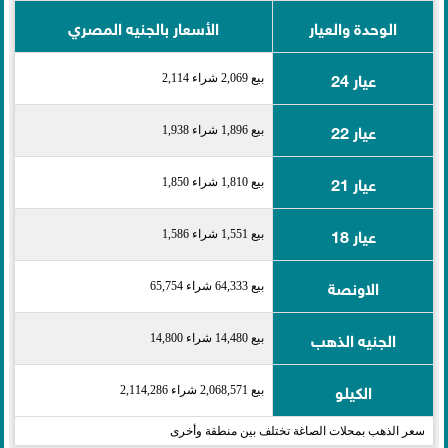
الوحدة والعيار
الأسعار بالجنيه المصري
عيار 24
بيع 2,069 شراء 2,114
عيار 22
بيع 1,896 شراء 1,938
عيار 21
بيع 1,810 شراء 1,850
عيار 18
بيع 1,551 شراء 1,586
الاونصة
بيع 64,333 شراء 65,754
الجنيه الذهب
بيع 14,480 شراء 14,800
الكيلو
بيع 2,068,571 شراء 2,114,286
سعر الذهب بمحلات الصاغة تختلف بين منطقة وأخرى