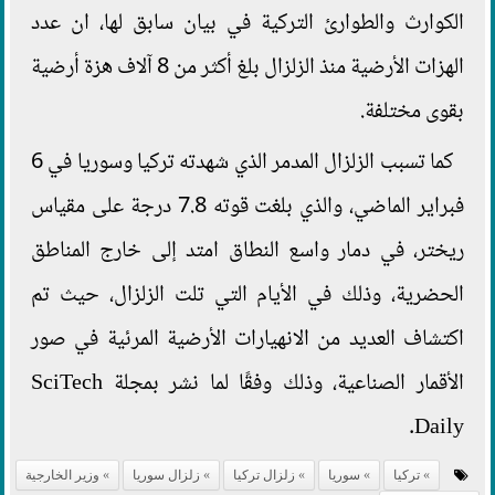
الكوارث والطوارئ التركية في بيان سابق لها، ان عدد
الهزات الأرضية منذ الزلزال بلغ أكثر من 8 آلاف هزة أرضية
بقوى مختلفة.
كما تسبب الزلزال المدمر الذي شهدته تركيا وسوريا في 6
فبراير الماضي، والذي بلغت قوته 7.8 درجة على مقياس
ريختر، في دمار واسع النطاق امتد إلى خارج المناطق
الحضرية، وذلك في الأيام التي تلت الزلزال، حيث تم
اكتشاف العديد من الانهيارات الأرضية المرئية في صور
الأقمار الصناعية، وذلك وفقًا لما نشر بمجلة SciTech
Daily.
تركيا
سوريا
زلزال تركيا
زلزال سوريا
وزير الخارجية