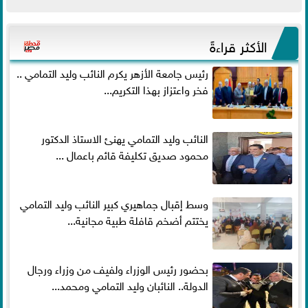
الأكثر قراءةً
رئيس جامعة الأزهر يكرم النائب وليد التمامي ..
فخر واعتزاز بهذا التكريم...
النائب وليد التمامي يهنئ الاستاذ الدكتور
محمود صديق تكليفة قائم باعمال ...
وسط إقبال جماهيري كبير النائب وليد التمامي
يختتم أضخم قافلة طبية مجانية...
بحضور رئيس الوزراء ولفيف من وزراء ورجال
الدولة.. النائبان وليد التمامي ومحمد...