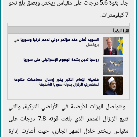
جاء بقوة 5.6 درجات على مقياس ريختر، وبعمق بلغ نحو
7 كيلومترات.
اقرأ أيضاً
السويد تُعلن عقد مؤتمر دولي لدعم تركيا و
سوريا
في
بروكسل
روسيا تدين بشدة الهجوم الإسرائيلي على سوريا
فضيلة الإمام الأكبر يقرر إرسال مساعدات متنوعة
لمتضرري الزلزال بدولة سوريا الشقيقة
وتتواصل الهزات الأرضية في الأراضي التركية، والتي
تتبع الزلزال المدمر الذي بلغت قوته 7.8 درجات على
مقياس ريختر خلال الشهر الجاري، حيث أشارت إدارة