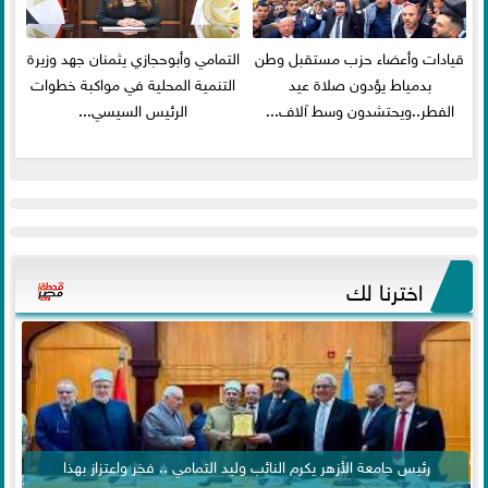
قيادات وأعضاء حزب مستقبل وطن
التمامي وأبوحجازي يثمنان جهد وزيرة
بدمياط يؤدون صلاة عيد
التنمية المحلية في مواكبة خطوات
الفطر..ويحتشدون وسط آلاف...
الرئيس السيسي...
اخترنا لك
رئيس جامعة الأزهر يكرم النائب وليد التمامي .. فخر واعتزاز بهذا