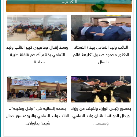
التكريم...
النائب وليد التمامي يهنئ الاستاذ
وسط إقبال جماهيري كبير النائب وليد
الدكتور محمود صديق تكليفة قائم
التمامي يختتم أضخم قافلة طبية
باعمال ...
مجانية...
بحضور رئيس الوزراء ولفيف من وزراء
بصمة إنسانية في ”جلال وعتيبة”..
ورجال الدولة.. النائبان وليد التمامي
النائب وليد التمامي والبروفيسور جمال
ومحمد...
شيحة يداويان...