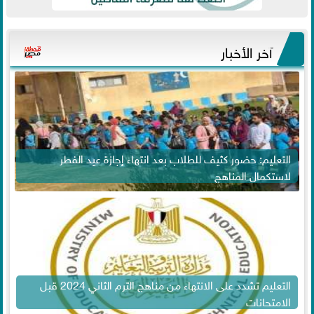
آخر الأخبار
التعليم: حضور كثيف للطلاب بعد انتهاء إجازة عيد الفطر
لاستكمال المناهج
التعليم تشدد على الانتهاء من مناهج الترم الثاني 2024 قبل
الامتحانات