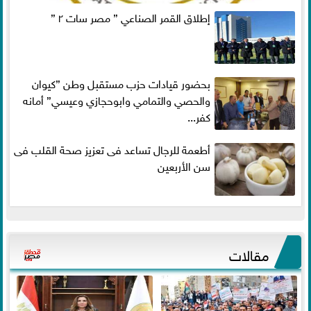
إطلاق القمر الصناعي ” مصر سات ٢ ”
بحضور قيادات حزب مستقبل وطن ”كيوان
والحصي والتمامي وابوحجازي وعيسي” أمانه
كفر...
أطعمة للرجال تساعد فى تعزيز صحة القلب فى
سن الأربعين
مقالات