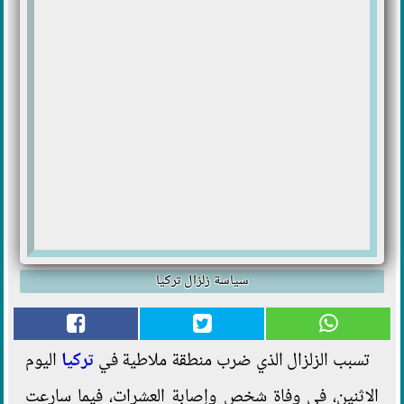
سياسة زلزال تركيا
تسبب الزلزال الذي ضرب منطقة ملاطية في
تركيا
اليوم
الاثنين، في وفاة شخص وإصابة العشرات، فيما سارعت