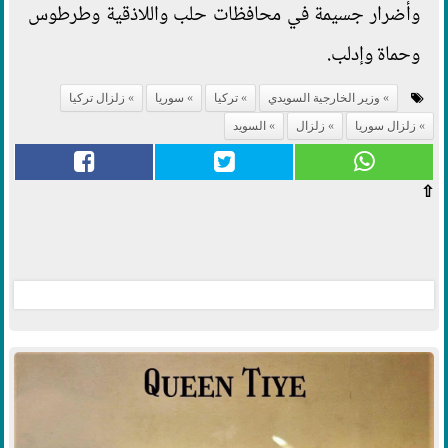
وأضرار جسيمة في محافظات حلب واللاذقية وطرطوس
وحماة وإدلب.
وزير الخارجية السويدي
تركيا
سوريا
زلزال تركيا
زلزال سوريا
زلزال
السويد
⇧