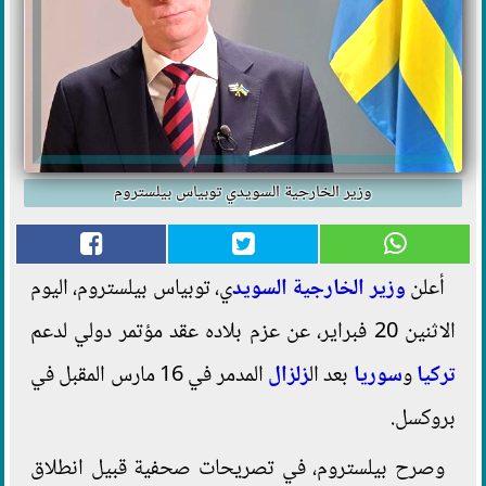
وزير الخارجية السويدي توبياس بيلستروم
أعلن
وزير الخارجية
السويد
ي، توبياس بيلستروم، اليوم
الاثنين 20 فبراير، عن عزم بلاده عقد مؤتمر دولي لدعم
تركيا
و
سوريا
بعد ال
زلزال
المدمر في 16 مارس المقبل في
بروكسل.
وصرح بيلستروم، في تصريحات صحفية قبيل انطلاق