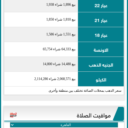
عيار 22
بيع 1,896 شراء 1,938
عيار 21
بيع 1,810 شراء 1,850
عيار 18
بيع 1,551 شراء 1,586
الاونصة
بيع 64,333 شراء 65,754
الجنيه الذهب
بيع 14,480 شراء 14,800
الكيلو
بيع 2,068,571 شراء 2,114,286
سعر الذهب بمحلات الصاغة تختلف بين منطقة وأخرى
مواقيت الصلاة