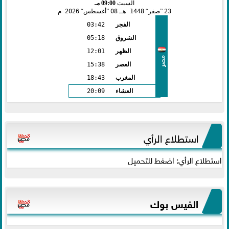
السبت
09:00 مـ
23
صفر
1448 هـ
08
أغسطس
2026 م
الفجر
03:42
الشروق
05:18
الظهر
12:01
مصر
العصر
15:38
المغرب
18:43
العشاء
20:09
استطلاع الرأي
استطلاع الرأي: اضغط للتحميل
الفيس بوك