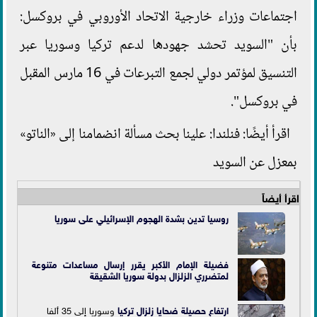
اجتماعات وزراء خارجية الاتحاد الأوروبي في بروكسل:
بأن "السويد تحشد جهودها لدعم تركيا وسوريا عبر
التنسيق لمؤتمر دولي لجمع التبرعات في 16 مارس المقبل
في بروكسل".
اقرأ أيضًا: فنلندا: علينا بحث مسألة انضمامنا إلى «الناتو»
بمعزل عن السويد
اقرأ أيضاً
روسيا تدين بشدة الهجوم الإسرائيلي على سوريا
فضيلة الإمام الأكبر يقرر إرسال مساعدات متنوعة
لمتضرري الزلزال بدولة سوريا الشقيقة
ارتفاع حصيلة ضحايا
زلزال تركيا
وسوريا إلى 35 ألفا