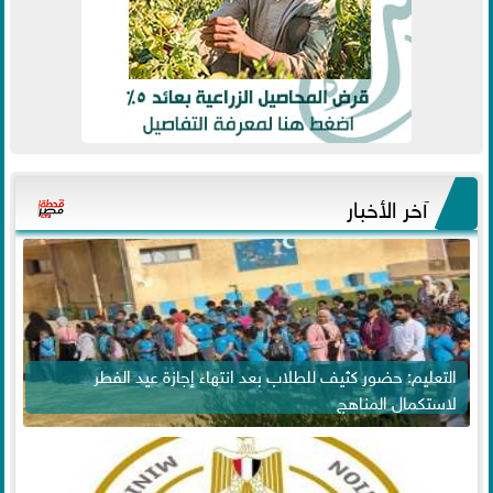
آخر الأخبار
التعليم: حضور كثيف للطلاب بعد انتهاء إجازة عيد الفطر
لاستكمال المناهج