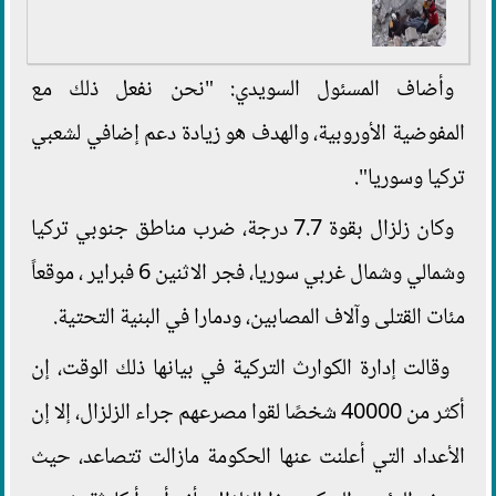
وأضاف المسئول السويدي: "نحن نفعل ذلك مع
المفوضية الأوروبية، والهدف هو زيادة دعم إضافي لشعبي
تركيا وسوريا".
وكان زلزال بقوة 7.7 درجة، ضرب مناطق جنوبي تركيا
وشمالي وشمال غربي سوريا، فجر الاثنين 6 فبراير ، موقعاً
مئات القتلى وآلاف المصابين، ودمارا في البنية التحتية.
وقالت إدارة الكوارث التركية في بيانها ذلك الوقت، إن
أكثر من 40000 شخصًا لقوا مصرعهم جراء الزلزال، إلا إن
الأعداد التي أعلنت عنها الحكومة مازالت تتصاعد، حيث