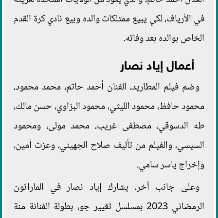
الفنان أحمد حاتم، والذي يعود من الولايات المتحدة لقريته
في الأرياف، لكي يبيع ممتلكات والده وبيع نادي كرة القدم
الخاص بوالده بعد وفاته.
أعمال إياد نصار
وضم فيلم المطاريد، الفنان أحمد حاتم، محمد محمود،
محمود حافظ، محمود الليثي، محمود البزاوي، حسن مالك،
طه الدسوقي، مصطفى غريب، محمد مولى، ومحمود
السيسي، والفيلم من تأليف صلاح الجهيني، وعزت أمين،
وإخراج ياسر سامي.
وعلى جانب آخر، يشارك إياد نصار في الماراثون
الرمضاني 2023 بمسلسل تغيير جو، بطولة الفنانة منة