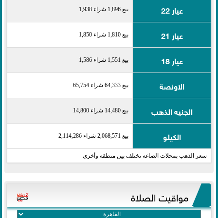
عيار 22
بيع 1,896 شراء 1,938
عيار 21
بيع 1,810 شراء 1,850
عيار 18
بيع 1,551 شراء 1,586
الاونصة
بيع 64,333 شراء 65,754
الجنيه الذهب
بيع 14,480 شراء 14,800
الكيلو
بيع 2,068,571 شراء 2,114,286
سعر الذهب بمحلات الصاغة تختلف بين منطقة وأخرى
مواقيت الصلاة