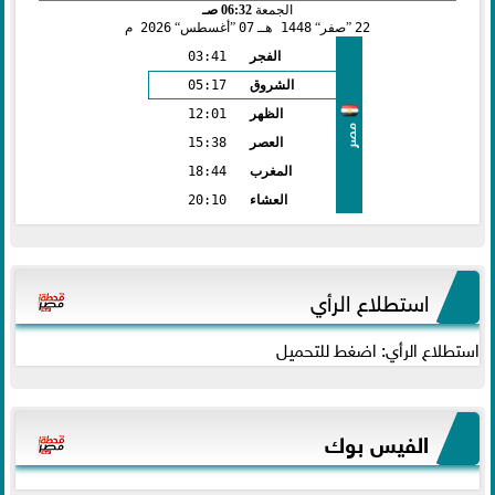
الجمعة
06:32 صـ
22
صفر
1448 هـ
07
أغسطس
2026 م
الفجر
03:41
الشروق
05:17
الظهر
12:01
مصر
العصر
15:38
المغرب
18:44
العشاء
20:10
استطلاع الرأي
استطلاع الرأي: اضغط للتحميل
الفيس بوك