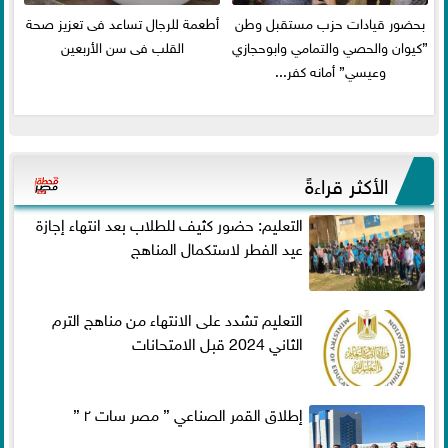
بحضور قيادات حزب مستقبل وطن
أطعمة للرجال تساعد فى تعزيز صحة
”كيوان والحصي والتمامي وابوحجازي
القلب فى سن الأربعين
وعيسي” أمانه كفر...
الأكثر قراءةً
التعليم: حضور كثيف للطلاب بعد انتهاء إجازة
عيد الفطر لاستكمال المناهج
التعليم تشدد على الانتهاء من مناهج الترم
الثاني 2024 قبل الامتحانات
إطلاق القمر الصناعي ” مصر سات ٢ ”