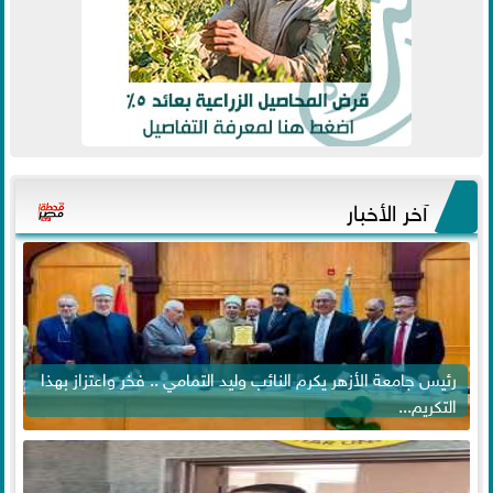
آخر الأخبار
رئيس جامعة الأزهر يكرم النائب وليد التمامي .. فخر واعتزاز بهذا
التكريم...