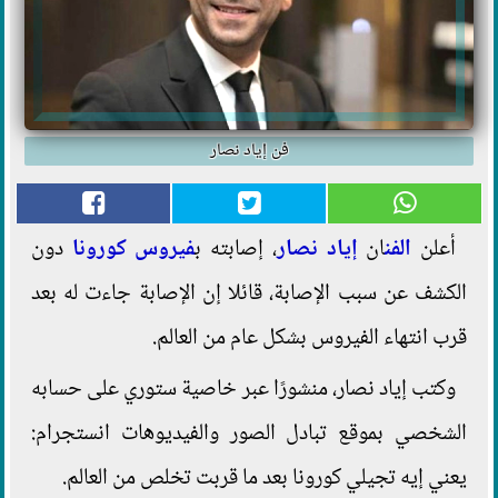
فن إياد نصار
أعلن
الفن
ان
إياد نصار
، إصابته ب
فيروس
كورونا
دون
الكشف عن سبب الإصابة، قائلا إن الإصابة جاءت له بعد
قرب انتهاء الفيروس بشكل عام من العالم.
وكتب إياد نصار، منشورًا عبر خاصية ستوري على حسابه
الشخصي بموقع تبادل الصور والفيديوهات انستجرام:
يعني إيه تجيلي كورونا بعد ما قربت تخلص من العالم.