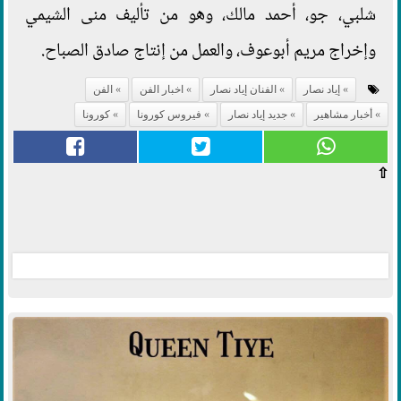
شلبي، جو، أحمد مالك، وهو من تأليف منى الشيمي
وإخراج مريم أبوعوف، والعمل من إنتاج صادق الصباح.
إياد نصار
الفنان إياد نصار
اخبار الفن
الفن
أخبار مشاهير
جديد إياد نصار
فيروس كورونا
كورونا
⇧