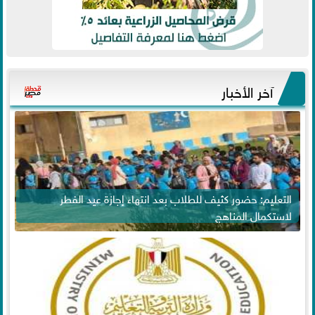
آخر الأخبار
التعليم: حضور كثيف للطلاب بعد انتهاء إجازة عيد الفطر
لاستكمال المناهج