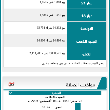
عيار 21
بيع 1,810 شراء 1,850
عيار 18
بيع 1,551 شراء 1,586
الاونصة
بيع 64,333 شراء 65,754
الجنيه الذهب
بيع 14,480 شراء 14,800
الكيلو
بيع 2,068,571 شراء 2,114,286
سعر الذهب بمحلات الصاغة تختلف بين منطقة وأخرى
مواقيت الصلاة
السبت
06:34 مـ
23
صفر
1448 هـ
08
أغسطس
2026 م
الفجر
03:42