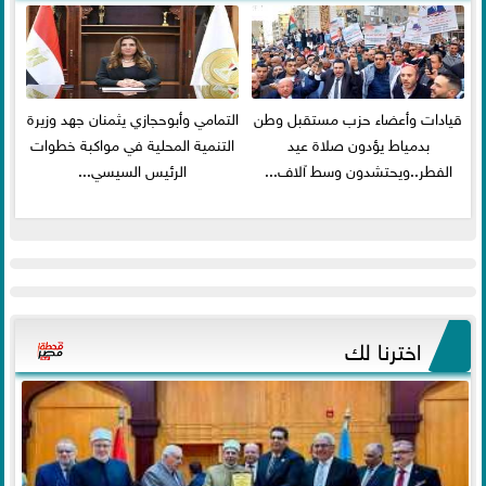
قيادات وأعضاء حزب مستقبل وطن
التمامي وأبوحجازي يثمنان جهد وزيرة
بدمياط يؤدون صلاة عيد
التنمية المحلية في مواكبة خطوات
الفطر..ويحتشدون وسط آلاف...
الرئيس السيسي...
اخترنا لك