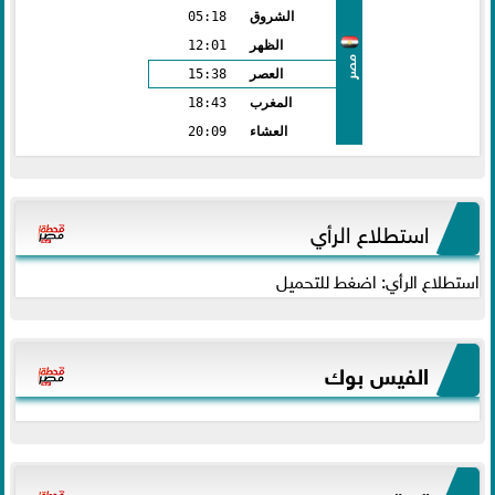
الشروق
05:18
الظهر
12:01
مصر
العصر
15:38
المغرب
18:43
العشاء
20:09
استطلاع الرأي
استطلاع الرأي: اضغط للتحميل
الفيس بوك