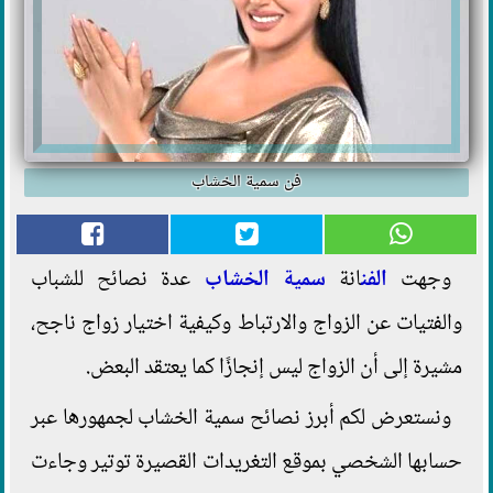
فن سمية الخشاب
وجهت
الفن
انة
سمية الخشاب
عدة نصائح للشباب
والفتيات عن الزواج والارتباط وكيفية اختيار زواج ناجح،
مشيرة إلى أن الزواج ليس إنجازًا كما يعتقد البعض.
ونستعرض لكم أبرز نصائح سمية الخشاب لجمهورها عبر
حسابها الشخصي بموقع التغريدات القصيرة توتير وجاءت