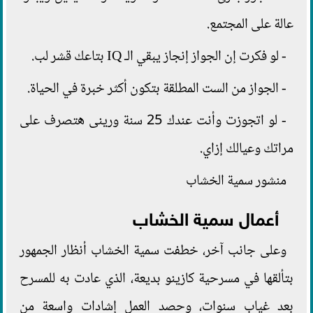
عالة على المجتمع.
- لو فكرت إن الجواز إنجاز يبقي الـ IQ بتاعك قشر لب.
- الجواز من الست المطلقة بتكون أكثر خبرة في الحياة.
- لو اتجوزت وأنت عندك 25 سنة ورينى هتصرف على
مراتك وعيالك إزاي.
منشور سمية الخشاب
أعمال سمية الخشاب
وعلى جانب آخر، خطفت سمية الخشاب أنظار الجمهور
بتألقها في مسرحية كازينو بديعة، الذي عادت به للمسرح
بعد غياب سنوات، وحصد العمل إشادات واسعة من