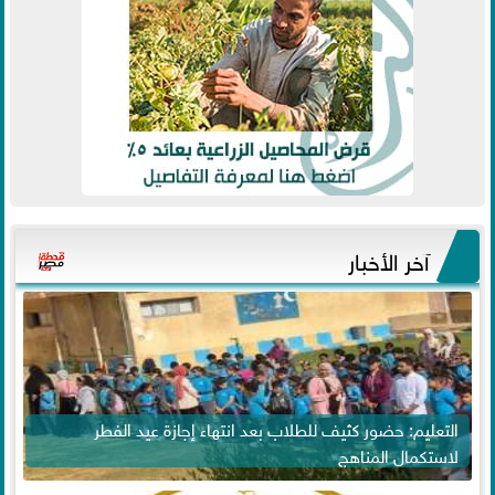
آخر الأخبار
التعليم: حضور كثيف للطلاب بعد انتهاء إجازة عيد الفطر
لاستكمال المناهج