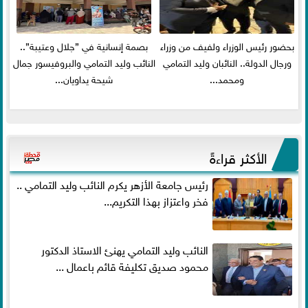
بحضور رئيس الوزراء ولفيف من وزراء
بصمة إنسانية في ”جلال وعتيبة”..
ورجال الدولة.. النائبان وليد التمامي
النائب وليد التمامي والبروفيسور جمال
ومحمد...
شيحة يداويان...
الأكثر قراءةً
رئيس جامعة الأزهر يكرم النائب وليد التمامي ..
فخر واعتزاز بهذا التكريم...
النائب وليد التمامي يهنئ الاستاذ الدكتور
محمود صديق تكليفة قائم باعمال ...