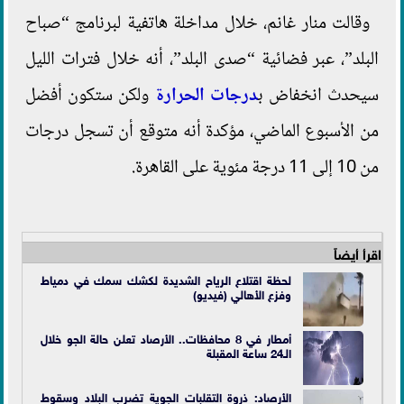
وقالت منار غانم، خلال مداخلة هاتفية لبرنامج “صباح
البلد”، عبر فضائية “صدى البلد”، أنه خلال فترات الليل
سيحدث انخفاض ب
درجات الحرارة
ولكن ستكون أفضل
من الأسبوع الماضي، مؤكدة أنه متوقع أن تسجل درجات
من 10 إلى 11 درجة مئوية على القاهرة.
اقرأ أيضاً
لحظة اقتلاع الرياح الشديدة لكشك سمك في دمياط
وفزع الأهالي (فيديو)
أمطار في 8 محافظات.. الأرصاد تعلن حالة الجو خلال
الـ24 ساعة المقبلة
الأرصاد: ذروة التقلبات الجوية تضرب البلاد وسقوط