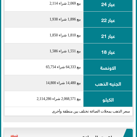
عيار 24
بيع 2,069 شراء 2,114
عيار 22
بيع 1,896 شراء 1,938
عيار 21
بيع 1,810 شراء 1,850
عيار 18
بيع 1,551 شراء 1,586
الاونصة
بيع 64,333 شراء 65,754
الجنيه الذهب
بيع 14,480 شراء 14,800
الكيلو
بيع 2,068,571 شراء 2,114,286
سعر الذهب بمحلات الصاغة تختلف بين منطقة وأخرى
مواقيت الصلاة