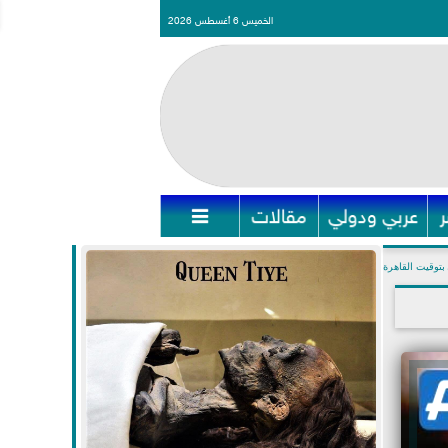
الخميس 6 أغسطس 2026
عربي ودولي
مقالات

بتوقيت القاهرة