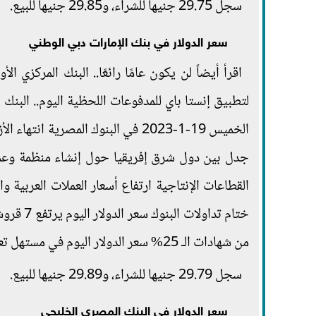
سجل 29.75 جنيها للشراء، و29.85 جنيها للبيع.
سعر الدولار في بنك الإمارات دبي الوطني
اقرأ أيضاً لن يكون عامًا رائعًا.. البنك المركزي 
من شهادات الـ 25% سعر الدولار اليوم في مستهل تعاملات البنوك.. هبوط البيع والشراء
سجل 29.79 جنيها للشراء، و29.89 جنيها للبيع.
سعر الدولار في البنك المصري الخليجي