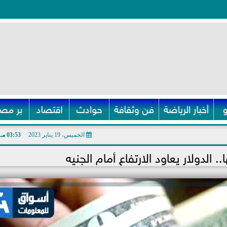
أخبار الرياضة
فن وثقافة
حوادث
اقتصاد
بر مصر
الخميس، 19 يناير 2023
03:53 مـ