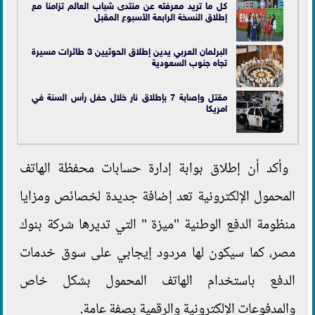
كل ما تريد معرفته عن منتدى شباب العالم تزامنا مع
إطلاق النسخة الرابعة الأسبوع المقبل
البرلمان العربي يدين إطلاق الحوثيين 3 طائرات مسيرة
تجاه جنوب السعودية
مقتل وإصابة 7 بإطلاق نار خلال حفل رأس السنة في
امريكا
وأكد أن إطلاق بوابة إدارة حسابات محفظة الهاتف
المحمول الإلكترونية تعد إضافة جديدة لخصائص ومزايا
منظومة الدفع الوطنية "ميزة " التي تديرها شركة بنوك
مصر، كما سيكون لها مردود إيجابي على سوق خدمات
الدفع باستخدام الهاتف المحمول بشكل خاص
والمدفوعات الإلكترونية والرقمية بصفة عامة.