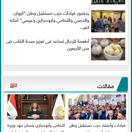
بحضور قيادات حزب مستقبل وطن ”كيوان
والحصي والتمامي وابوحجازي وعيسي” أمانه
كفر...
أطعمة للرجال تساعد فى تعزيز صحة القلب فى
سن الأربعين
مقالات
قيادات وأعضاء حزب مستقبل وطن
التمامي وأبوحجازي يثمنان جهد وزيرة
بدمياط يؤدون صلاة عيد
التنمية المحلية في مواكبة خطوات