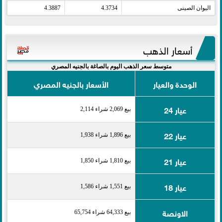
اليوان الصينى​
4.3734
4.3887
أسعار الذهب
متوسط سعر الذهب اليوم بالصاغة بالجنيه المصري
الوحدة والعيار
الأسعار بالجنيه المصري
عيار 24
بيع 2,069 شراء 2,114
عيار 22
بيع 1,896 شراء 1,938
عيار 21
بيع 1,810 شراء 1,850
عيار 18
بيع 1,551 شراء 1,586
الاونصة
بيع 64,333 شراء 65,754