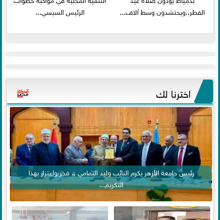
الفطر..ويحتشدون وسط آلاف...
الرئيس السيسي...
اخترنا لك
رئيس جامعة الأزهر يكرم النائب وليد التمامي .. فخر واعتزاز بهذا
التكريم...