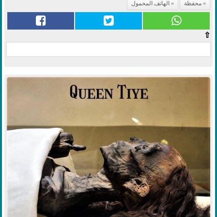
محفظة
الهاتف المحمول
⇧