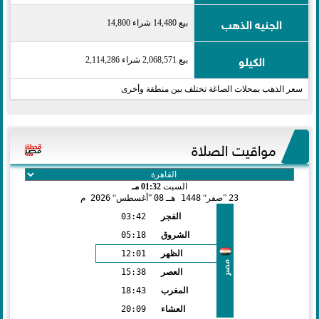
الجنيه الذهب
بيع 14,480 شراء 14,800
الكيلو
بيع 2,068,571 شراء 2,114,286
سعر الذهب بمحلات الصاغة تختلف بين منطقة وأخرى
مواقيت الصلاة
السبت
01:32 مـ
23
صفر
1448 هـ
08
أغسطس
2026 م
الفجر
03:42
الشروق
05:18
الظهر
12:01
مصر
العصر
15:38
المغرب
18:43
العشاء
20:09