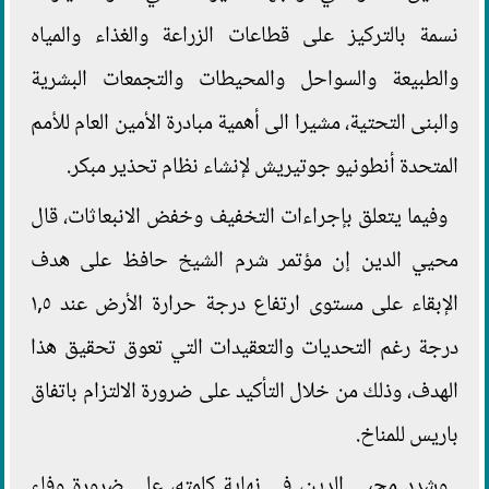
نسمة بالتركيز على قطاعات الزراعة والغذاء والمياه
والطبيعة والسواحل والمحيطات والتجمعات البشرية
والبنى التحتية، مشيرا الى أهمية مبادرة الأمين العام للأمم
المتحدة أنطونيو جوتيريش لإنشاء نظام تحذير مبكر.
وفيما يتعلق بإجراءات التخفيف وخفض الانبعاثات، قال
محيي الدين إن مؤتمر شرم الشيخ حافظ على هدف
الإبقاء على مستوى ارتفاع درجة حرارة الأرض عند ١,٥
درجة رغم التحديات والتعقيدات التي تعوق تحقيق هذا
الهدف، وذلك من خلال التأكيد على ضرورة الالتزام باتفاق
باريس للمناخ.
وشدد محيي الدين، في نهاية كلمته، على ضرورة وفاء