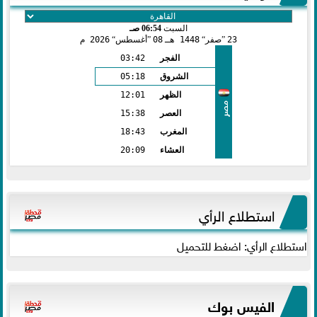
السبت
06:54 صـ
23
صفر
1448 هـ
08
أغسطس
2026 م
الفجر
03:42
الشروق
05:18
الظهر
12:01
مصر
العصر
15:38
المغرب
18:43
العشاء
20:09
استطلاع الرأي
استطلاع الرأي: اضغط للتحميل
الفيس بوك