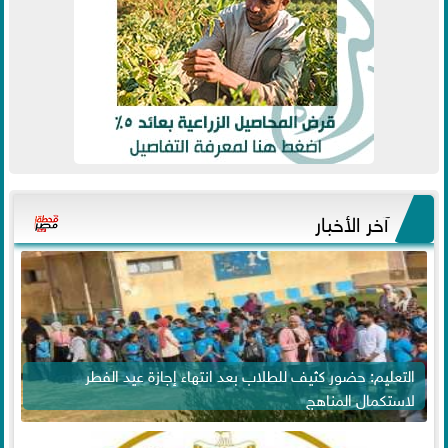
آخر الأخبار
التعليم: حضور كثيف للطلاب بعد انتهاء إجازة عيد الفطر
لاستكمال المناهج