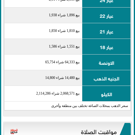
عيار 22
بيع 1,896 شراء 1,938
عيار 21
بيع 1,810 شراء 1,850
عيار 18
بيع 1,551 شراء 1,586
الاونصة
بيع 64,333 شراء 65,754
الجنيه الذهب
بيع 14,480 شراء 14,800
الكيلو
بيع 2,068,571 شراء 2,114,286
سعر الذهب بمحلات الصاغة تختلف بين منطقة وأخرى
مواقيت الصلاة