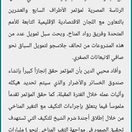
الرئاسة المصرية لمؤتمر الأطراف السابع والعشرين
بالتعاون مع اللجان الاقتصادية الإقليمية التابعة للأمم
المتحدة وفريق رواد المناخ، وبحث سبل تمويل عدد من
هذه المشروعات من تحالف جلاسجو لتمويل السباق نحو
صافي الانبعاثات الصفري.
وأفاد محيي الدين بأن المؤتمر حقق إنجازاً كبيراً بإنشاء
صندوق الخسائر والأضرار والذي سيتم تحديد هيكله
وآليات عمله خلال الفترة المقبلة، كما حقق المؤتمر تقدماً
ملموساً فيما يتعلق بإجراءات التكيف مع التغير المناخي
من خلال إطلاق أجندة شرم الشيخ للتكيف التي تستهدف
تحقيق الصمود في مواجهة التغير المناخي لنحو ٤ مليارات