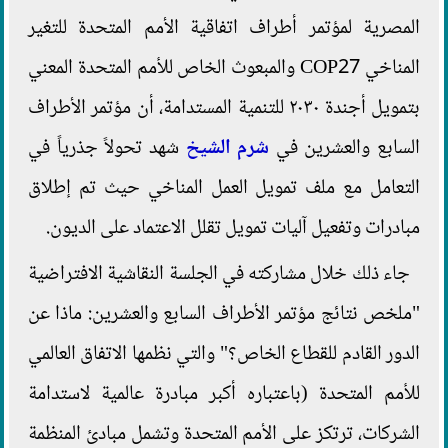
المصرية لمؤتمر أطراف اتفاقية الأمم المتحدة للتغير
المناخي COP27 والمبعوث الخاص للأمم المتحدة المعني
بتمويل أجندة ٢٠٣٠ للتنمية المستدامة، أن مؤتمر الأطراف
السابع والعشرين في
شرم الشيخ
شهد تحولاً جذرياً في
التعامل مع ملف تمويل العمل المناخي حيث تم إطلاق
مبادرات وتفعيل آليات تمويل تقلل الاعتماد على الديون.
جاء ذلك خلال مشاركته في الجلسة النقاشية الافتراضية
"ملخص نتائج مؤتمر الأطراف السابع والعشرين: ماذا عن
الدور القادم للقطاع الخاص؟" والتي نظمها الاتفاق العالمي
للأمم المتحدة (باعتباره أكبر مبادرة عالمية لاستدامة
الشركات، ترتكز على الأمم المتحدة وتشمل مبادئ المنظمة