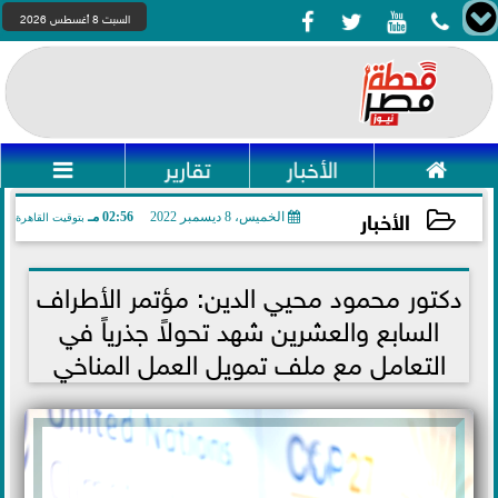




السبت 8 أغسطس 2026

الأخبار
تقارير

الأخبار
الخميس، 8 ديسمبر 2022
02:56 مـ
بتوقيت القاهرة
2022-12-08 14:56:32
دكتور محمود محيي الدين: مؤتمر الأطراف
السابع والعشرين شهد تحولاً جذرياً في
التعامل مع ملف تمويل العمل المناخي