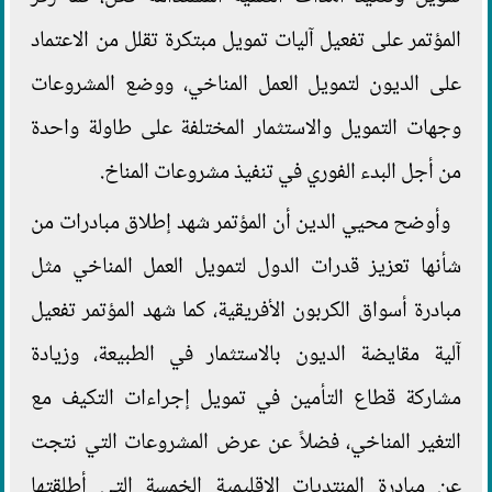
المؤتمر على تفعيل آليات تمويل مبتكرة تقلل من الاعتماد
على الديون لتمويل العمل المناخي، ووضع المشروعات
وجهات التمويل والاستثمار المختلفة على طاولة واحدة
من أجل البدء الفوري في تنفيذ مشروعات المناخ.
وأوضح محيي الدين أن المؤتمر شهد إطلاق مبادرات من
شأنها تعزيز قدرات الدول لتمويل العمل المناخي مثل
مبادرة أسواق الكربون الأفريقية، كما شهد المؤتمر تفعيل
آلية مقايضة الديون بالاستثمار في الطبيعة، وزيادة
مشاركة قطاع التأمين في تمويل إجراءات التكيف مع
التغير المناخي، فضلاً عن عرض المشروعات التي نتجت
عن مبادرة المنتديات الإقليمية الخمسة التي أطلقتها