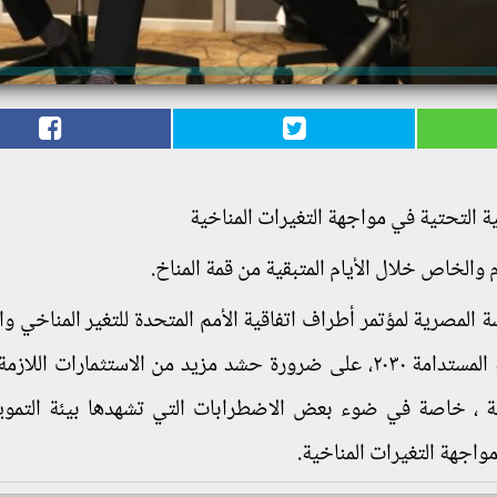
 التحتية في مواجهة التغيرات المناخية
 والخاص خلال الأيام المتبقية من قمة المناخ.
سة المصرية لمؤتمر أطراف اتفاقية الأمم المتحدة للتغير المناخي و
الخاص للامم المتحدة المعني بتمويل اجندة التنمية المستدامة ٢٠٣٠، على ضرورة حشد مزيد من الاستثمارات 
خية ، خاصة في ضوء بعض الاضطرابات التي تشهدها بيئة التمو
واجهة التغيرات المناخية.