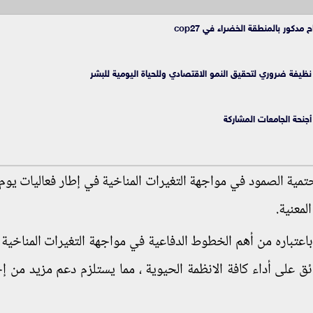
ور بالمنطقة الخضراء في cop27
نظيفة ضروري لتحقيق النمو الاقتصادي وللحياة اليومية للبشر
جنحة الجامعات المشاركة
تمية الصمود في مواجهة التغيرات المناخية في إطار فعاليات يوم 
لمعنية.
عتباره من أهم الخطوط الدفاعية في مواجهة التغيرات المناخية ،
ائق على أداء كافة الانظمة الحيوية ، مما يستلزم دعم مزيد من إ