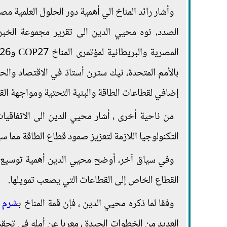
وأشار رائد المناخ الي أهمية دور الحلول العلمية مص
الصدد، نوه محيي الدين الى تقرير مجموعة الخبرا
بالأمم المتحدة، نيك سترن أستاذ في الاقتصاد وال
إضافي لقطاعات الطاقة والبنية التحتية ومواجهة القيو
من ناحية أخرى ، أشار محيي الدين الى الاتفاقيا
التكنولوجيا اللازمة لتعزيز صمود قطاع الطاقة مما س
وفي سياق آخر، أوضح محيي الدين أهمية توسيع ن
القطاع الخاص إلى القطاعات التي يصعب تمويلها.
وفقا لما ذكره محيي الدين ، فإن قمة المناخ ب
شرم 
العديد من الخطوات الجيدة ، معربا عن أمله في تحقيق