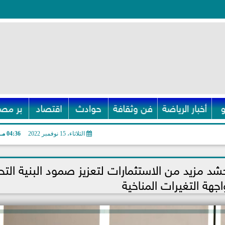
أخبار الرياضة
فن وثقافة
حوادث
اقتصاد
بر مصر
الثلاثاء، 15 نوفمبر 2022
04:36 مـ
د مزيد من الاستثمارات لتعزيز صمود البنية التح
هة التغيرات المناخية