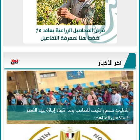
آخر الأخبار
التعليم: حضور كثيف للطلاب بعد انتهاء إجازة عيد الفطر
لاستكمال المناهج