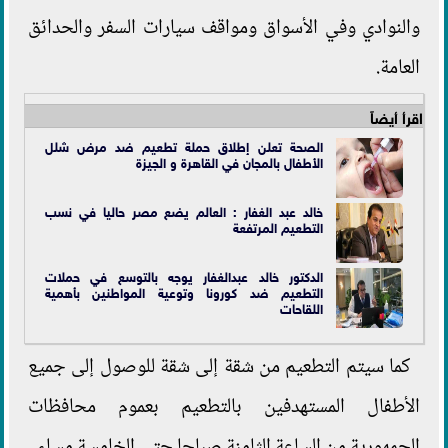
والنوادي وفي الأسواق ومواقف سيارات السفر والحدائق
العامة.
اقرأ أيضاً
الصحة تعلن إطلاق حملة تطعيم ضد مرض شلل
الأطفال بالمجان في القاهرة و الجيزة
خالد عبد الغفار : العالم يضع مصر حاليا في نسب
التطعيم المرتفعة
الدكتور خالد عبدالغفار يوجه بالتوسع في حملات
التطعيم ضد كورونا وتوعية المواطنين بأهمية
اللقاحات
كما سيتم التطعيم من شقة إلى شقة للوصول إلى جميع
الأطفال المستهدفين بالتطعيم بعموم محافظات