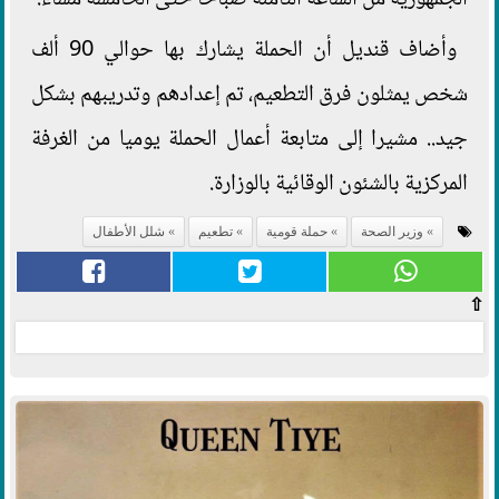
الجمهورية من الساعة الثامنة صباحا حتى الخامسة مساء.
وأضاف قنديل أن الحملة يشارك بها حوالي 90 ألف
شخص يمثلون فرق التطعيم، تم إعدادهم وتدريبهم بشكل
جيد.. مشيرا إلى متابعة أعمال الحملة يوميا من الغرفة
المركزية بالشئون الوقائية بالوزارة.
وزير الصحة
حملة قومية
تطعيم
شلل الأطفال
⇧