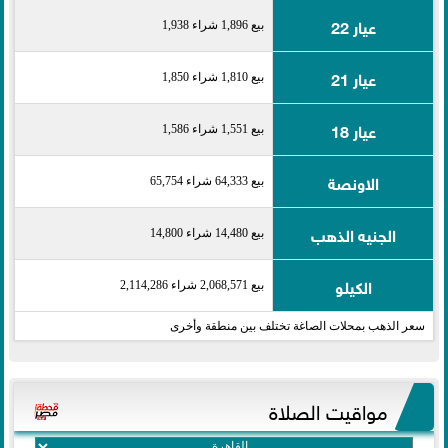
عيار 22
بيع 1,896 شراء 1,938
عيار 21
بيع 1,810 شراء 1,850
عيار 18
بيع 1,551 شراء 1,586
الاونصة
بيع 64,333 شراء 65,754
الجنيه الذهب
بيع 14,480 شراء 14,800
الكيلو
بيع 2,068,571 شراء 2,114,286
سعر الذهب بمحلات الصاغة تختلف بين منطقة وأخرى
مواقيت الصلاة