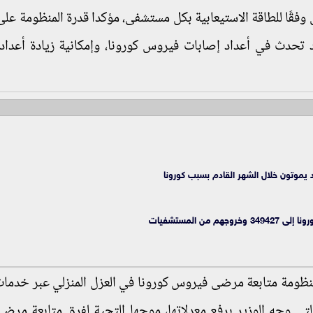
فقًا للطاقة الاستيعابية بكل مستشفى، مؤكدا قدرة المنظومة على
تحدث في أعداد إصابات فيروس كورونا، وإمكانية زيادة أعداد 
قد يموتون خلال الشهر القادم بسبب كورونا
ن المستشفيات
منظومة متابعة مرضى فيروس كورونا في العزل المنزلي عبر خدما
ارات المنزلية التي وجه الوزير برفع معدلاتها، موجها التحية لفرق متابعة مر