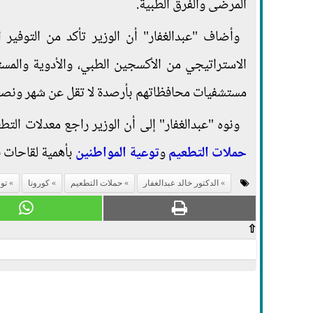
المرضى والفرق الطبية.
وأضاف "عبدالغفار" أن الوزير تأكد من التوفير
الاستراتيجي من الأكسجين الطبي، والأدوية والمستل
مستشفيات محافظاتهم بأرصدة لا تقل عن شهر ونص
ونوه "عبدالغفار" إلى أن الوزير راجع معدلات ال
حملات التطعيم
و
توعية المواطنين
بأهمية لقاحات 
الدكتور خالد عبدالغفار
حملات التطعيم
كورونا
تو
⇧