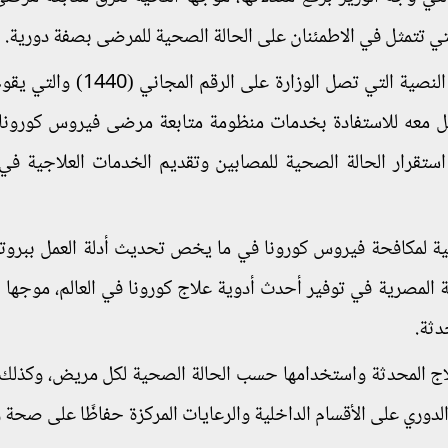
التي تتمثل في الاطمئنان على الحالة الصحية للمرضى بصفة دورية.
وقال "عبدالغفار" إن الوزير راجع معدلات الرسائل النصية التي تصل الوزار
صل معه للاستفادة بخدمات منظومة متابعة مرضى فيروس كورونا 
ستقرار الحالة الصحية للمصابين وتقديم الخدمات العلاجية في
علمية لمكافحة فيروس كورونا في ما يخص تحديث أدلة العمل ببروت
لمصرية في توفير أحدث أدوية علاج كورونا في العالم، موجها 
دثة.
لاج المحدثة واستخدامها حسب الحالة الصحية لكل مريض، وكذلك 
الدوري على الأقسام الداخلية والرعايات المركزة حفاظًا على صحة 