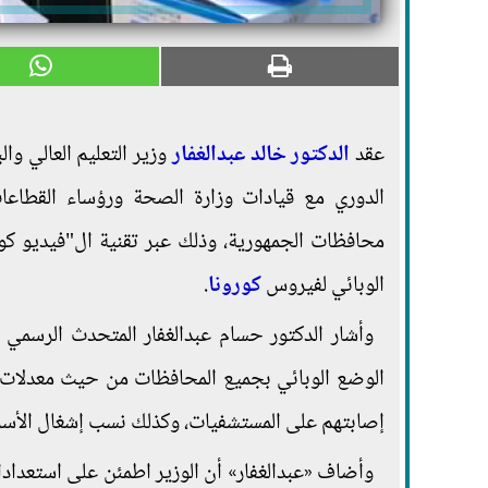
عقد
الدكتور خالد عبدالغفار
وزير التعليم العالي وا
الدوري مع قيادات وزارة الصحة ورؤساء القطاعات
محافظات الجمهورية، وذلك عبر تقنية ال"فيديو كون
الوبائي لفيروس
كورونا
.
وأشار الدكتور حسام عبدالغفار المتحدث الرسمي لو
الوضع الوبائي بجميع المحافظات من حيث معدلات ا
إصابتهم على المستشفيات، وكذلك نسب إشغال الأسرة 
وأضاف «عبدالغفار» أن الوزير اطمئن على استعداد