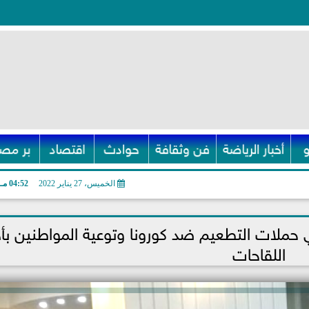
أخبار الرياضة
فن وثقافة
حوادث
اقتصاد
بر مصر
الخميس، 27 يناير 2022
04:52 مـ
في حملات التطعيم ضد كورونا وتوعية المواطنين بأ
اللقاحات