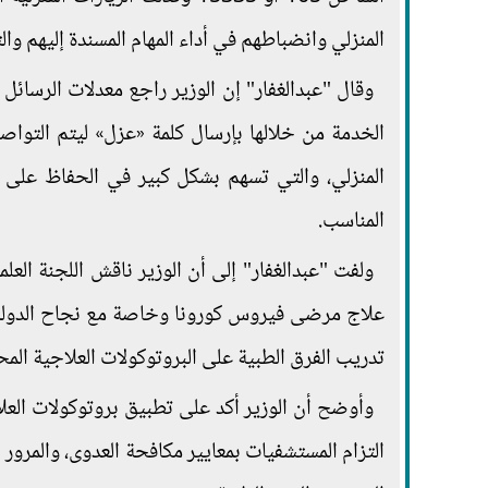
المنزلي وانضباطهم في أداء المهام المسندة إليهم و
الخدمة من خلالها بإرسال كلمة «عزل» ليتم التوا
المنزلي، والتي تسهم بشكل كبير في الحفاظ على ا
المناسب.
ولفت "عبدالغفار" إلى أن الوزير ناقش اللجنة ال
علاج مرضى فيروس كورونا وخاصة مع نجاح الدولة ا
تدريب الفرق الطبية على البروتوكولات العلاجية المح
وأوضح أن الوزير أكد على تطبيق بروتوكولات الع
التزام المستشفيات بمعايير مكافحة العدوى، والمرور 