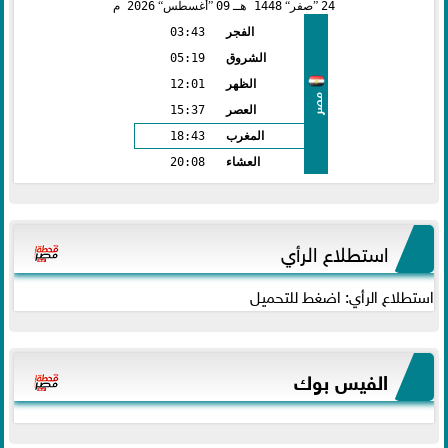
24
صفر
1448 هـ
09
أغسطس
2026 م
الفجر
03:43
الشروق
05:19
الظهر
12:01
مصر
العصر
15:37
المغرب
18:43
العشاء
20:08
استطلاع الرأي
استطلاع الرأي: اضغط للتحميل
الفيس بوك