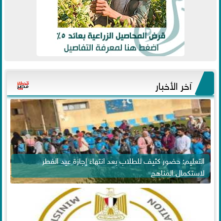
آخر الأخبار
التعليم: حضور كثيف للطلاب بعد انتهاء إجازة عيد الفطر
لاستكمال المناهج