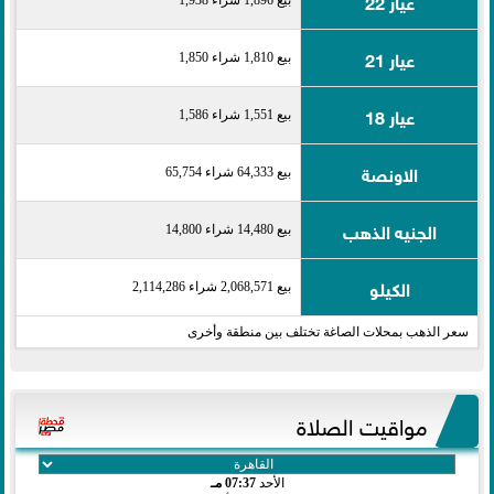
عيار 22
عيار 21
بيع 1,810 شراء 1,850
عيار 18
بيع 1,551 شراء 1,586
الاونصة
بيع 64,333 شراء 65,754
الجنيه الذهب
بيع 14,480 شراء 14,800
الكيلو
بيع 2,068,571 شراء 2,114,286
سعر الذهب بمحلات الصاغة تختلف بين منطقة وأخرى
مواقيت الصلاة
الأحد
07:37 مـ