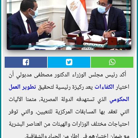
أكد رئيس مجلس الوزراء الدكتور مصطفى مدبولي أن
اختيار
الكفاءات
يعد ركيزة رئيسية لتحقيق
تطوير
العمل
الحكومي
الذي تستهدفه الدولة المصرية، مثمنا الآليات
التي تعقد بها المسابقات المركزية للتعيين، والتي توفر
احتياجات مختلف الوزارات والهيئات من العناصر البشرية
مع ضمان اختيارهم في إطار من الحياد والشفافية.