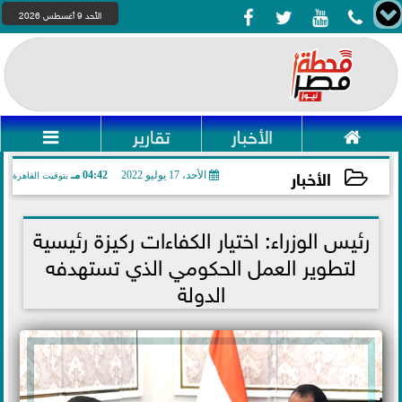




الأحد 9 أغسطس 2026

الأخبار
تقارير

الأخبار
الأحد، 17 يوليو 2022
04:42 مـ
بتوقيت القاهرة
2022-07-17 16:42:36
رئيس الوزراء: اختيار الكفاءات ركيزة رئيسية
لتطوير العمل الحكومي الذي تستهدفه
الدولة