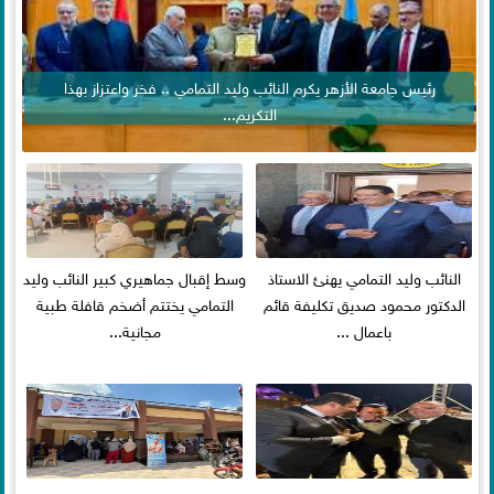
رئيس جامعة الأزهر يكرم النائب وليد التمامي .. فخر واعتزاز بهذا
التكريم...
النائب وليد التمامي يهنئ الاستاذ
وسط إقبال جماهيري كبير النائب وليد
الدكتور محمود صديق تكليفة قائم
التمامي يختتم أضخم قافلة طبية
باعمال ...
مجانية...