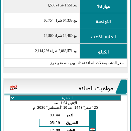
عيار 18
بيع 1,551 شراء 1,586
الاونصة
بيع 64,333 شراء 65,754
الجنيه الذهب
بيع 14,480 شراء 14,800
الكيلو
بيع 2,068,571 شراء 2,114,286
سعر الذهب بمحلات الصاغة تختلف بين منطقة وأخرى
مواقيت الصلاة
الإثنين
11:34 صـ
25
صفر
1448 هـ
10
أغسطس
2026 م
الفجر
03:44
الشروق
05:19
الظهر
12:00