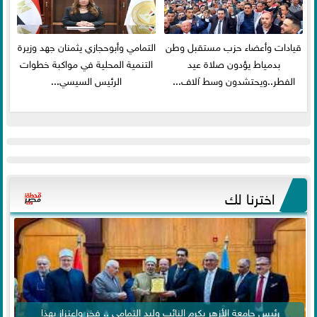
قيادات وأعضاء حزب مستقبل وطن
التمامي وأبوحجازي يثمنان جهد وزيرة
بدمياط يؤدون صلاة عيد
التنمية المحلية في مواكبة خطوات
الفطر..ويحتشدون وسط آلاف...
الرئيس السيسي...
اخترنا لك
رئيس جامعة الأزهر يكرم النائب وليد التمامي .. فخر واعتزاز بهذا