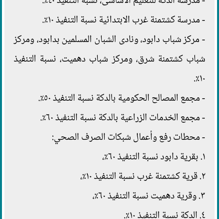
- مدرسة الدكة للتعليم الاساسى، نسبة التنفيذ ٤٠٪.
- مدرسة كشتمنة غرب الابتدائية نسبة التنفيذ ١٠٪.
- مركز شباب دابود، ونادى الشبان المسلمين بدابود، ومركز
شباب كشتمنة شرق، ومركز شباب دهميت، نسبة التنفيذ
١٠٪.
- مجمع المصالح الحكومية بالدكة نسبة التنفيذ ٥٠٪.
- مجمع الخدمات الزراعية بالدكة نسبة التنفيذ ٦٠٪.
- محطات رفع وأعمال شبكات الصرف الصحي:
١. بقرية دابود نسبة التنفيذ ٦٠٪،
٢. قرية كشتمنة غرب نسبة التنفيذ ١٠٪،
٣. وقرية دهميت نسبة التنفيذ ٦٠٪،
٤. الدكة نسبة التنفيذ ١٠٪.