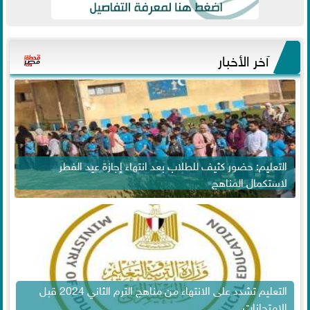
آخر الأخبار
التعليم: حضور كثيف للطلاب بعد انتهاء إجازة عيد الفطر
لاستكمال المناهج
التعليم تشدد على الانتهاء من مناهج الترم الثاني 2024 قبل
الامتحانات