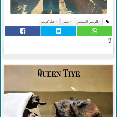
الرئيس السيسي
مصر
حياة كريمة
⇧