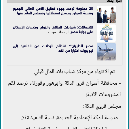
20 معلومة ترصد جهود تحقيق الأمن المائى للجميع
وتنمية‬ ‫الموارد وحسن استغلالها ‫وتعظيم العائد منها‬
الاتصالات: شهادات الطلاق والزواج وخدمات الإسكان
على بوابة
مصر
الرقمية.. قريب
مصر للطيران”: انتظام الرحلات من القاهرة إلى
نيويورك اعتبارا من الغد
- تم الانتهاء من مركز شباب بلاد المال قبلي
- محافظة أسوان قرى الدكة وابوهور وقورتة، نرصد لكم
المشروعات الآتية:
مجلس قروي الدكة:
- مدرسة الدكة الإعدادية الجديدة، نسبة التنفيذ ٤٥٪.