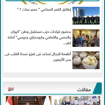
إطلاق القمر الصناعي ” مصر سات ٢ ”
بحضور قيادات حزب مستقبل وطن ”كيوان
والحصي والتمامي وابوحجازي وعيسي” أمانه
كفر...
أطعمة للرجال تساعد فى تعزيز صحة القلب فى
سن الأربعين
مقالات