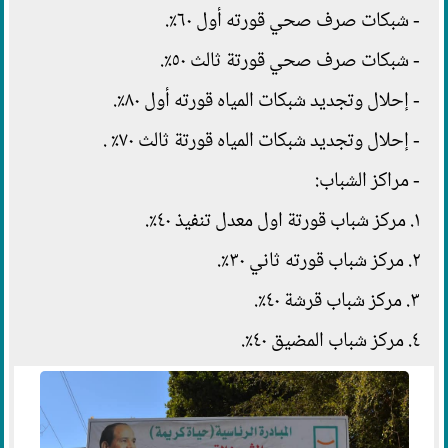
- شبكات صرف صحي قورته أول ٦٠٪.
- شبكات صرف صحي قورتة ثالث ٥٠٪.
- إحلال وتجديد شبكات المياه قورته أول ٨٠٪.
- إحلال وتجديد شبكات المياه قورتة ثالث ٧٠٪ .
- مراكز الشباب:
١. مركز شباب قورتة اول معدل تنفيذ ٤٠٪.
٢. مركز شباب قورته ثاني ٣٠٪.
٣. مركز شباب قرشة ٤٠٪.
٤. مركز شباب المضيق ٤٠٪.