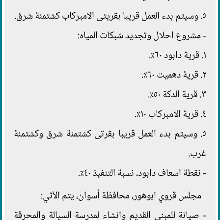
٥. وسيتم بدء العمل قريبا بقريتى الامبركاب كشتمنة شرق.
- مشروع احلال وتجديد شبكات المياه:
١. قرية دابود ٦٠٪.
٢. قرية دهميت ٦٠٪.
٣. قرية الدكة ٥٠٪.
٤. قرية الامبركاب ١٠٪.
٥. وسيتم بدء العمل قريبا بقرتى كشتمنة شرق وكشتمنة
غرب.
- نقطة اسعاف دابود، نسبة التنفيذ ٤٠٪.
مجلس قروي ابوهور، محافظة أسوان، يتم الآتي:
- صيانة للمبنى القديم وانشاء لمدرسة السيالة والمحرقة