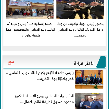
بحضور رئيس الوزراء ولفيف من وزراء
بصمة إنسانية في ”جلال وعتيبة”..
ورجال الدولة.. النائبان وليد التمامي
النائب وليد التمامي والبروفيسور جمال
ومحمد...
شيحة يداويان...
الأكثر قراءةً
رئيس جامعة الأزهر يكرم النائب وليد التمامي ..
فخر واعتزاز بهذا التكريم...
النائب وليد التمامي يهنئ الاستاذ الدكتور
محمود صديق تكليفة قائم باعمال ...