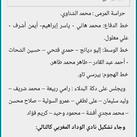
حراسة المرمى : محمد الشناوي.
خط الدفاع: محمد هاني - ياسر إبراهيم- أيمن أشرف -
علي معلول.
خط الوسط: إليو ديانج – حمدي فتحي – حسين الشحات
- أحمد عبد القادر – طاهر محمد طاهر.
خط الهجوم: بيرسي تاو.
ويجلس على دكة البدلاء : رامي ربيعة – محمد شريف –
وليد سليمان – على لطفي – عمرو السولية – صلاح محسن
– محمد مجدي أفشة – محمود وحيد – كريم فؤاد
وجاء تشكيل نادي الوداد المغربي كالتالي: