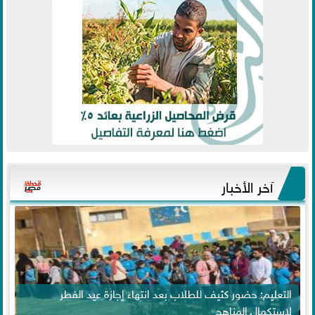
آخر الأخبار
التعليم: حضور كثيف للطلاب بعد انتهاء إجازة عيد الفطر
لاستكمال المناهج