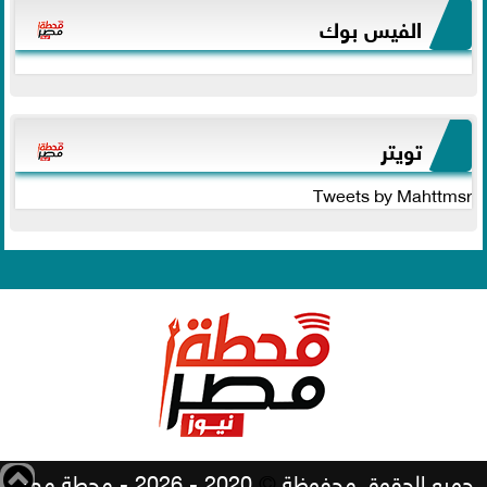
الفيس بوك
تويتر
Tweets by Mahttmsr
جميع الحقوق محفوظة
©
2020 - 2026 - محطة مصر