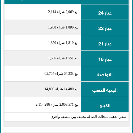
عيار 24
بيع 2,069 شراء 2,114
عيار 22
بيع 1,896 شراء 1,938
عيار 21
بيع 1,810 شراء 1,850
عيار 18
بيع 1,551 شراء 1,586
الاونصة
بيع 64,333 شراء 65,754
الجنيه الذهب
بيع 14,480 شراء 14,800
الكيلو
بيع 2,068,571 شراء 2,114,286
سعر الذهب بمحلات الصاغة تختلف بين منطقة وأخرى