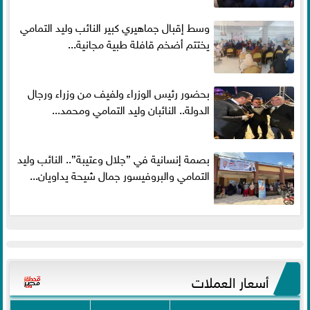
وسط إقبال جماهيري كبير النائب وليد التمامي
يختتم أضخم قافلة طبية مجانية...
بحضور رئيس الوزراء ولفيف من وزراء ورجال
الدولة.. النائبان وليد التمامي ومحمد...
بصمة إنسانية في ”جلال وعتيبة”.. النائب وليد
التمامي والبروفيسور جمال شيحة يداويان...
أسعار العملات