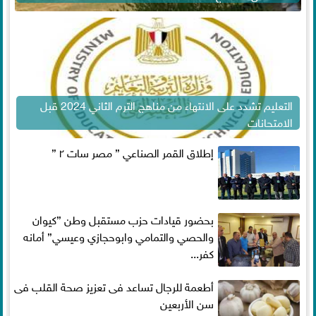
التعليم تشدد على الانتهاء من مناهج الترم الثاني 2024 قبل
الامتحانات
إطلاق القمر الصناعي ” مصر سات ٢ ”
بحضور قيادات حزب مستقبل وطن ”كيوان
والحصي والتمامي وابوحجازي وعيسي” أمانه
كفر...
أطعمة للرجال تساعد فى تعزيز صحة القلب فى
سن الأربعين