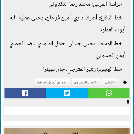
حراسة المرمى: محمد رضا التكناوتي
خط الدفاع: أشرف داري، أمين فرحان، يحيى عطية الله،
أيوب العملود.
خط الوسط: يحيى جبران، جلال الداودي، رضا الجعدي،
أيمن الحسوني.
خط الهجوم: زهير المترجي، جاي مبينزا.
الاهلي
الوداد البيضاوي
دوري أبطال إفريقيا
⇧