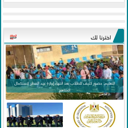
اخترنا لك
التعليم: حضور كثيف للطلاب بعد انتهاء إجازة عيد الفطر لاستكمال
المناهج