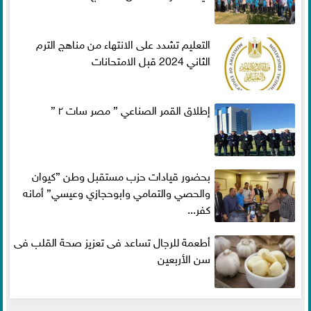
التعليم تشدد على الانتهاء من مناهج الترم
الثاني 2024 قبل الامتحانات
إطلاق القمر الصناعي ” مصر سات ٢ ”
بحضور قيادات حزب مستقبل وطن ”كيوان
والحصي والتمامي وابوحجازي وعيسي” أمانه
كفر...
أطعمة للرجال تساعد فى تعزيز صحة القلب فى
سن الأربعين