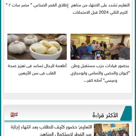
التعليم تشدد على الانتهاء من مناهج
إطلاق القمر الصناعي ” مصر سات ٢ ”
الترم الثاني 2024 قبل الامتحانات
بحضور قيادات حزب مستقبل وطن
أطعمة للرجال تساعد فى تعزيز صحة
”كيوان والحصي والتمامي وابوحجازي
القلب فى سن الأربعين
وعيسي” أمانه كفر...
الأكثر قراءةً
التعليم: حضور كثيف للطلاب بعد انتهاء إجازة
عيد الفطر لاستكمال المناهج