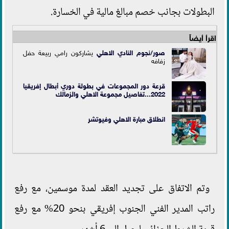
البطولات بجانب خصم مبالغ مالية في الخسارة.
اقرأ أيضاً
صور/نجوم النادي
الاهلي
يشاركون رامي ربيعة حفل
زفافه
قرعة دور المجموعات في بطولة دوري أبطال إفريقيا
2022...تفاصيل مجموعة الاهلي والزمالك
انطلاق مبارة الاهلي وفيوتشر
وتم الاتفاق على تجديد العقد لمدة موسمين، مع رفع
راتب المدير الفني الجنوب إفريقي بنحو 20% مع رفع