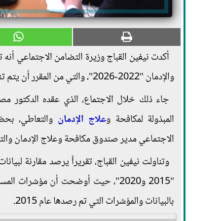
أكدت نيفين القباج وزيرة التضامن الاجتماعي أنه تم
والإدمان "2022-2026"، والتي من المقرر أن يتم تنظيم فعالية تحت رعاية الرئيس عبد الفتاح السيسي ، لإطلاق هذه الخطة.
جاء ذلك خلال الاجتماع، الذي عقده الدكتور مص
المبذولة لمكافحة و
علاج الإدمان
والتعاطي، بحضو
الاجتماعي مدير صندوق مكافحة وعلاج الإدمان والت
وتناولت نيفين القباج، تقريراً يرصد مقارنة لبيان
بالبيانات والمؤشرات التي تم رصدها عام 2015.