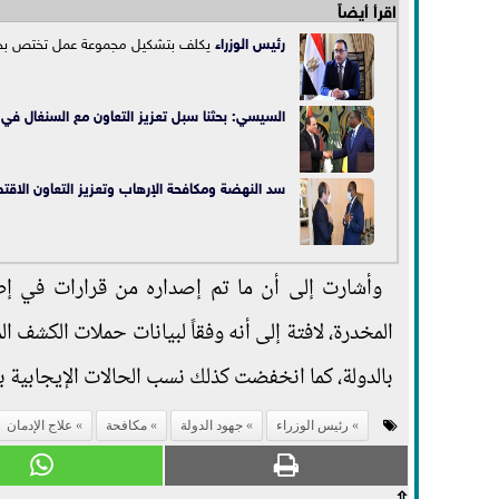
اقرأ أيضاً
رئيس الوزراء
يكلف بتشكيل مجموعة عمل تختص بح
السيسي: بحثنا سبل تعزيز التعاون مع السنغال في
سد النهضة ومكافحة الإرهاب وتعزيز التعاون الاقتص
وأشارت إلى أن ما تم إصداره من قرارات في إط
المخدرة، لافتة إلى أنه وفقاً لبيانات حملات الكشف 
بالدولة، كما انخفضت كذلك نسب الحالات الإيجابية ب
رئيس الوزراء
جهود الدولة
مكافحة
علاج الإدمان