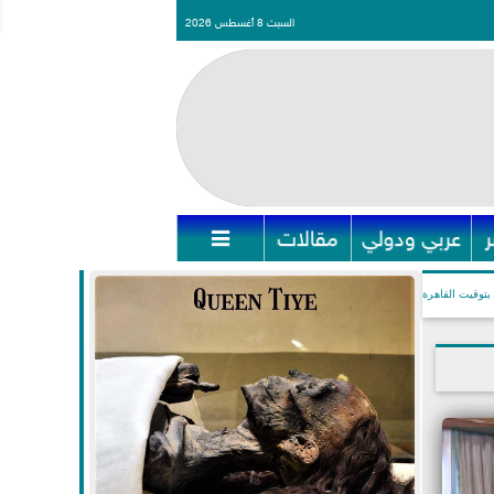
السبت 8 أغسطس 2026
عربي ودولي
مقالات

بتوقيت القاهرة