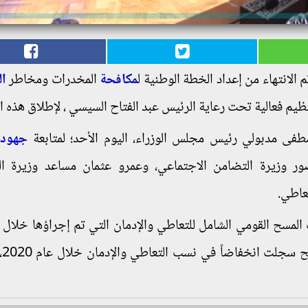
 الانتهاء من إعداد الخطة الوطنية ل
مكافحة
المخدرات ومخاطر
ال
طفى مدبولي رئيس مجلس الوزراء، اليوم الأحد؛ لمتابعة
جهود 
ر وزيرة التضامن الاجتماعي، وعمرو عثمان مساعد وزيرة ال
عاطي.
ات المسح القومي الشامل للتعاطي والإدمان التي تم إجراؤها خلال ا
"2015