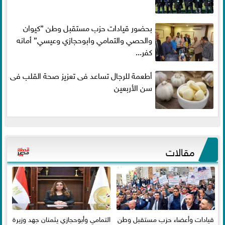
بحضور قيادات حزب مستقبل وطن ”كيوان
والحصي والتمامي وابوحجازي وعيسي” أمانه
كفر...
أطعمة للرجال تساعد فى تعزيز صحة القلب فى
سن الأربعين
مقالات
قيادات وأعضاء حزب مستقبل وطن
التمامي وأبوحجازي يثمنان جهد وزيرة