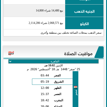
الجنيه الذهب
بيع 14,480 شراء 14,800
الكيلو
بيع 2,068,571 شراء 2,114,286
سعر الذهب بمحلات الصاغة تختلف بين منطقة وأخرى
مواقيت الصلاة
الإثنين
10:02 صـ
25
صفر
1448 هـ
10
أغسطس
2026 م
الفجر
03:44
الشروق
05:19
الظهر
12:00
مصر
العصر
15:37
المغرب
18:42
العشاء
20:06