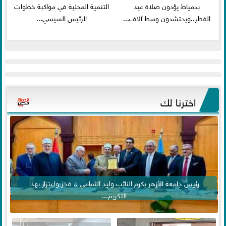
بدمياط يؤدون صلاة عيد
التنمية المحلية في مواكبة خطوات
الفطر..ويحتشدون وسط آلاف...
الرئيس السيسي...
اخترنا لك
رئيس جامعة الأزهر يكرم النائب وليد التمامي .. فخر واعتزاز بهذا
التكريم...