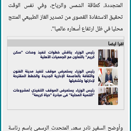
المتجددة، كطاقة الشمس والرياح، وفي نفس الوقت
تحقيق الاستفادة القصوى من تصدير الغاز الطبيعي المنتج
محليا في ظل ارتفاع أسعاره عالميا".
اقرأ أيضاً
رئيس الوزراء يناقش خطوات تنفيذ وحدات ”سكن
كريم” بالتعاون مع الجمعيات الأهلية
رئيس الوزراء يستعرض موقف تنفيذ مدينة الفنون
والثقافة بالعاصمة الإدارية الجديدة والخطط المقترحة
لإدارتها وتشغيلها
رئيس الوزراء يستعرض الموقف التنفيذي لمشروعات
”التنمية المحلية” فى مبادرة ”حياة كريمة”
وأوضح السفير نادر سعد، المتحدث الرسمي باسم رئاسة