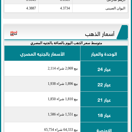
اليوان الصينى​
4.3734
4.3887
أسعار الذهب
متوسط سعر الذهب اليوم بالصاغة بالجنيه المصري
الوحدة والعيار
الأسعار بالجنيه المصري
عيار 24
بيع 2,069 شراء 2,114
عيار 22
بيع 1,896 شراء 1,938
عيار 21
بيع 1,810 شراء 1,850
عيار 18
بيع 1,551 شراء 1,586
الاونصة
بيع 64,333 شراء 65,754