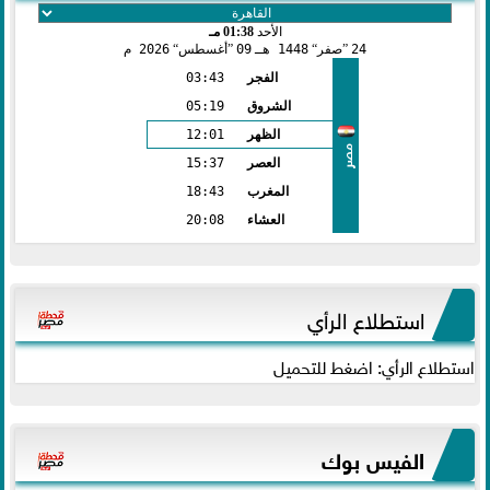
الأحد
01:38 مـ
24
صفر
1448 هـ
09
أغسطس
2026 م
الفجر
03:43
الشروق
05:19
الظهر
12:01
مصر
العصر
15:37
المغرب
18:43
العشاء
20:08
استطلاع الرأي
استطلاع الرأي: اضغط للتحميل
الفيس بوك