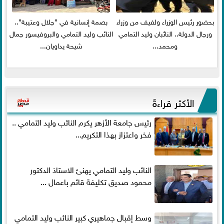
بحضور رئيس الوزراء ولفيف من وزراء
بصمة إنسانية في ”جلال وعتيبة”..
ورجال الدولة.. النائبان وليد التمامي
النائب وليد التمامي والبروفيسور جمال
ومحمد...
شيحة يداويان...
الأكثر قراءةً
رئيس جامعة الأزهر يكرم النائب وليد التمامي ..
فخر واعتزاز بهذا التكريم...
النائب وليد التمامي يهنئ الاستاذ الدكتور
محمود صديق تكليفة قائم باعمال ...
وسط إقبال جماهيري كبير النائب وليد التمامي