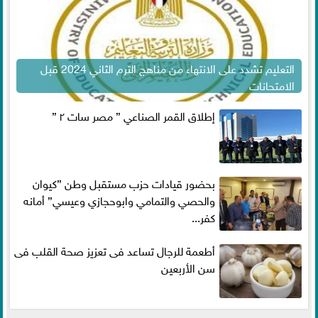
التعليم تشدد على الانتهاء من مناهج الترم الثاني 2024 قبل
الامتحانات
إطلاق القمر الصناعي ” مصر سات ٢ ”
بحضور قيادات حزب مستقبل وطن ”كيوان
والحصي والتمامي وابوحجازي وعيسي” أمانه
كفر...
أطعمة للرجال تساعد فى تعزيز صحة القلب فى
سن الأربعين