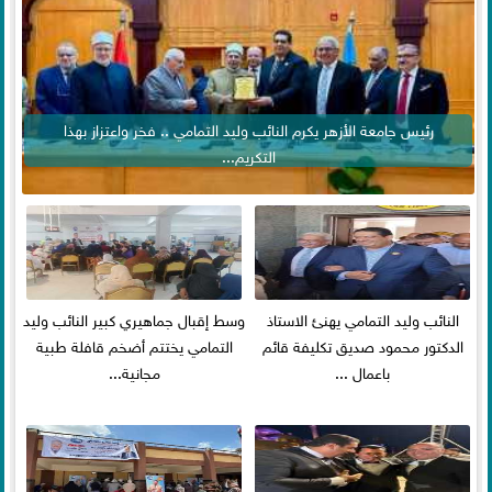
رئيس جامعة الأزهر يكرم النائب وليد التمامي .. فخر واعتزاز بهذا
التكريم...
النائب وليد التمامي يهنئ الاستاذ
وسط إقبال جماهيري كبير النائب وليد
الدكتور محمود صديق تكليفة قائم
التمامي يختتم أضخم قافلة طبية
باعمال ...
مجانية...