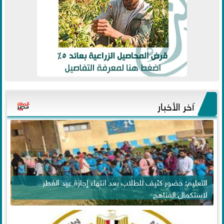
آخر الأخبار
التعليم: حضور كثيف للطلاب بعد انتهاء إجازة عيد الفطر
لاستكمال المناهج