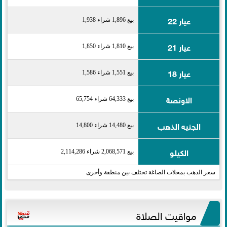
عيار 22
بيع 1,896 شراء 1,938
عيار 21
بيع 1,810 شراء 1,850
عيار 18
بيع 1,551 شراء 1,586
الاونصة
بيع 64,333 شراء 65,754
الجنيه الذهب
بيع 14,480 شراء 14,800
الكيلو
بيع 2,068,571 شراء 2,114,286
سعر الذهب بمحلات الصاغة تختلف بين منطقة وأخرى
مواقيت الصلاة