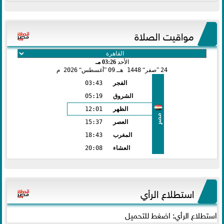
مواقيت الصلاة
الأحد
03:26 مـ
24
صفر
1448 هـ
09
أغسطس
2026 م
الفجر
03:43
الشروق
05:19
الظهر
12:01
مصر
العصر
15:37
المغرب
18:43
العشاء
20:08
استطلاع الرأي
استطلاع الرأي: اضغط للتحميل