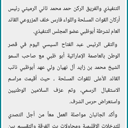
التنفيذي والفريق الركن حمد محمد ثاني الرميثي رئيس
أركان القوات المسلحة واللواء فارس خلف المزروعي القائد
العام لشرطة أبوظبي عضو المجلس التنفيذي.
والتقى الرئيس عبد الفتاح السيسي اليوم في قصر
الوطن بالعاصمة الإماراتية أبو ظبي مع صاحب السمو
الشيخ محمد بن زايد آل نهيان ولي عهد أبوظبي نائب
القائد الأعلى للقوات المسلحة ، حيث أقيمت مراسم
الاستقبال الرسمي، وتم عزف السلامين الوطنيين
واستعراض حرس الشرف.
وأكد الجانبان مواصلة العمل معاً من أجل التصدي
للتدخلات الإقليمية ومحاولات بث الفرقة والتقسيم بين