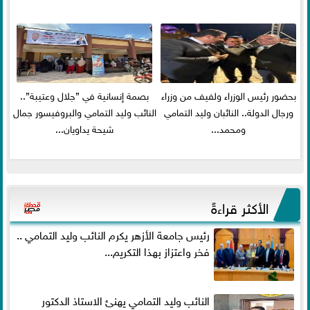
بحضور رئيس الوزراء ولفيف من وزراء
بصمة إنسانية في ”جلال وعتيبة”..
ورجال الدولة.. النائبان وليد التمامي
النائب وليد التمامي والبروفيسور جمال
ومحمد...
شيحة يداويان...
الأكثر قراءةً
رئيس جامعة الأزهر يكرم النائب وليد التمامي ..
فخر واعتزاز بهذا التكريم...
النائب وليد التمامي يهنئ الاستاذ الدكتور