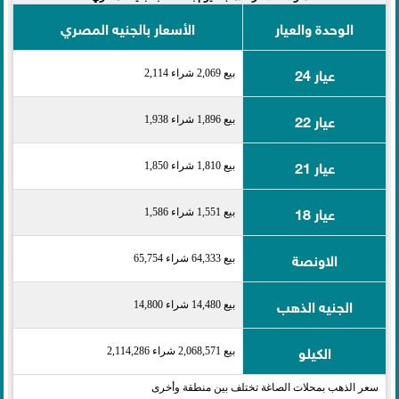
الوحدة والعيار
الأسعار بالجنيه المصري
عيار 24
بيع 2,069 شراء 2,114
عيار 22
بيع 1,896 شراء 1,938
عيار 21
بيع 1,810 شراء 1,850
عيار 18
بيع 1,551 شراء 1,586
الاونصة
بيع 64,333 شراء 65,754
الجنيه الذهب
بيع 14,480 شراء 14,800
الكيلو
بيع 2,068,571 شراء 2,114,286
سعر الذهب بمحلات الصاغة تختلف بين منطقة وأخرى