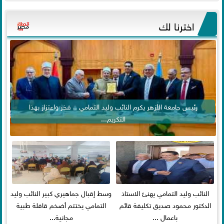
اخترنا لك
رئيس جامعة الأزهر يكرم النائب وليد التمامي .. فخر واعتزاز بهذا
التكريم...
النائب وليد التمامي يهنئ الاستاذ
وسط إقبال جماهيري كبير النائب وليد
الدكتور محمود صديق تكليفة قائم
التمامي يختتم أضخم قافلة طبية
باعمال ...
مجانية...