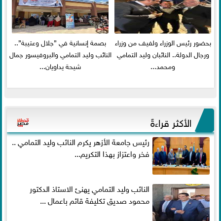
بحضور رئيس الوزراء ولفيف من وزراء
بصمة إنسانية في ”جلال وعتيبة”..
ورجال الدولة.. النائبان وليد التمامي
النائب وليد التمامي والبروفيسور جمال
ومحمد...
شيحة يداويان...
الأكثر قراءةً
رئيس جامعة الأزهر يكرم النائب وليد التمامي ..
فخر واعتزاز بهذا التكريم...
النائب وليد التمامي يهنئ الاستاذ الدكتور
محمود صديق تكليفة قائم باعمال ...