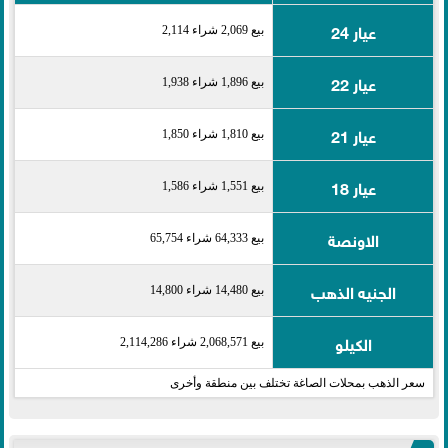
عيار 24
بيع 2,069 شراء 2,114
عيار 22
بيع 1,896 شراء 1,938
عيار 21
بيع 1,810 شراء 1,850
عيار 18
بيع 1,551 شراء 1,586
الاونصة
بيع 64,333 شراء 65,754
الجنيه الذهب
بيع 14,480 شراء 14,800
الكيلو
بيع 2,068,571 شراء 2,114,286
سعر الذهب بمحلات الصاغة تختلف بين منطقة وأخرى