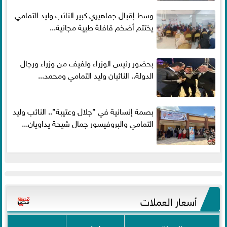
وسط إقبال جماهيري كبير النائب وليد التمامي
يختتم أضخم قافلة طبية مجانية...
بحضور رئيس الوزراء ولفيف من وزراء ورجال
الدولة.. النائبان وليد التمامي ومحمد...
بصمة إنسانية في ”جلال وعتيبة”.. النائب وليد
التمامي والبروفيسور جمال شيحة يداويان...
أسعار العملات