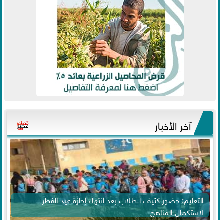
آخر الأخبار
التعليم: حضور كثيف للطلاب بعد انتهاء إجازة عيد الفطر
لاستكمال المناهج