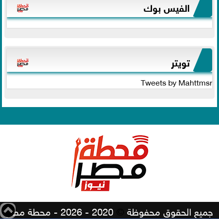
الفيس بوك
تويتر
Tweets by Mahttmsr
جميع الحقوق محفوظة
©
2020 - 2026 - محطة مصر