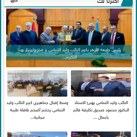
رئيس جامعة الأزهر يكرم النائب وليد التمامي .. فخر واعتزاز بهذا
التكريم...
النائب وليد التمامي يهنئ الاستاذ
وسط إقبال جماهيري كبير النائب وليد
الدكتور محمود صديق تكليفة قائم
التمامي يختتم أضخم قافلة طبية
باعمال ...
مجانية...