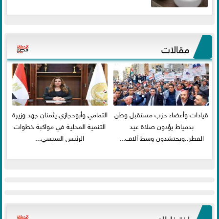
مقالات
قيادات وأعضاء حزب مستقبل وطن
التمامي وأبوحجازي يثمنان جهد وزيرة
بدمياط يؤدون صلاة عيد
التنمية المحلية في مواكبة خطوات
الفطر..ويحتشدون وسط آلاف...
الرئيس السيسي...
اخترنا لك