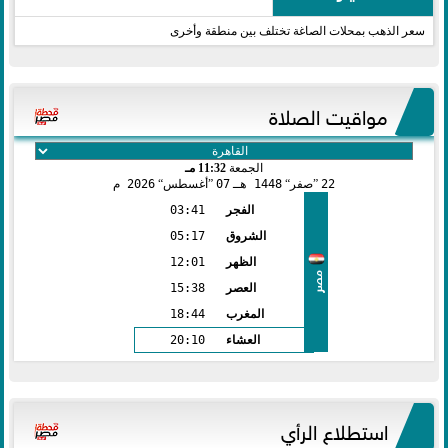
سعر الذهب بمحلات الصاغة تختلف بين منطقة وأخرى
مواقيت الصلاة
الجمعة
11:32 مـ
22
صفر
1448 هـ
07
أغسطس
2026 م
الفجر
03:41
الشروق
05:17
الظهر
12:01
مصر
العصر
15:38
المغرب
18:44
العشاء
20:10
استطلاع الرأي