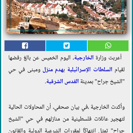
أعربت وزارة
الخارجية
، اليوم الخميس عن بالغ رفضها
لقيام
السلطات الإسرائيلية
ب
هدم منزل
ومبنى في حي
"الشيخ جراح" بمدينة
القدس الشرقية
.
وأكدت الخارجية ،في بيان صحفي، أن المحاولات الحالية
لتهجير عائلات فلسطينية من منازلهم في حي "الشيخ
جراح" تمثل انتهاكًا لمقررات الشرعية الدولية والقانون