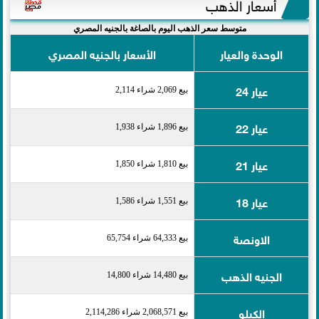
أسعار الذهب
متوسط سعر الذهب اليوم بالصاغة بالجنيه المصري
الوحدة والعيار
الأسعار بالجنيه المصري
عيار 24
بيع 2,069 شراء 2,114
عيار 22
بيع 1,896 شراء 1,938
عيار 21
بيع 1,810 شراء 1,850
عيار 18
بيع 1,551 شراء 1,586
الاونصة
بيع 64,333 شراء 65,754
الجنيه الذهب
بيع 14,480 شراء 14,800
الكيلو
بيع 2,068,571 شراء 2,114,286