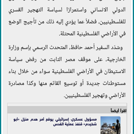
الدولي الانساني واستمرارًا لسياسة التهجير القسري
للفلسطينيين، فضلاً عما يؤدي إليه ذلك من تأجيج الوضع
في الأراضي الفلسطينية المحتلة.
وشدّد السفير أحمد حافظ، المتحدث الرسمي بإسم وزارة
الخارجية، على موقف مصر الثابت من رفض سياسة
الاستيطان في الأراضي الفلسطينية سواء من خلال بناء
مستوطنات جديدة أو توسيع القائم منها وكذا مصادرة
الأراضي وتهجير الفلسطينيين.
اقرأ أيضاً
مسؤول عسكري إسرائيلي يوقع أمر هدم منزل «أبو
شخيدم» مُنفذ عملية القدس