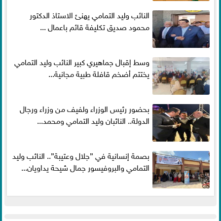
النائب وليد التمامي يهنئ الاستاذ الدكتور
محمود صديق تكليفة قائم باعمال ...
وسط إقبال جماهيري كبير النائب وليد التمامي
يختتم أضخم قافلة طبية مجانية...
بحضور رئيس الوزراء ولفيف من وزراء ورجال
الدولة.. النائبان وليد التمامي ومحمد...
بصمة إنسانية في ”جلال وعتيبة”.. النائب وليد
التمامي والبروفيسور جمال شيحة يداويان...