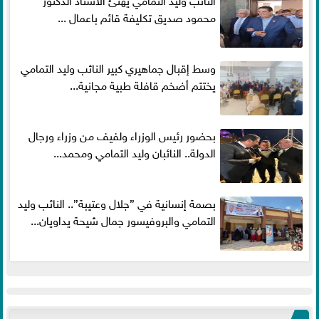
محمود صديق تكليفة قائم باعمال ...
وسط إقبال جماهيري كبير النائب وليد التمامي
يختتم أضخم قافلة طبية مجانية...
بحضور رئيس الوزراء ولفيف من وزراء ورجال
الدولة.. النائبان وليد التمامي ومحمد...
بصمة إنسانية في ”جلال وعتيبة”.. النائب وليد
التمامي والبروفيسور جمال شيحة يداويان...