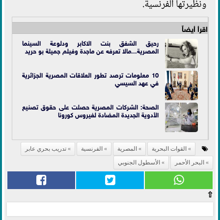
ونظيرتها الفرنسية.
اقرأ أيضاً
رحيق الشفق بنت الاكابر ودلوعة السينما
المصرية...مالا تعرفه عن ماجدة وفيلم جميلة بو حريد
10 معلومات ترصد تطور العلاقات المصرية الجزائرية
في عهد السيسي
الصحة: الشركات المصرية حصلت على حقوق تصنيع
الأدوية الجديدة المضادة لفيروس كورونا
القوات البحرية
المصرية
الفرنسية
تدريب بحري عابر
البحر الأحمر
الأسطول الجنوبي
⇧