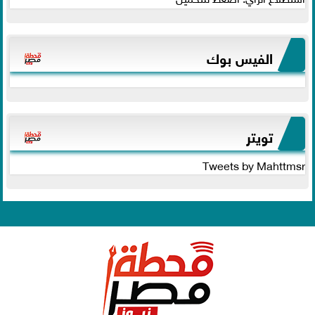
الفيس بوك
تويتر
Tweets by Mahttmsr