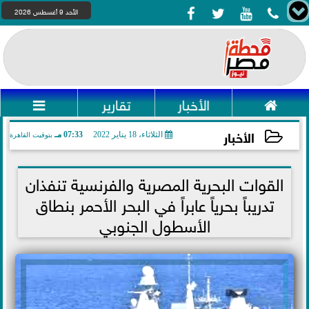




الأحد 9 أغسطس 2026

الأخبار
تقارير

الأخبار
الثلاثاء، 18 يناير 2022
07:33 مـ
بتوقيت القاهرة
2022-01-18 19:33:05
القوات البحرية المصرية والفرنسية تنفذان
تدريباً بحرياً عابراً في البحر الأحمر بنطاق
الأسطول الجنوبي