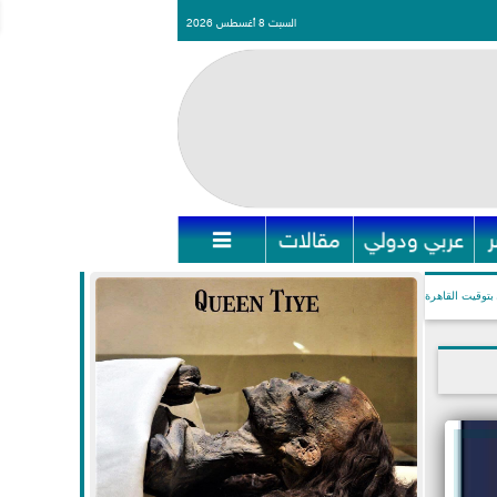
السبت 8 أغسطس 2026
عربي ودولي
مقالات

بتوقيت القاهرة