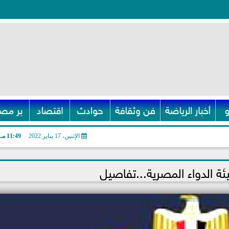
أخبار الرياضة
فن وثقافة
حوادث
اقتصاد
بر مصر
الإثنين، 17 يناير 2022
11:49 مـ
ئة الدواء المصرية...تفاصيل